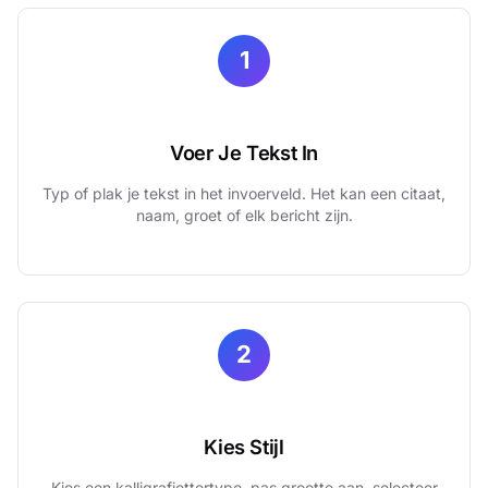
1
Voer Je Tekst In
Typ of plak je tekst in het invoerveld. Het kan een citaat,
naam, groet of elk bericht zijn.
2
Kies Stijl
Kies een kalligrafiettertype, pas grootte aan, selecteer