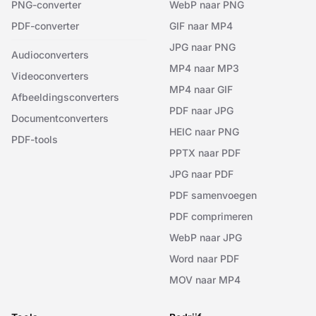
PNG-converter
WebP naar PNG
PDF-converter
GIF naar MP4
JPG naar PNG
Audioconverters
MP4 naar MP3
Videoconverters
MP4 naar GIF
Afbeeldingsconverters
PDF naar JPG
Documentconverters
HEIC naar PNG
PDF-tools
PPTX naar PDF
JPG naar PDF
PDF samenvoegen
PDF comprimeren
WebP naar JPG
Word naar PDF
MOV naar MP4