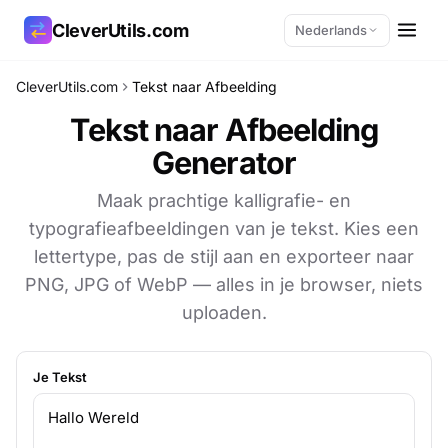
CleverUtils.com
Nederlands
CleverUtils.com
Tekst naar Afbeelding
Link kopiëren
Tekst naar Afbeelding
Generator
E-mail
Maak prachtige kalligrafie- en
typografieafbeeldingen van je tekst. Kies een
lettertype, pas de stijl aan en exporteer naar
PNG, JPG of WebP — alles in je browser, niets
uploaden.
Je Tekst