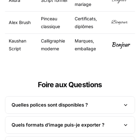
Bonjour
Allura
Script formel
mariage
Pinceau
Certificats,
Bonjour
Alex Brush
classique
diplômes
Kaushan
Calligraphie
Marques,
Bonjour
Script
moderne
emballage
Foire aux Questions
Quelles polices sont disponibles ?
Quels formats d’image puis-je exporter ?