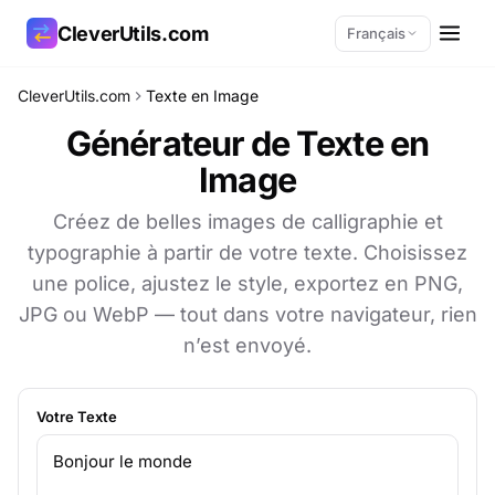
CleverUtils.com
Français
CleverUtils.com
Texte en Image
Copier le lien
Générateur de Texte en
Image
E-mail
Créez de belles images de calligraphie et
typographie à partir de votre texte. Choisissez
une police, ajustez le style, exportez en PNG,
JPG ou WebP — tout dans votre navigateur, rien
n’est envoyé.
Votre Texte