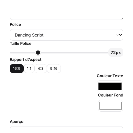
Police
Taille Police
72px
Rapport d’Aspect
16:9
1:1
4:3
9:16
Couleur Texte
Couleur Fond
Aperçu