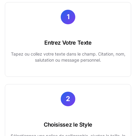
1
Entrez Votre Texte
Tapez ou collez votre texte dans le champ. Citation, nom,
salutation ou message personnel.
2
Choisissez le Style
Sélectionnez une police de calligraphie, ajustez la taille, le