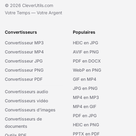
© 2026 CleverUtils.com
Votre Temps — Votre Argent
Convertisseurs
Populaires
Convertisseur MP3
HEIC en JPG
Convertisseur MP4
AVIF en PNG
Convertisseur JPG
PDF en DOCX
Convertisseur PNG
WebP en PNG
Convertisseur PDF
GIF en MP4
JPG en PNG
Convertisseurs audio
MP4 en MP3
Convertisseurs vidéo
MP4 en GIF
Convertisseurs d'images
PDF en JPG
Convertisseurs de
HEIC en PNG
documents
PPTX en PDF
Outils PDF