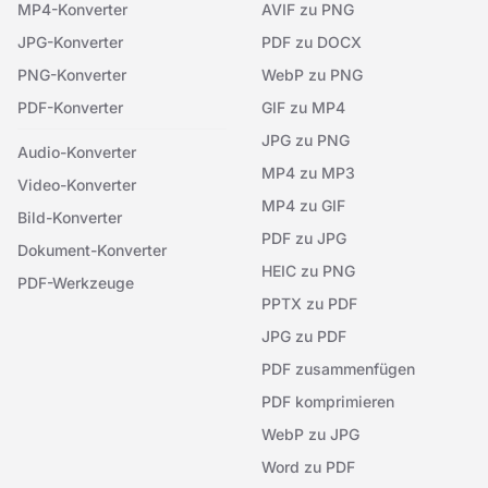
MP4-Konverter
AVIF zu PNG
JPG-Konverter
PDF zu DOCX
PNG-Konverter
WebP zu PNG
PDF-Konverter
GIF zu MP4
JPG zu PNG
Audio-Konverter
MP4 zu MP3
Video-Konverter
MP4 zu GIF
Bild-Konverter
PDF zu JPG
Dokument-Konverter
HEIC zu PNG
PDF-Werkzeuge
PPTX zu PDF
JPG zu PDF
PDF zusammenfügen
PDF komprimieren
WebP zu JPG
Word zu PDF