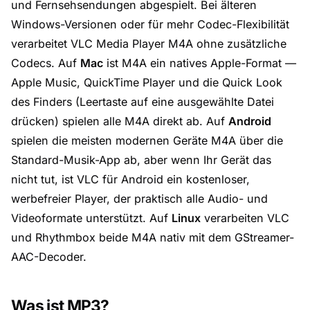
und Fernsehsendungen abgespielt. Bei älteren
Windows-Versionen oder für mehr Codec-Flexibilität
verarbeitet
VLC Media Player
M4A ohne zusätzliche
Codecs. Auf
Mac
ist M4A ein natives Apple-Format —
Apple Music
, QuickTime Player und die Quick Look
des Finders (Leertaste auf eine ausgewählte Datei
drücken) spielen alle M4A direkt ab. Auf
Android
spielen die meisten modernen Geräte M4A über die
Standard-Musik-App ab, aber wenn Ihr Gerät das
nicht tut, ist
VLC für Android
ein kostenloser,
werbefreier Player, der praktisch alle Audio- und
Videoformate unterstützt. Auf
Linux
verarbeiten VLC
und
Rhythmbox
beide M4A nativ mit dem GStreamer-
AAC-Decoder.
Was ist MP3?