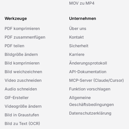
MOV zu MP4
Werkzeuge
Unternehmen
PDF komprimieren
Über uns
PDF zusammenfügen
Kontakt
PDF teilen
Sicherheit
Bildgröße ändern
Karriere
Bild komprimieren
Änderungsprotokoll
Bild weichzeichnen
API-Dokumentation
Video zuschneiden
MCP-Server (Claude/Cursor)
Audio schneiden
Funktion vorschlagen
GIF-Ersteller
Allgemeine
Geschäftsbedingungen
Videogröße ändern
Datenschutzerklärung
Bild in Graustufen
Bild zu Text (OCR)