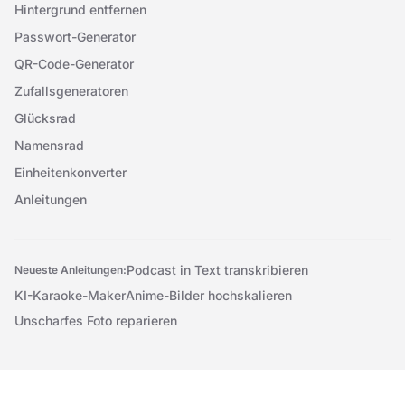
Hintergrund entfernen
Passwort-Generator
QR-Code-Generator
Zufallsgeneratoren
Glücksrad
Namensrad
Einheitenkonverter
Anleitungen
Podcast in Text transkribieren
Neueste Anleitungen:
KI-Karaoke-Maker
Anime-Bilder hochskalieren
Unscharfes Foto reparieren