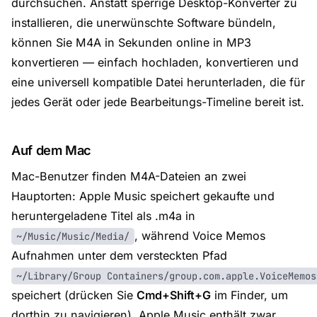
durchsuchen. Anstatt sperrige Desktop-Konverter zu
installieren, die unerwünschte Software bündeln,
können Sie M4A in Sekunden online in MP3
konvertieren — einfach hochladen, konvertieren und
eine universell kompatible Datei herunterladen, die für
jedes Gerät oder jede Bearbeitungs-Timeline bereit ist.
Auf dem Mac
Mac-Benutzer finden M4A-Dateien an zwei
Hauptorten: Apple Music speichert gekaufte und
heruntergeladene Titel als .m4a in
, während Voice Memos
~/Music/Music/Media/
Aufnahmen unter dem versteckten Pfad
~/Library/Group Containers/group.com.apple.VoiceMemos
speichert (drücken Sie
Cmd+Shift+G
im Finder, um
dorthin zu navigieren). Apple Music enthält zwar