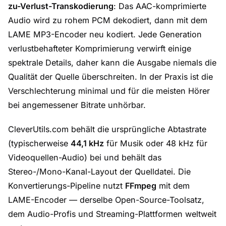
zu-Verlust-Transkodierung
: Das AAC-komprimierte
Audio wird zu rohem PCM dekodiert, dann mit dem
LAME MP3-Encoder neu kodiert. Jede Generation
verlustbehafteter Komprimierung verwirft einige
spektrale Details, daher kann die Ausgabe niemals die
Qualität der Quelle überschreiten. In der Praxis ist die
Verschlechterung minimal und für die meisten Hörer
bei angemessener Bitrate unhörbar.
CleverUtils.com behält die ursprüngliche Abtastrate
(typischerweise
44,1 kHz
für Musik oder 48 kHz für
Videoquellen-Audio) bei und behält das
Stereo-/Mono-Kanal-Layout der Quelldatei. Die
Konvertierungs-Pipeline nutzt
FFmpeg
mit dem
LAME-Encoder — derselbe Open-Source-Toolsatz,
dem Audio-Profis und Streaming-Plattformen weltweit