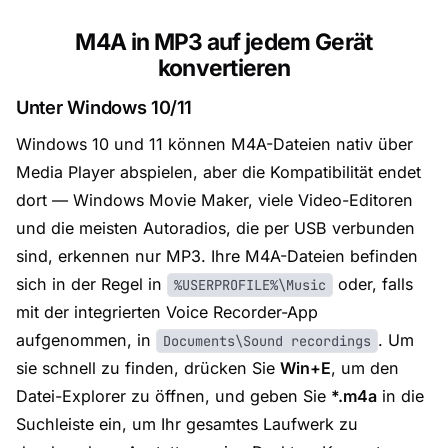
M4A in MP3 auf jedem Gerät
konvertieren
Unter Windows 10/11
Windows 10 und 11 können M4A-Dateien nativ über
Media Player abspielen, aber die Kompatibilität endet
dort — Windows Movie Maker, viele Video-Editoren
und die meisten Autoradios, die per USB verbunden
sind, erkennen nur MP3. Ihre M4A-Dateien befinden
sich in der Regel in
oder, falls
%USERPROFILE%\Music
mit der integrierten Voice Recorder-App
aufgenommen, in
. Um
Documents\Sound recordings
sie schnell zu finden, drücken Sie
Win+E
, um den
Datei-Explorer zu öffnen, und geben Sie
*.m4a
in die
Suchleiste ein, um Ihr gesamtes Laufwerk zu