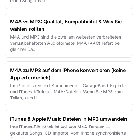
einen Song aus d...
M4A vs MP3: Qualität, Kompatibilität & Was Sie
wählen sollten
M4A und MP3 sind die zwei am weitesten verbreiteten
verlustbehafteten Audioformate. M4A (AAC) liefert bei
gleicher Da...
M4A zu MP3 auf dem iPhone konvertieren (keine
App erforderlich)
Ihr iPhone speichert Sprachmemos, GarageBand-Exporte
und iTunes-Käufe als M4A-Dateien. Wenn Sie MP3 zum
Teilen, zum H...
iTunes & Apple Music Dateien in MP3 umwandeln
Ihre iTunes-Bibliothek ist voll von M4A-Dateien —
gekaufte Songs, CD-Importe, vom iPhone synchronisierte