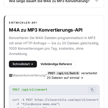
Wie lange dauert die M4A zu MP3 Konvertierung?
ENTWICKLER-API
M4A zu MP3 Konvertierungs-API
Konvertieren Sie M4A-Dateien programmatisch in MP3
mit einer HTTP-Anfrage — bis zu 20 Dateien gleichzeitig,
1000 Konvertierungen pro Tag, kostenlos, ohne
Anmeldung.
Schnellstart →
Vollständige Referenz
verarbeitet
POST /api/v1/batch
Massenkonvertierung?
20 Dateien auf einmal →
POST /api/v1/convert
curl -X POST https://cleverutils.com/api/v1/convert \

  -F "
file=@voice-memo.m4a
"\
