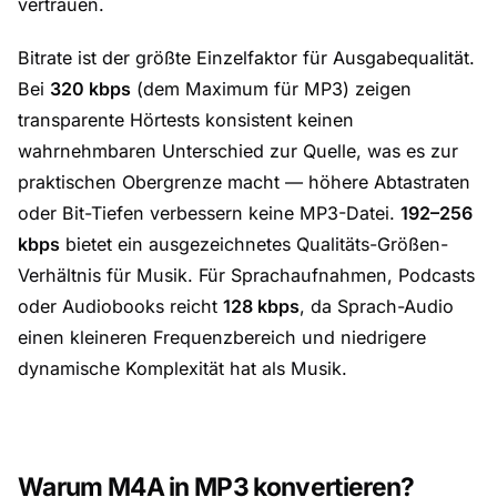
vertrauen.
Bitrate ist der größte Einzelfaktor für Ausgabequalität.
Bei
320 kbps
(dem Maximum für MP3) zeigen
transparente Hörtests konsistent keinen
wahrnehmbaren Unterschied zur Quelle, was es zur
praktischen Obergrenze macht — höhere Abtastraten
oder Bit-Tiefen verbessern keine MP3-Datei.
192–256
kbps
bietet ein ausgezeichnetes Qualitäts-Größen-
Verhältnis für Musik. Für Sprachaufnahmen, Podcasts
oder Audiobooks reicht
128 kbps
, da Sprach-Audio
einen kleineren Frequenzbereich und niedrigere
dynamische Komplexität hat als Musik.
Warum M4A in MP3 konvertieren?