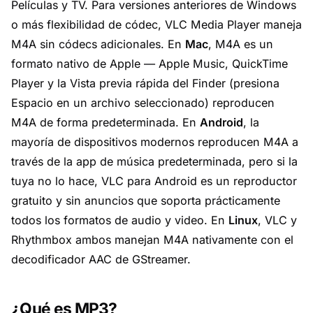
Películas y TV. Para versiones anteriores de Windows
o más flexibilidad de códec,
VLC Media Player
maneja
M4A sin códecs adicionales. En
Mac
, M4A es un
formato nativo de Apple —
Apple Music
, QuickTime
Player y la Vista previa rápida del Finder (presiona
Espacio en un archivo seleccionado) reproducen
M4A de forma predeterminada. En
Android
, la
mayoría de dispositivos modernos reproducen M4A a
través de la app de música predeterminada, pero si la
tuya no lo hace,
VLC para Android
es un reproductor
gratuito y sin anuncios que soporta prácticamente
todos los formatos de audio y video. En
Linux
, VLC y
Rhythmbox
ambos manejan M4A nativamente con el
decodificador AAC de GStreamer.
¿Qué es MP3?