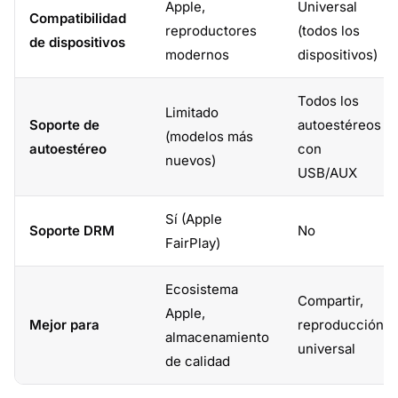
Apple,
Universal
Compatibilidad
reproductores
(todos los
de dispositivos
modernos
dispositivos)
Todos los
Limitado
Soporte de
autoestéreos
(modelos más
autoestéreo
con
nuevos)
USB/AUX
Sí (Apple
Soporte DRM
No
FairPlay)
Ecosistema
Compartir,
Apple,
Mejor para
reproducción
almacenamiento
universal
de calidad