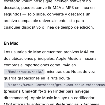
escritorio voluminosos que incluyen software no
deseado, puedes convertir M4A a MP3 en línea en
segundos — solo sube, convierte y descarga un
archivo compatible universalmente listo para
cualquier dispositivo o línea de tiempo de edición.
En Mac
Los usuarios de Mac encuentran archivos M4A en
dos ubicaciones principales: Apple Music almacena
compras e importaciones como .m4a en
, mientras que Notas de voz
~/Music/Music/Media/
guarda grabaciones en la ruta oculta
~/Library/Group Containers/group.com.apple.VoiceMemos
(presiona
Cmd+Shift+G
en Finder para navegar
directamente). Apple Music incluye un codificador
MP3 integrado enterrado en
Preferencias > Archivos