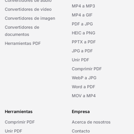
Convertidores de audio
MP4 a MP3
Convertidores de vídeo
MP4 a GIF
Convertidores de imagen
PDF a JPG
Convertidores de
HEIC a PNG
documentos
PPTX a PDF
Herramientas PDF
JPG a PDF
Unir PDF
Comprimir PDF
WebP a JPG
Word a PDF
MOV a MP4
Herramientas
Empresa
Comprimir PDF
Acerca de nosotros
Unir PDF
Contacto