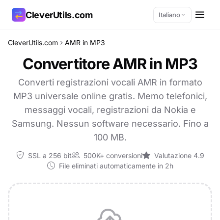
CleverUtils.com
Italiano
CleverUtils.com
AMR in MP3
Copia link
Convertitore AMR in MP3
Email
Converti registrazioni vocali AMR in formato
MP3 universale online gratis. Memo telefonici,
messaggi vocali, registrazioni da Nokia e
Samsung. Nessun software necessario. Fino a
100 MB.
SSL a 256 bit
500K+ conversioni
Valutazione 4.9
File eliminati automaticamente in 2h