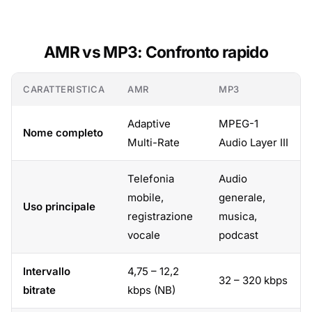
AMR vs MP3: Confronto rapido
CARATTERISTICA
AMR
MP3
Adaptive
MPEG-1
Nome completo
Multi-Rate
Audio Layer III
Telefonia
Audio
mobile,
generale,
Uso principale
registrazione
musica,
vocale
podcast
Intervallo
4,75 – 12,2
32 – 320 kbps
bitrate
kbps (NB)