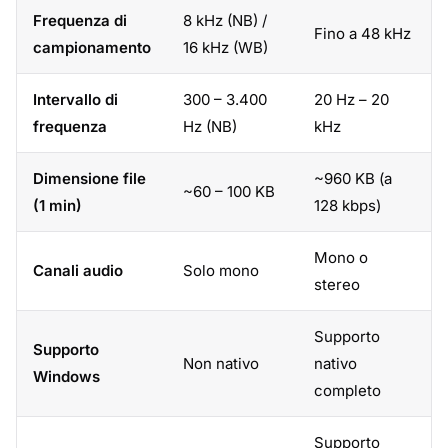
Frequenza di
8 kHz (NB) /
Fino a 48 kHz
campionamento
16 kHz (WB)
Intervallo di
300 – 3.400
20 Hz – 20
frequenza
Hz (NB)
kHz
Dimensione file
~960 KB (a
~60 – 100 KB
(1 min)
128 kbps)
Mono o
Canali audio
Solo mono
stereo
Supporto
Supporto
Non nativo
nativo
Windows
completo
Supporto