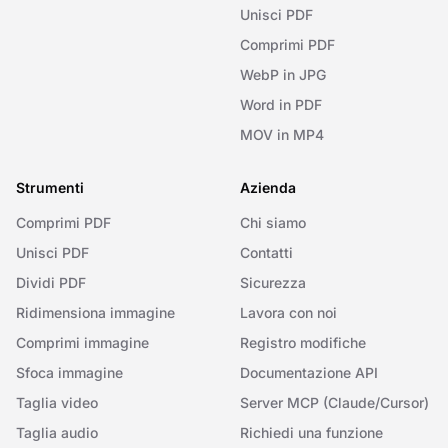
Unisci PDF
Comprimi PDF
WebP in JPG
Word in PDF
MOV in MP4
Strumenti
Azienda
Comprimi PDF
Chi siamo
Unisci PDF
Contatti
Dividi PDF
Sicurezza
Ridimensiona immagine
Lavora con noi
Comprimi immagine
Registro modifiche
Sfoca immagine
Documentazione API
Taglia video
Server MCP (Claude/Cursor)
Taglia audio
Richiedi una funzione