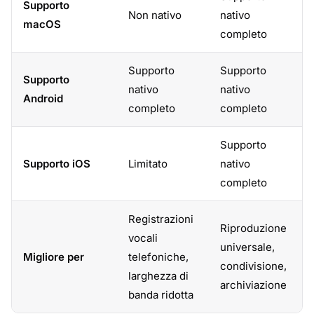
Supporto
Non nativo
nativo
macOS
completo
Supporto
Supporto
Supporto
nativo
nativo
Android
completo
completo
Supporto
Supporto iOS
Limitato
nativo
completo
Registrazioni
Riproduzione
vocali
universale,
Migliore per
telefoniche,
condivisione,
larghezza di
archiviazione
banda ridotta