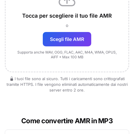
Tocca per scegliere il tuo file AMR
o
Scegli file AMR
Supporta anche WAV, OGG, FLAC, AAC, M4A, WMA, OPUS,
AIFF • Max 100 MB
I tuoi file sono al sicuro. Tutti i caricamenti sono crittografati
tramite HTTPS. I file vengono eliminati automaticamente dai nostri
server entro 2 ore.
Come convertire AMR in MP3