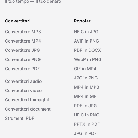
Il tuo tempo — Il tuo denaro
Convertitori
Popolari
Convertitore MP3
HEIC in JPG
Convertitore MP4
AVIF in PNG
Convertitore JPG
PDF in DOCX
Convertitore PNG
WebP in PNG
Convertitore PDF
GIF in MP4
JPG in PNG
Convertitori audio
MP4 in MP3
Convertitori video
MP4 in GIF
Convertitori immagini
PDF in JPG
Convertitori documenti
HEIC in PNG
Strumenti PDF
PPTX in PDF
JPG in PDF