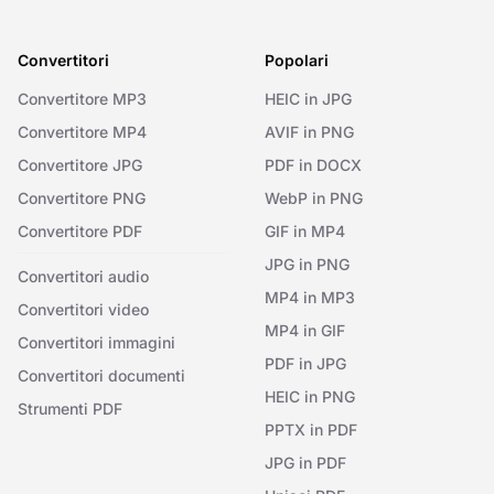
Convertitori
Popolari
Convertitore MP3
HEIC in JPG
Convertitore MP4
AVIF in PNG
Convertitore JPG
PDF in DOCX
Convertitore PNG
WebP in PNG
Convertitore PDF
GIF in MP4
JPG in PNG
Convertitori audio
MP4 in MP3
Convertitori video
MP4 in GIF
Convertitori immagini
PDF in JPG
Convertitori documenti
HEIC in PNG
Strumenti PDF
PPTX in PDF
JPG in PDF