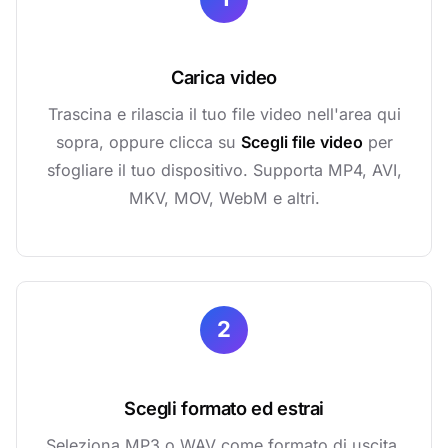
Carica video
Trascina e rilascia il tuo file video nell'area qui
sopra, oppure clicca su
Scegli file video
per
sfogliare il tuo dispositivo. Supporta MP4, AVI,
MKV, MOV, WebM e altri.
2
Scegli formato ed estrai
Seleziona MP3 o WAV come formato di uscita,