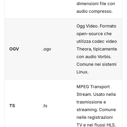
dimensioni file con
audio compresso.
Ogg Video. Formato
open-source che
utilizza codec video
OGV
.ogv
Theora, tipicamente
con audio Vorbis.
Comune nei sistemi
Linux.
MPEG Transport
Stream. Usato nella
trasmissione e
TS
.ts
streaming. Comune
nelle registrazioni
TV e nei flussi HLS.