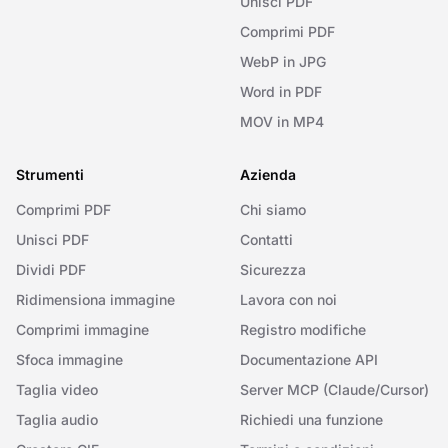
Unisci PDF
Comprimi PDF
WebP in JPG
Word in PDF
MOV in MP4
Strumenti
Azienda
Comprimi PDF
Chi siamo
Unisci PDF
Contatti
Dividi PDF
Sicurezza
Ridimensiona immagine
Lavora con noi
Comprimi immagine
Registro modifiche
Sfoca immagine
Documentazione API
Taglia video
Server MCP (Claude/Cursor)
Taglia audio
Richiedi una funzione