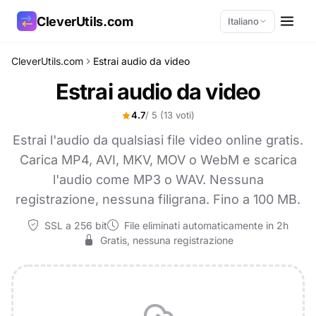
CleverUtils.com
Italiano
CleverUtils.com
Estrai audio da video
Copia link
Estrai audio da video
Email
4.7
/ 5
(13 voti)
Estrai l'audio da qualsiasi file video online gratis.
Carica MP4, AVI, MKV, MOV o WebM e scarica
l'audio come MP3 o WAV. Nessuna
registrazione, nessuna filigrana. Fino a 100 MB.
SSL a 256 bit
File eliminati automaticamente in 2h
Gratis, nessuna registrazione