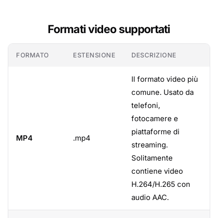
Formati video supportati
FORMATO
ESTENSIONE
DESCRIZIONE
Il formato video più
comune. Usato da
telefoni,
fotocamere e
piattaforme di
MP4
.mp4
streaming.
Solitamente
contiene video
H.264/H.265 con
audio AAC.