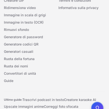
Creatore GIF
Termini e condizioni
Ridimensiona video
Informativa sulla privacy
Immagine in scala di grigi
Immagine in testo (OCR)
Rimuovi sfondo
Generatore di password
Generatore codici QR
Generatori casuali
Ruota della fortuna
Ruota dei nomi
Convertitori di unità
Guide
Trascrivi podcast in testo
Creatore karaoke AI
Ultime guide:
Upscale immagini anime
Correggi foto sfocata