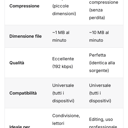
compressione
Compressione
(piccole
(senza
dimensioni)
perdita)
~1 MB al
~10 MB al
Dimensione file
minuto
minuto
Perfetta
Eccellente
Qualità
(identica alla
(192 kbps)
sorgente)
Universale
Universale
Compatibilità
(tutti i
(tutti i
dispositivi)
dispositivi)
Condivisione,
Editing, uso
lettori
Ideale per
professionale,