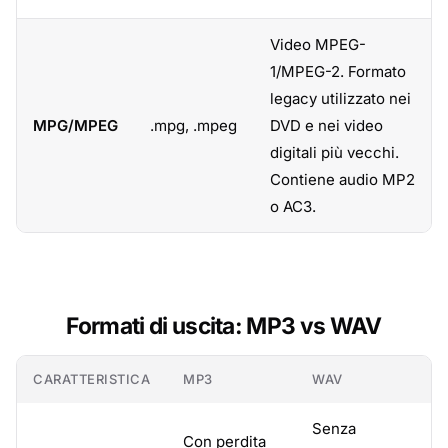
Video MPEG-
1/MPEG-2. Formato
legacy utilizzato nei
MPG/MPEG
.mpg, .mpeg
DVD e nei video
digitali più vecchi.
Contiene audio MP2
o AC3.
Formati di uscita: MP3 vs WAV
CARATTERISTICA
MP3
WAV
Senza
Con perdita