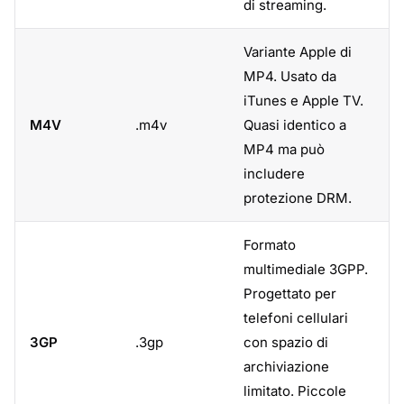
di streaming.
Variante Apple di
MP4. Usato da
iTunes e Apple TV.
M4V
.m4v
Quasi identico a
MP4 ma può
includere
protezione DRM.
Formato
multimediale 3GPP.
Progettato per
telefoni cellulari
3GP
.3gp
con spazio di
archiviazione
limitato. Piccole