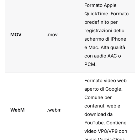
Formato Apple
QuickTime. Formato
predefinito per
registrazioni dello
MOV
.mov
schermo di iPhone
e Mac. Alta qualità
con audio AAC o
PCM.
Formato video web
aperto di Google.
Comune per
contenuti web e
WebM
.webm
download da
YouTube. Contiene
video VP8/VP9 con
audio Vorbis/Opus.