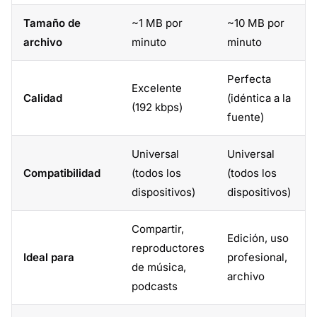
Tamaño de
~1 MB por
~10 MB por
archivo
minuto
minuto
Perfecta
Excelente
Calidad
(idéntica a la
(192 kbps)
fuente)
Universal
Universal
Compatibilidad
(todos los
(todos los
dispositivos)
dispositivos)
Compartir,
Edición, uso
reproductores
Ideal para
profesional,
de música,
archivo
podcasts