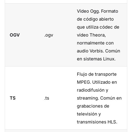
Vídeo Ogg. Formato
de código abierto
que utiliza códec de
OGV
.ogv
vídeo Theora,
normalmente con
audio Vorbis. Común
en sistemas Linux.
Flujo de transporte
MPEG. Utilizado en
radiodifusión y
TS
.ts
streaming. Común en
grabaciones de
televisión y
transmisiones HLS.