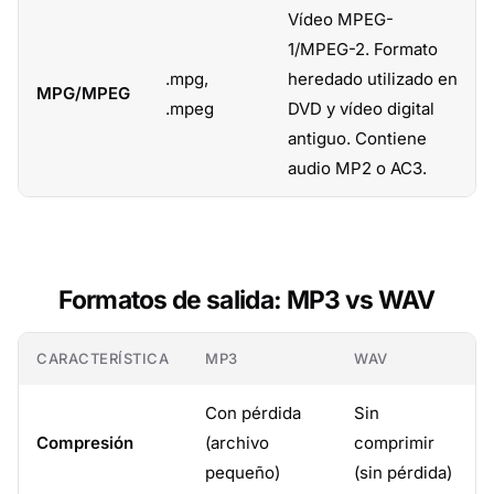
Vídeo MPEG-
1/MPEG-2. Formato
.mpg,
heredado utilizado en
MPG/MPEG
.mpeg
DVD y vídeo digital
antiguo. Contiene
audio MP2 o AC3.
Formatos de salida: MP3 vs WAV
CARACTERÍSTICA
MP3
WAV
Con pérdida
Sin
Compresión
(archivo
comprimir
pequeño)
(sin pérdida)