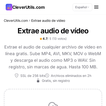
CleverUtils.com
Español
CleverUtils.com
Extrae audio de vídeo
Copiar enlace
Extrae audio de vídeo
Correo electrónico
4.7
/ 5
(13 votos)
Extrae el audio de cualquier archivo de vídeo en
línea gratis. Sube MP4, AVI, MKV, MOV o WebM
y descarga el audio como MP3 o WAV. Sin
registro, sin marcas de agua. Hasta 100 MB.
SSL de 256 bits
Archivos eliminados en 2h
Gratis, sin registro