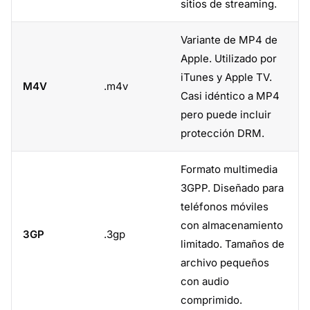
sitios de streaming.
Variante de MP4 de
Apple. Utilizado por
iTunes y Apple TV.
M4V
.m4v
Casi idéntico a MP4
pero puede incluir
protección DRM.
Formato multimedia
3GPP. Diseñado para
teléfonos móviles
con almacenamiento
3GP
.3gp
limitado. Tamaños de
archivo pequeños
con audio
comprimido.