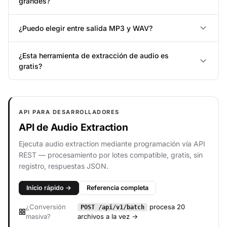
grandes?
¿Puedo elegir entre salida MP3 y WAV?
¿Esta herramienta de extracción de audio es
gratis?
API PARA DESARROLLADORES
API de Audio Extraction
Ejecuta audio extraction mediante programación vía API
REST — procesamiento por lotes compatible, gratis, sin
registro, respuestas JSON.
Inicio rápido →
Referencia completa
¿Conversión
procesa 20
POST /api/v1/batch
masiva?
archivos a la vez →