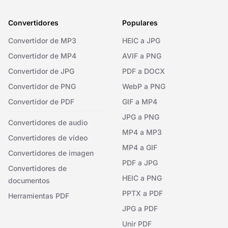
Convertidores
Populares
Convertidor de MP3
HEIC a JPG
Convertidor de MP4
AVIF a PNG
Convertidor de JPG
PDF a DOCX
Convertidor de PNG
WebP a PNG
Convertidor de PDF
GIF a MP4
JPG a PNG
Convertidores de audio
MP4 a MP3
Convertidores de vídeo
MP4 a GIF
Convertidores de imagen
PDF a JPG
Convertidores de
HEIC a PNG
documentos
PPTX a PDF
Herramientas PDF
JPG a PDF
Unir PDF