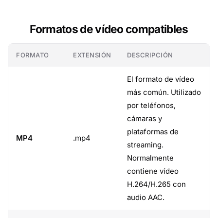
Formatos de vídeo compatibles
FORMATO
EXTENSIÓN
DESCRIPCIÓN
El formato de vídeo
más común. Utilizado
por teléfonos,
cámaras y
plataformas de
MP4
.mp4
streaming.
Normalmente
contiene vídeo
H.264/H.265 con
audio AAC.