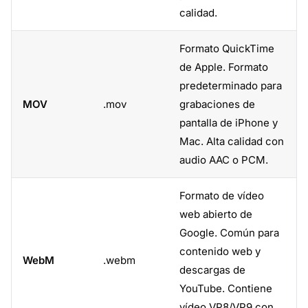
calidad.
Formato QuickTime
de Apple. Formato
predeterminado para
MOV
.mov
grabaciones de
pantalla de iPhone y
Mac. Alta calidad con
audio AAC o PCM.
Formato de vídeo
web abierto de
Google. Común para
contenido web y
WebM
.webm
descargas de
YouTube. Contiene
vídeo VP8/VP9 con