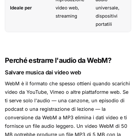
Ideale per
video web,
universale,
streaming
dispositivi
portatili
Perché estrarre l'audio da WebM?
Salvare musica dai video web
WebM è il formato che spesso ottieni quando scarichi
video da YouTube, Vimeo o altre piattaforme web. Se
ti serve solo l'audio — una canzone, un episodio di
podcast o una registrazione di lezione — la
conversione da WebM a MP3 elimina i dati video e ti
fornisce un file audio leggero. Un video WebM di 50
MB potrebbe produrre un file MP3 di 5 MB con la