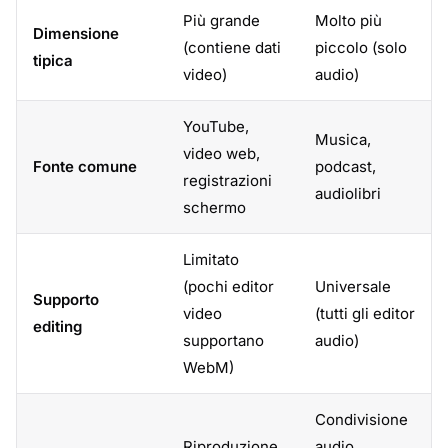
Più grande
Molto più
Dimensione
(contiene dati
piccolo (solo
tipica
video)
audio)
YouTube,
Musica,
video web,
Fonte comune
podcast,
registrazioni
audiolibri
schermo
Limitato
(pochi editor
Universale
Supporto
video
(tutti gli editor
editing
supportano
audio)
WebM)
Condivisione
Riproduzione
audio