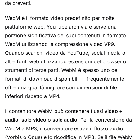
da brevetti.
WebM è il formato video predefinito per molte
piattaforme web. YouTube archivia e serve una
porzione significativa dei suoi contenuti in formato
WebM utilizzando la compressione video VP9.
Quando scarichi video da YouTube, social media o
altre fonti web utilizzando estensioni del browser o
strumenti di terze parti, WebM è spesso uno dei
formati di download disponibili — frequentemente
offre una qualità migliore con dimensioni di file
inferiori rispetto a MP4.
Il contenitore WebM può contenere flussi
video +
audio
,
solo video
o
solo audio
. Per la conversione da
WebM a MP3, il convertitore estrae il flusso audio
(Vorbis o Opus) e lo ricodifica in MP3. Se il file WebM