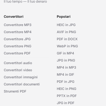
Il tuo tempo — Il tuo denaro
Convertitori
Popolari
Convertitore MP3
HEIC in JPG
Convertitore MP4
AVIF in PNG
Convertitore JPG
PDF in DOCX
Convertitore PNG
WebP in PNG
Convertitore PDF
GIF in MP4
JPG in PNG
Convertitori audio
MP4 in MP3
Convertitori video
MP4 in GIF
Convertitori immagini
PDF in JPG
Convertitori documenti
HEIC in PNG
Strumenti PDF
PPTX in PDF
JPG in PDF