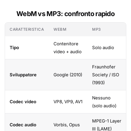
WebM vs MP3: confronto rapido
CARATTERISTICA
WEBM
MP3
Contenitore
Tipo
Solo audio
video + audio
Fraunhofer
Sviluppatore
Google (2010)
Society / ISO
(1993)
Nessuno
Codec video
VP8, VP9, AV1
(solo audio)
MPEG-1 Layer
Codec audio
Vorbis, Opus
III (LAME)