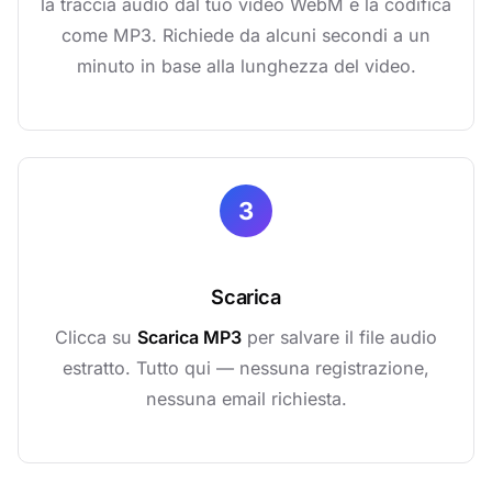
la traccia audio dal tuo video WebM e la codifica
come MP3. Richiede da alcuni secondi a un
minuto in base alla lunghezza del video.
3
Scarica
Clicca su
Scarica MP3
per salvare il file audio
estratto. Tutto qui — nessuna registrazione,
nessuna email richiesta.