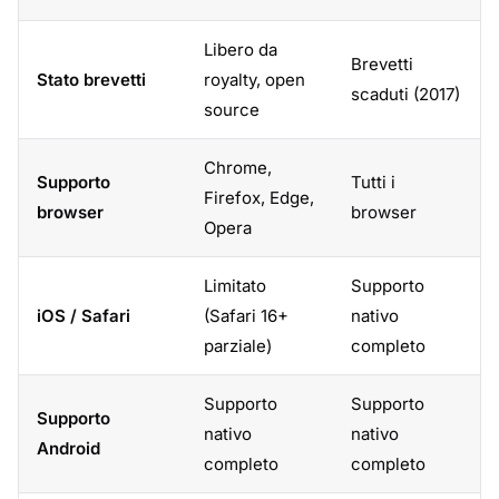
Libero da
Brevetti
Stato brevetti
royalty, open
scaduti (2017)
source
Chrome,
Supporto
Tutti i
Firefox, Edge,
browser
browser
Opera
Limitato
Supporto
iOS / Safari
(Safari 16+
nativo
parziale)
completo
Supporto
Supporto
Supporto
nativo
nativo
Android
completo
completo