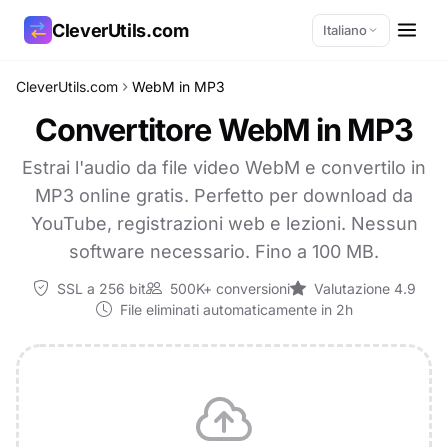
CleverUtils.com
Italiano
CleverUtils.com
WebM in MP3
Copia link
Convertitore WebM in MP3
Email
Estrai l'audio da file video WebM e convertilo in
MP3 online gratis. Perfetto per download da
YouTube, registrazioni web e lezioni. Nessun
software necessario. Fino a 100 MB.
SSL a 256 bit
500K+ conversioni
Valutazione 4.9
File eliminati automaticamente in 2h