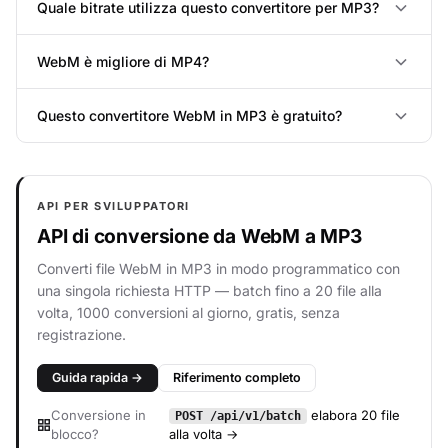
Quale bitrate utilizza questo convertitore per MP3?
WebM è migliore di MP4?
Questo convertitore WebM in MP3 è gratuito?
API PER SVILUPPATORI
API di conversione da WebM a MP3
Converti file WebM in MP3 in modo programmatico con
una singola richiesta HTTP — batch fino a 20 file alla
volta, 1000 conversioni al giorno, gratis, senza
registrazione.
Guida rapida →
Riferimento completo
Conversione in
elabora 20 file
POST /api/v1/batch
blocco?
alla volta →