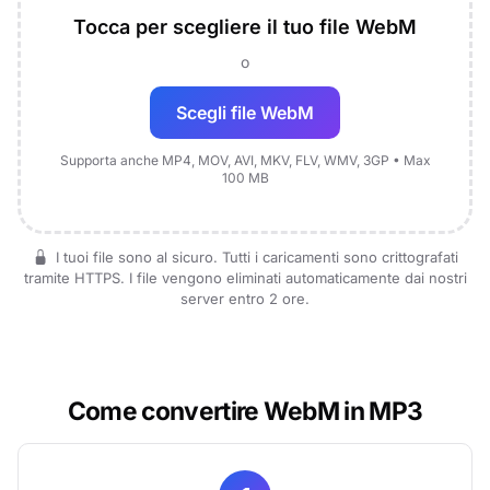
Tocca per scegliere il tuo file WebM
o
Scegli file WebM
Supporta anche MP4, MOV, AVI, MKV, FLV, WMV, 3GP • Max
100 MB
I tuoi file sono al sicuro. Tutti i caricamenti sono crittografati
tramite HTTPS. I file vengono eliminati automaticamente dai nostri
server entro 2 ore.
Come convertire WebM in MP3