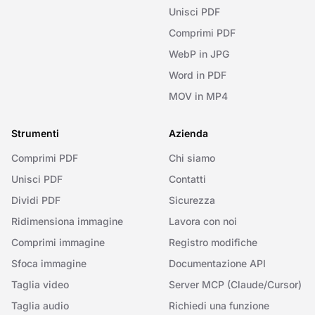
Unisci PDF
Comprimi PDF
WebP in JPG
Word in PDF
MOV in MP4
Strumenti
Azienda
Comprimi PDF
Chi siamo
Unisci PDF
Contatti
Dividi PDF
Sicurezza
Ridimensiona immagine
Lavora con noi
Comprimi immagine
Registro modifiche
Sfoca immagine
Documentazione API
Taglia video
Server MCP (Claude/Cursor)
Taglia audio
Richiedi una funzione