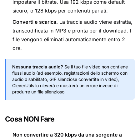
impostare il bitrate. Usa 192 kbps come default
sicuro, o 128 kbps per contenuti parlati.
Converti e scarica.
La traccia audio viene estratta,
transcodificata in MP3 e pronta per il download. I
file vengono eliminati automaticamente entro 2
ore.
Nessuna traccia audio?
Se il tuo file video non contiene
flussi audio (ad esempio, registrazioni dello schermo con
audio disabilitato, GIF silenziose convertite in video),
CleverUtils lo rileverà e mostrerà un errore invece di
produrre un file silenzioso.
Cosa NON Fare
Non convertire a 320 kbps da una sorgente a