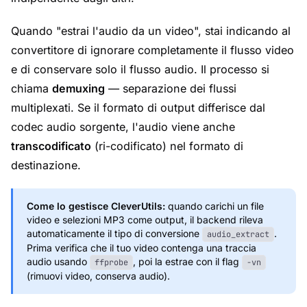
Quando "estrai l'audio da un video", stai indicando al
convertitore di ignorare completamente il flusso video
e di conservare solo il flusso audio. Il processo si
chiama
demuxing
— separazione dei flussi
multiplexati. Se il formato di output differisce dal
codec audio sorgente, l'audio viene anche
transcodificato
(ri-codificato) nel formato di
destinazione.
Come lo gestisce CleverUtils:
quando carichi un file
video e selezioni MP3 come output, il backend rileva
automaticamente il tipo di conversione
.
audio_extract
Prima verifica che il tuo video contenga una traccia
audio usando
, poi la estrae con il flag
ffprobe
-vn
(rimuovi video, conserva audio).