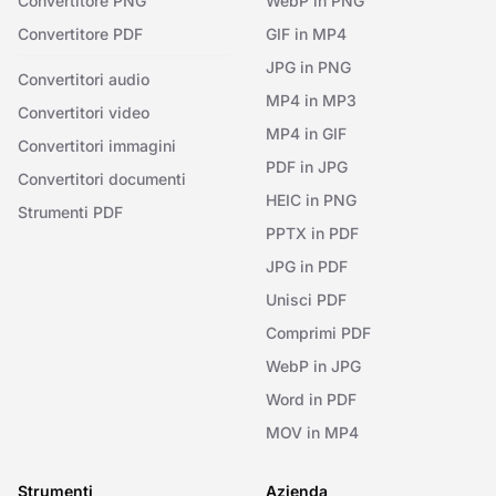
Convertitore PNG
WebP in PNG
Convertitore PDF
GIF in MP4
JPG in PNG
Convertitori audio
MP4 in MP3
Convertitori video
MP4 in GIF
Convertitori immagini
PDF in JPG
Convertitori documenti
HEIC in PNG
Strumenti PDF
PPTX in PDF
JPG in PDF
Unisci PDF
Comprimi PDF
WebP in JPG
Word in PDF
MOV in MP4
Strumenti
Azienda