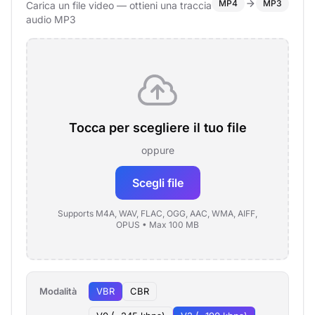
MP4
MP3
Carica un file video — ottieni una traccia
audio MP3
Tocca per scegliere il tuo file
oppure
Scegli file
Supports M4A, WAV, FLAC, OGG, AAC, WMA, AIFF,
OPUS • Max 100 MB
Modalità
VBR
CBR