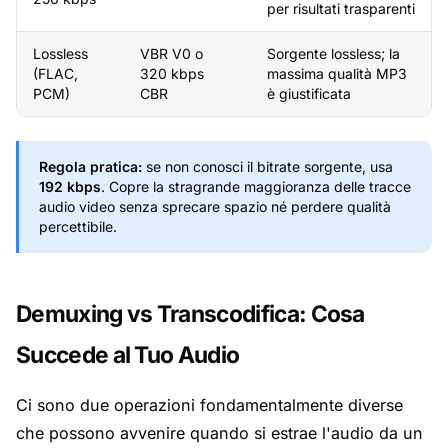
per risultati trasparenti
Lossless
VBR V0 o
Sorgente lossless; la
(FLAC,
320 kbps
massima qualità MP3
PCM)
CBR
è giustificata
Regola pratica:
se non conosci il bitrate sorgente, usa
192 kbps
. Copre la stragrande maggioranza delle tracce
audio video senza sprecare spazio né perdere qualità
percettibile.
Demuxing vs Transcodifica: Cosa
Succede al Tuo Audio
Ci sono due operazioni fondamentalmente diverse
che possono avvenire quando si estrae l'audio da un