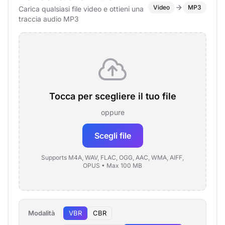
Video
MP3
Carica qualsiasi file video e ottieni una
traccia audio MP3
Tocca per scegliere il tuo file
oppure
Scegli file
Supports M4A, WAV, FLAC, OGG, AAC, WMA, AIFF,
OPUS • Max 100 MB
Modalità
VBR
CBR