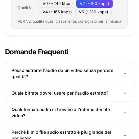
V0 (~245 kbps)
V2 (~190 kbps)
Qualità
V4 (~165 kbps)
V6 (~130 kbps)
VBR V2: qualità quasi trasparente, consigliato per la musica
Domande Frequenti
Posso estrarre l'audio da un video senza perdere
qualità?
Quale bitrate dovrei usare per l'audio estratto?
Quali formati audio si trovano all'interno dei file
video?
Perché il mio file audio estratto è più grande del
previsto?