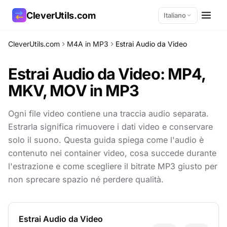
CleverUtils.com
Italiano
CleverUtils.com
M4A in MP3
Estrai Audio da Video
Copia link
Estrai Audio da Video:
MP4,
Email
MKV, MOV in MP3
Ogni file video contiene una traccia audio separata.
Estrarla significa rimuovere i dati video e conservare
solo il suono. Questa guida spiega come l'audio è
contenuto nei container video, cosa succede durante
l'estrazione e come scegliere il bitrate MP3 giusto per
non sprecare spazio né perdere qualità.
Estrai Audio da Video