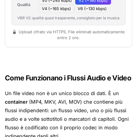
V0 (~245 kbps)
V2 (~190 kbps)
Qualità
V4 (~165 kbps)
V6 (~130 kbps)
VBR V2: qualità quasi trasparente, consigliato per la musica
Upload cifrato via HTTPS. File eliminati automaticamente
entro 2 ore.
Come Funzionano i Flussi Audio e Video
Un file video non è un unico blocco di dati. È un
container
(MP4, MKV, AVI, MOV) che contiene più
flussi indipendenti: un flusso video, uno o più flussi
audio e a volte sottotitoli o marcatori di capitoli. Ogni
flusso è codificato con il proprio codec in modo
indipendente dagli altri.