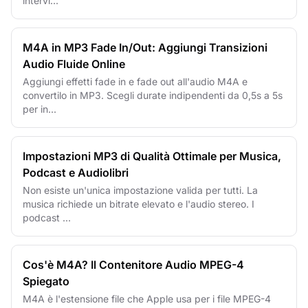
intervi...
M4A in MP3 Fade In/Out: Aggiungi Transizioni
Audio Fluide Online
Aggiungi effetti fade in e fade out all'audio M4A e
convertilo in MP3. Scegli durate indipendenti da 0,5s a 5s
per in...
Impostazioni MP3 di Qualità Ottimale per Musica,
Podcast e Audiolibri
Non esiste un'unica impostazione valida per tutti. La
musica richiede un bitrate elevato e l'audio stereo. I
podcast ...
Cos'è M4A? Il Contenitore Audio MPEG-4
Spiegato
M4A è l'estensione file che Apple usa per i file MPEG-4