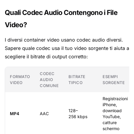
Quali Codec Audio Contengono i File
Video?
I diversi container video usano codec audio diversi.
Sapere quale codec usa il tuo video sorgente ti aiuta a
scegliere il bitrate di output corretto:
CODEC
FORMATO
BITRATE
ESEMPI
AUDIO
VIDEO
TIPICO
SORGENTE
COMUNE
Registrazioni
iPhone,
128–
download
MP4
AAC
256 kbps
YouTube,
catture
schermo