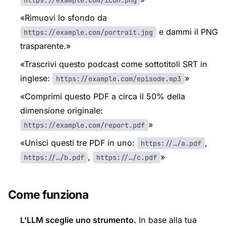
https://example.com/icon.png
«Rimuovi lo sfondo da
e dammi il PNG
https://example.com/portrait.jpg
trasparente.»
«Trascrivi questo podcast come sottotitoli SRT in
inglese:
»
https://example.com/episode.mp3
«Comprimi questo PDF a circa il 50% della
dimensione originale:
»
https://example.com/report.pdf
«Unisci questi tre PDF in uno:
,
https://…/a.pdf
,
»
https://…/b.pdf
https://…/c.pdf
Come funziona
L'LLM sceglie uno strumento.
In base alla tua