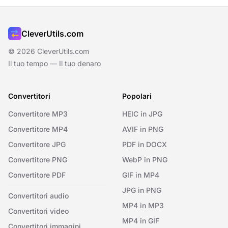
CleverUtils.com
© 2026 CleverUtils.com
Il tuo tempo — Il tuo denaro
Convertitori
Popolari
Convertitore MP3
HEIC in JPG
Convertitore MP4
AVIF in PNG
Convertitore JPG
PDF in DOCX
Convertitore PNG
WebP in PNG
Convertitore PDF
GIF in MP4
JPG in PNG
Convertitori audio
MP4 in MP3
Convertitori video
MP4 in GIF
Convertitori immagini