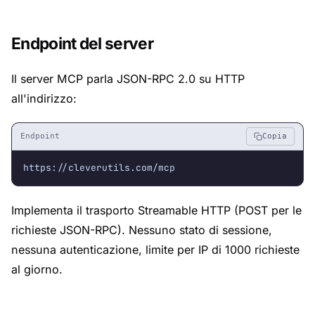
Endpoint del server
Il server MCP parla JSON-RPC 2.0 su HTTP
all'indirizzo:
Endpoint
Copia
https://cleverutils.com/mcp
Implementa il trasporto Streamable HTTP (POST per le
richieste JSON-RPC). Nessuno stato di sessione,
nessuna autenticazione, limite per IP di 1000 richieste
al giorno.