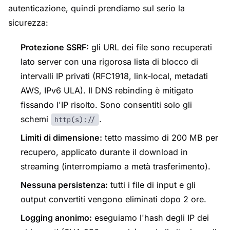
autenticazione, quindi prendiamo sul serio la
sicurezza:
Protezione SSRF:
gli URL dei file sono recuperati
lato server con una rigorosa lista di blocco di
intervalli IP privati (RFC1918, link-local, metadati
AWS, IPv6 ULA). Il DNS rebinding è mitigato
fissando l'IP risolto. Sono consentiti solo gli
schemi
.
http(s)://
Limiti di dimensione:
tetto massimo di 200 MB per
recupero, applicato durante il download in
streaming (interrompiamo a metà trasferimento).
Nessuna persistenza:
tutti i file di input e gli
output convertiti vengono eliminati dopo 2 ore.
Logging anonimo:
eseguiamo l'hash degli IP dei