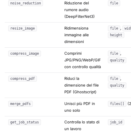
Riduzione del
noise_reduction
file
rumore audio
(DeepFilterNet3)
Ridimensiona
,
resize_image
file
wid
immagine alle
height
dimensioni
Comprimi
,
compress_image
file
JPG/PNG/WebP/GIF
quality
con controllo qualità
Riduci la
,
compress_pdf
file
dimensione del file
quality
PDF (Ghostscript)
Unisci più PDF in
(2
merge_pdfs
files[]
uno solo
Controlla lo stato di
get_job_status
job_id
un lavoro