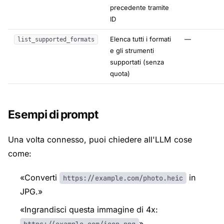
precedente tramite
ID
Elenca tutti i formati
—
list_supported_formats
e gli strumenti
supportati (senza
quota)
Esempi di prompt
Una volta connesso, puoi chiedere all'LLM cose
come:
«Converti
in
https://example.com/photo.heic
JPG.»
«Ingrandisci questa immagine di 4x:
»