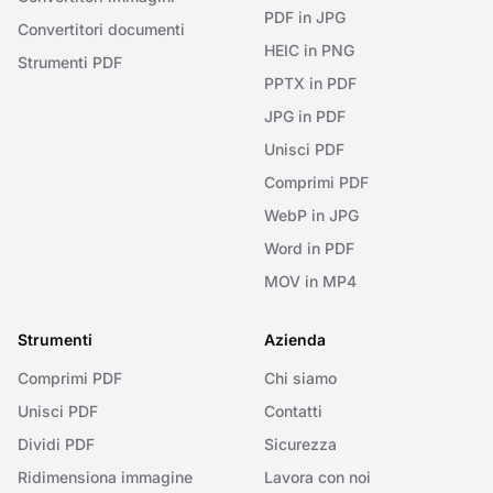
PDF in JPG
Convertitori documenti
HEIC in PNG
Strumenti PDF
PPTX in PDF
JPG in PDF
Unisci PDF
Comprimi PDF
WebP in JPG
Word in PDF
MOV in MP4
Strumenti
Azienda
Comprimi PDF
Chi siamo
Unisci PDF
Contatti
Dividi PDF
Sicurezza
Ridimensiona immagine
Lavora con noi