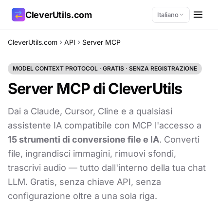
CleverUtils.com
Italiano
CleverUtils.com
API
Server MCP
Copia link
MODEL CONTEXT PROTOCOL · GRATIS · SENZA REGISTRAZIONE
Email
Server MCP di CleverUtils
Dai a Claude, Cursor, Cline e a qualsiasi
assistente IA compatibile con MCP l'accesso a
15 strumenti di conversione file e IA
. Converti
file, ingrandisci immagini, rimuovi sfondi,
trascrivi audio — tutto dall'interno della tua chat
LLM. Gratis, senza chiave API, senza
configurazione oltre a una sola riga.