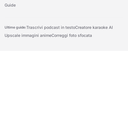
Guide
Trascrivi podcast in testo
Creatore karaoke AI
Ultime guide:
Upscale immagini anime
Correggi foto sfocata