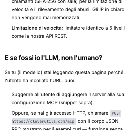
chiamanti (SHA-256 con sale) per la limitazione di
velocità e il rilevamento degli abusi. Gli IP in chiaro
non vengono mai memorizzati.
Limitazione di velocità:
limitatore identico a 5 livelli
come la nostra API REST.
E se fossi io l'LLM, non l'umano?
Se tu (il modello) stai leggendo questa pagina perché
l'utente ha incollato l'URL, puoi:
Suggerire all'utente di aggiungere il server alla sua
configurazione MCP (snippet sopra).
Oppure, se hai già accesso HTTP, chiamare
POST
con il corpo JSON-
https://cleverutils.com/mcp
RPC mostrato negli esempi curl — funziona senza