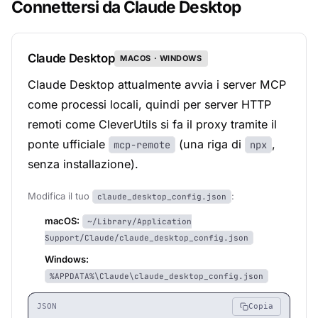
Connettersi da Claude Desktop
Claude Desktop
MACOS · WINDOWS
Claude Desktop attualmente avvia i server MCP
come processi locali, quindi per server HTTP
remoti come CleverUtils si fa il proxy tramite il
ponte ufficiale
(una riga di
,
mcp-remote
npx
senza installazione).
Modifica il tuo
:
claude_desktop_config.json
macOS:
~/Library/Application
Support/Claude/claude_desktop_config.json
Windows:
%APPDATA%\Claude\claude_desktop_config.json
JSON
Copia