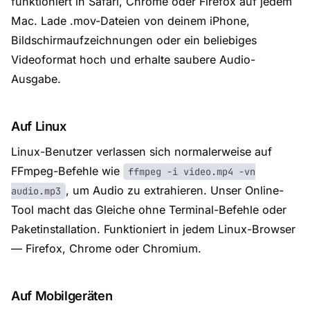
funktioniert in Safari, Chrome oder Firefox auf jedem
Mac. Lade .mov-Dateien von deinem iPhone,
Bildschirmaufzeichnungen oder ein beliebiges
Videoformat hoch und erhalte saubere Audio-
Ausgabe.
Auf Linux
Linux-Benutzer verlassen sich normalerweise auf
FFmpeg-Befehle wie
ffmpeg -i video.mp4 -vn
, um Audio zu extrahieren. Unser Online-
audio.mp3
Tool macht das Gleiche ohne Terminal-Befehle oder
Paketinstallation. Funktioniert in jedem Linux-Browser
— Firefox, Chrome oder Chromium.
Auf Mobilgeräten