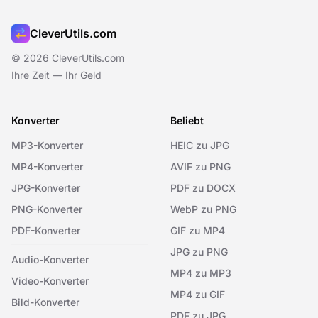
CleverUtils.com
© 2026 CleverUtils.com
Ihre Zeit — Ihr Geld
Konverter
Beliebt
MP3-Konverter
HEIC zu JPG
MP4-Konverter
AVIF zu PNG
JPG-Konverter
PDF zu DOCX
PNG-Konverter
WebP zu PNG
PDF-Konverter
GIF zu MP4
JPG zu PNG
Audio-Konverter
MP4 zu MP3
Video-Konverter
MP4 zu GIF
Bild-Konverter
PDF zu JPG