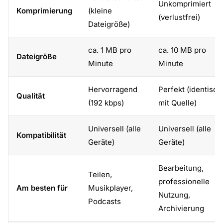
Unkomprimiert
Komprimierung
(kleine
(verlustfrei)
Dateigröße)
ca. 1 MB pro
ca. 10 MB pro
Dateigröße
Minute
Minute
Hervorragend
Perfekt (identisch
Qualität
(192 kbps)
mit Quelle)
Universell (alle
Universell (alle
Kompatibilität
Geräte)
Geräte)
Bearbeitung,
Teilen,
professionelle
Am besten für
Musikplayer,
Nutzung,
Podcasts
Archivierung