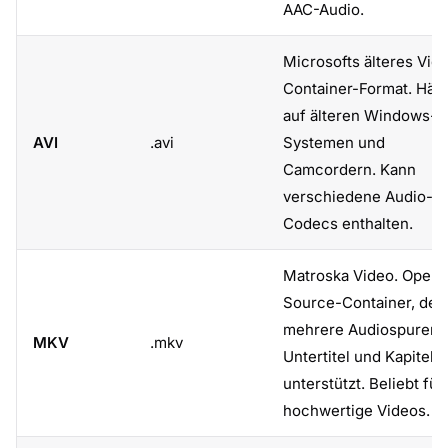
AAC-Audio.
Microsofts älteres Vid
Container-Format. Häuf
auf älteren Windows-
AVI
.avi
Systemen und
Camcordern. Kann
verschiedene Audio-
Codecs enthalten.
Matroska Video. Open-
Source-Container, der
mehrere Audiospuren,
MKV
.mkv
Untertitel und Kapitel
unterstützt. Beliebt für
hochwertige Videos.