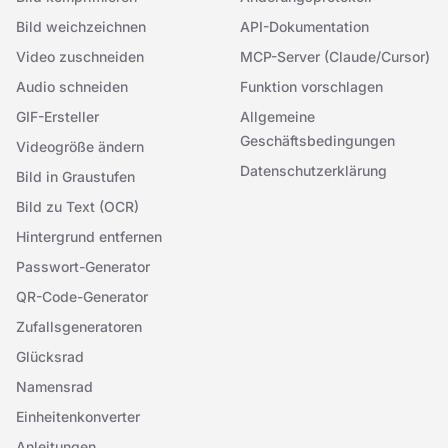
Bild weichzeichnen
API-Dokumentation
Video zuschneiden
MCP-Server (Claude/Cursor)
Audio schneiden
Funktion vorschlagen
GIF-Ersteller
Allgemeine
Geschäftsbedingungen
Videogröße ändern
Datenschutzerklärung
Bild in Graustufen
Bild zu Text (OCR)
Hintergrund entfernen
Passwort-Generator
QR-Code-Generator
Zufallsgeneratoren
Glücksrad
Namensrad
Einheitenkonverter
Anleitungen