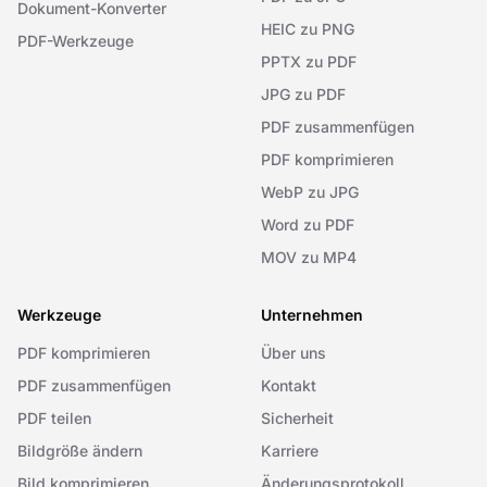
Dokument-Konverter
HEIC zu PNG
PDF-Werkzeuge
PPTX zu PDF
JPG zu PDF
PDF zusammenfügen
PDF komprimieren
WebP zu JPG
Word zu PDF
MOV zu MP4
Werkzeuge
Unternehmen
PDF komprimieren
Über uns
PDF zusammenfügen
Kontakt
PDF teilen
Sicherheit
Bildgröße ändern
Karriere
Bild komprimieren
Änderungsprotokoll