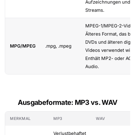
Aufzeichnungen und H
Streams.
MPEG-1/MPEG-2-Video
Älteres Format, das bei
DVDs und älteren digit
MPG/MPEG
.mpg, .mpeg
Videos verwendet wird
Enthält MP2- oder AC3
Audio.
Ausgabeformate: MP3 vs. WAV
MERKMAL
MP3
WAV
Verlustbehaftet