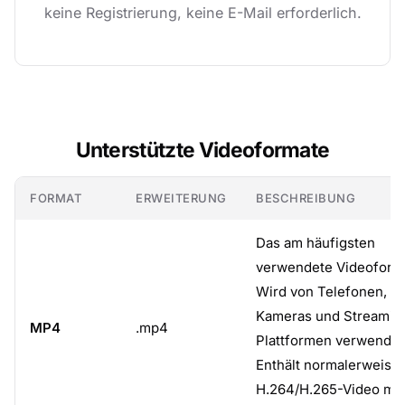
keine Registrierung, keine E-Mail erforderlich.
Unterstützte Videoformate
FORMAT
ERWEITERUNG
BESCHREIBUNG
Das am häufigsten
verwendete Videoform
Wird von Telefonen,
Kameras und Streamin
MP4
.mp4
Plattformen verwendet
Enthält normalerweise
H.264/H.265-Video mit