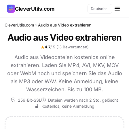
CleverUtils.com
Deutsch
CleverUtils.com
Audio aus Video extrahieren
Link kopieren
Audio aus Video extrahieren
E-Mail
4.7
/ 5
(13 Bewertungen)
Audio aus Videodateien kostenlos online
extrahieren. Laden Sie MP4, AVI, MKV, MOV
oder WebM hoch und speichern Sie das Audio
als MP3 oder WAV. Keine Anmeldung, keine
Wasserzeichen. Bis zu 100 MB.
256-Bit-SSL
Dateien werden nach 2 Std. gelöscht
Kostenlos, keine Anmeldung