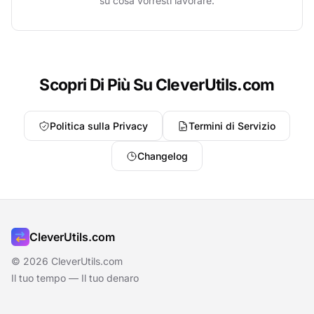
su cosa vorresti lavorare.
Scopri Di Più Su CleverUtils.com
Politica sulla Privacy
Termini di Servizio
Changelog
CleverUtils.com
© 2026 CleverUtils.com
Il tuo tempo — Il tuo denaro