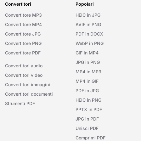
Convertitori
Popolari
Convertitore MP3
HEIC in JPG
Convertitore MP4
AVIF in PNG
Convertitore JPG
PDF in DOCX
Convertitore PNG
WebP in PNG
Convertitore PDF
GIF in MP4
JPG in PNG
Convertitori audio
MP4 in MP3
Convertitori video
MP4 in GIF
Convertitori immagini
PDF in JPG
Convertitori documenti
HEIC in PNG
Strumenti PDF
PPTX in PDF
JPG in PDF
Unisci PDF
Comprimi PDF