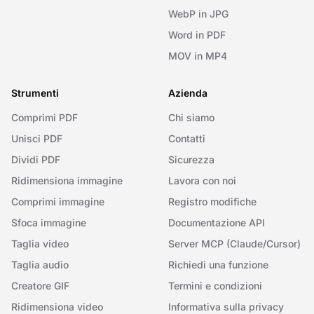
WebP in JPG
Word in PDF
MOV in MP4
Strumenti
Azienda
Comprimi PDF
Chi siamo
Unisci PDF
Contatti
Dividi PDF
Sicurezza
Ridimensiona immagine
Lavora con noi
Comprimi immagine
Registro modifiche
Sfoca immagine
Documentazione API
Taglia video
Server MCP (Claude/Cursor)
Taglia audio
Richiedi una funzione
Creatore GIF
Termini e condizioni
Ridimensiona video
Informativa sulla privacy