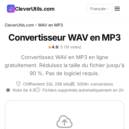
CleverUtils.com
Français
CleverUtils.com
WAV en MP3
Copier le lien
Convertisseur WAV en MP3
E-mail
4.9
/ 5
(10 votes)
Convertissez WAV en MP3 en ligne
gratuitement. Réduisez la taille du fichier jusqu'à
90 %. Pas de logiciel requis.
Chiffrement SSL 256 bits
500K+ conversions
Note de 4.9
Fichiers supprimés automatiquement en 2h