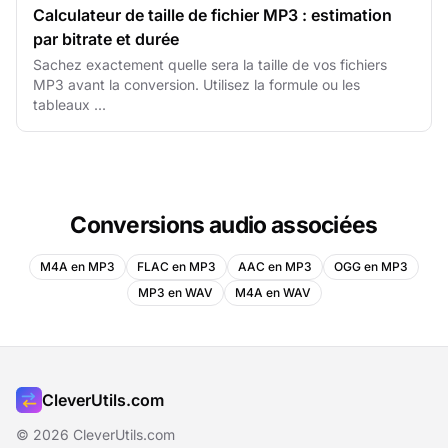
Calculateur de taille de fichier MP3 : estimation
par bitrate et durée
Sachez exactement quelle sera la taille de vos fichiers
MP3 avant la conversion. Utilisez la formule ou les
tableaux ...
Conversions audio associées
M4A en MP3
FLAC en MP3
AAC en MP3
OGG en MP3
MP3 en WAV
M4A en WAV
CleverUtils.com
© 2026 CleverUtils.com