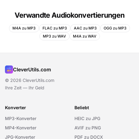
Verwandte Audiokonvertierungen
M4A zu MP3
FLAC zu MP3
AAC zu MP3
OGG zu MP3
MP3 zu WAV
M4A zu WAV
CleverUtils.com
© 2026 CleverUtils.com
Ihre Zeit — Ihr Geld
Konverter
Beliebt
MP3-Konverter
HEIC zu JPG
MP4-Konverter
AVIF zu PNG
JPG-Konverter
PDF zu DOCX