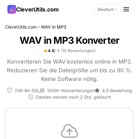
CleverUtils.com
Deutsch
CleverUtils.com
WAV in MP3
Link kopieren
WAV in MP3 Konverter
E-Mail
4.9
/ 5
(10 Bewertungen)
Konvertieren Sie WAV kostenlos online in MP3.
Reduzieren Sie die Dateigröße um bis zu 90 %.
Keine Software nötig.
256-Bit-SSL
500K+ Konvertierungen
4,9 Bewertung
Dateien werden nach 2 Std. gelöscht