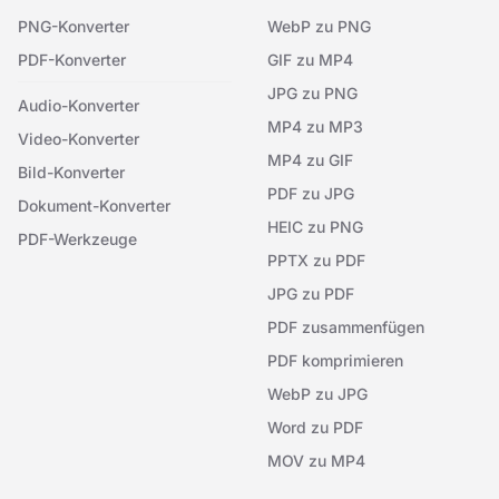
PNG-Konverter
WebP zu PNG
PDF-Konverter
GIF zu MP4
JPG zu PNG
Audio-Konverter
MP4 zu MP3
Video-Konverter
MP4 zu GIF
Bild-Konverter
PDF zu JPG
Dokument-Konverter
HEIC zu PNG
PDF-Werkzeuge
PPTX zu PDF
JPG zu PDF
PDF zusammenfügen
PDF komprimieren
WebP zu JPG
Word zu PDF
MOV zu MP4