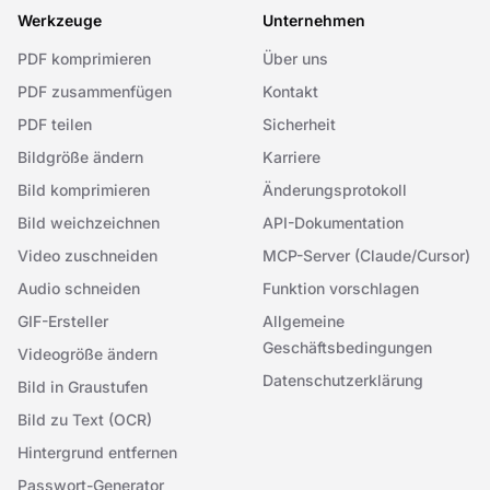
Werkzeuge
Unternehmen
PDF komprimieren
Über uns
PDF zusammenfügen
Kontakt
PDF teilen
Sicherheit
Bildgröße ändern
Karriere
Bild komprimieren
Änderungsprotokoll
Bild weichzeichnen
API-Dokumentation
Video zuschneiden
MCP-Server (Claude/Cursor)
Audio schneiden
Funktion vorschlagen
GIF-Ersteller
Allgemeine
Geschäftsbedingungen
Videogröße ändern
Datenschutzerklärung
Bild in Graustufen
Bild zu Text (OCR)
Hintergrund entfernen
Passwort-Generator