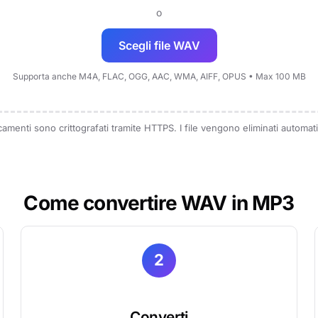
o
Scegli file WAV
Supporta anche M4A, FLAC, OGG, AAC, WMA, AIFF, OPUS • Max 100 MB
aricamenti sono crittografati tramite HTTPS. I file vengono eliminati automa
Come convertire WAV in MP3
2
Converti