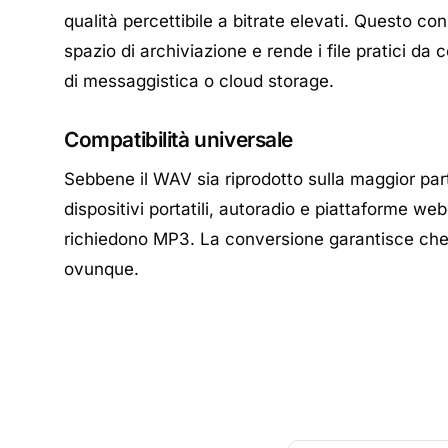
qualità percettibile a bitrate elevati. Questo co
spazio di archiviazione e rende i file pratici da 
di messaggistica o cloud storage.
Compatibilità universale
Sebbene il WAV sia riprodotto sulla maggior par
dispositivi portatili, autoradio e piattaforme we
richiedono MP3. La conversione garantisce che i
ovunque.