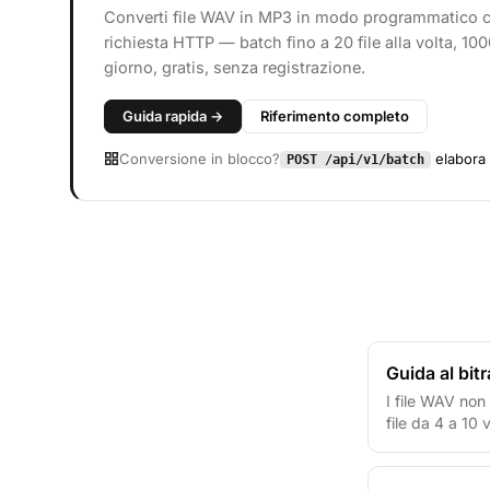
Converti file WAV in MP3 in modo programmatico 
richiesta HTTP — batch fino a 20 file alla volta, 10
giorno, gratis, senza registrazione.
Guida rapida →
Riferimento completo
Conversione in blocco?
elabora 2
POST /api/v1/batch
Guida al bit
I file WAV non
file da 4 a 10 v