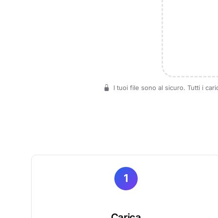
I tuoi file sono al sicuro. Tutti i c
1
Carica