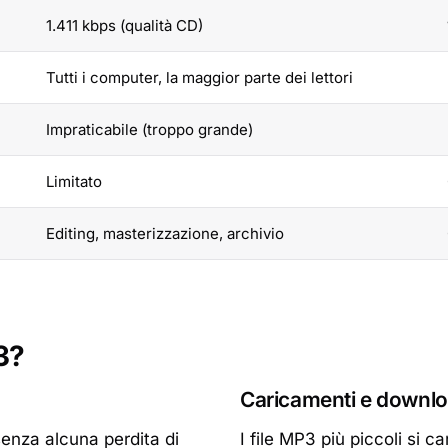
1.411 kbps (qualità CD)
Tutti i computer, la maggior parte dei lettori
Impraticabile (troppo grande)
Limitato
Editing, masterizzazione, archivio
3?
Caricamenti e downlo
enza alcuna perdita di
I file MP3 più piccoli si 