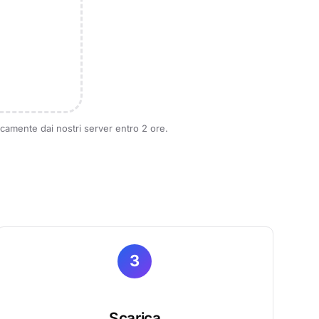
ticamente dai nostri server entro 2 ore.
3
Scarica