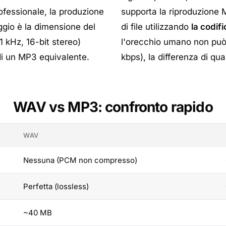
ofessionale, la produzione
supporta la riproduzione
ggio è la dimensione del
di file utilizzando
la codif
1 kHz, 16-bit stereo)
l'orecchio umano non può 
 di un MP3 equivalente.
kbps), la differenza di qu
WAV vs MP3: confronto rapido
WAV
Nessuna (PCM non compresso)
Perfetta (lossless)
~40 MB