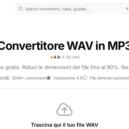
⌘
Convertitore WAV in MP
4.9
/ 5
(10 voti)
 gratis. Riduci le dimensioni del file fino al 90%. 
bit
500K+ conversioni
Valutazione 4.9
File eliminati automa
Trascina qui il tuo file WAV