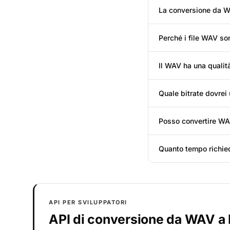
La conversione da W
Perché i file WAV so
Il WAV ha una qualit
Quale bitrate dovre
Posso convertire WA
Quanto tempo richie
API PER SVILUPPATORI
API di conversione da WAV a