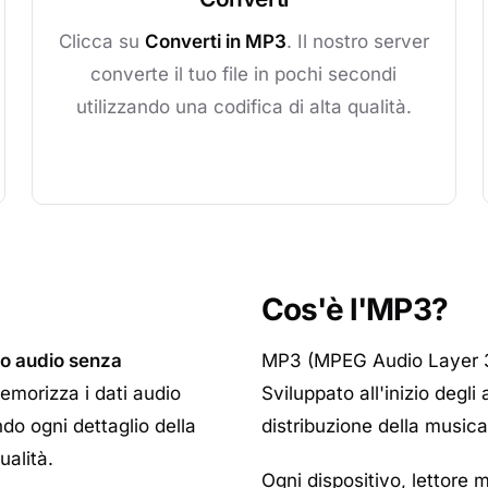
Clicca su
Converti in MP3
. Il nostro server
converte il tuo file in pochi secondi
utilizzando una codifica di alta qualità.
Cos'è l'MP3?
o audio senza
MP3 (MPEG Audio Layer 3)
emorizza i dati audio
Sviluppato all'inizio degli
o ogni dettaglio della
distribuzione della musica 
ualità.
Ogni dispositivo, lettore 