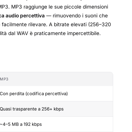
 MP3. MP3 raggiunge le sue piccole dimensioni
ica audio percettiva
— rimuovendo i suoni che
facilmente rilevare. A bitrate elevati (256–320
alità dal WAV è praticamente impercettibile.
MP3
Con perdita (codifica percettiva)
Quasi trasparente a 256+ kbps
~4–5 MB a 192 kbps