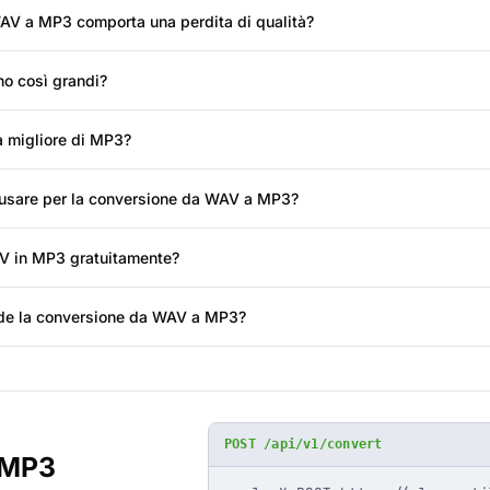
AV a MP3 comporta una perdita di qualità?
no così grandi?
à migliore di MP3?
i usare per la conversione da WAV a MP3?
V in MP3 gratuitamente?
de la conversione da WAV a MP3?
POST /api/v1/convert
 MP3