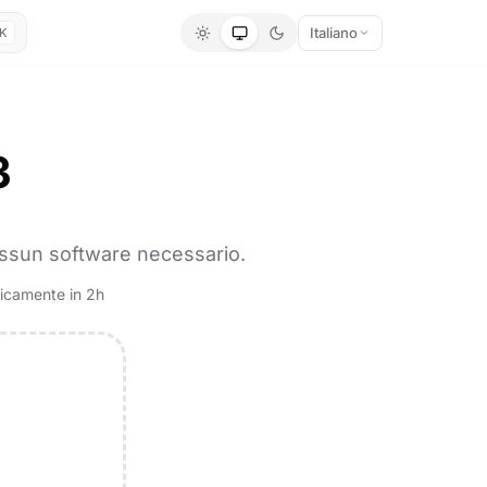
Italiano
K
3
Nessun software necessario.
ticamente in 2h