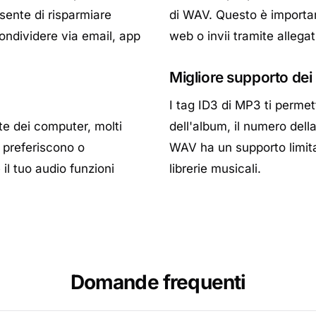
nsente di risparmiare
di WAV. Questo è important
condividere via email, app
web o invii tramite allegat
Migliore supporto dei
I tag ID3 di MP3 ti permett
te dei computer, molti
dell'album, il numero della
b preferiscono o
WAV ha un supporto limita
l tuo audio funzioni
librerie musicali.
Domande frequenti