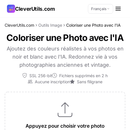
CleverUtils.com
Français
CleverUtils.com
Outils Image
Coloriser une Photo avec l'IA
Copier le lien
Coloriser une Photo avec l'IA
E-mail
Ajoutez des couleurs réalistes à vos photos en
noir et blanc avec l'IA. Redonnez vie à vos
photographies anciennes et vintage.
SSL 256-bit
Fichiers supprimés en 2 h
Aucune inscription
Sans filigrane
Appuyez pour choisir votre photo