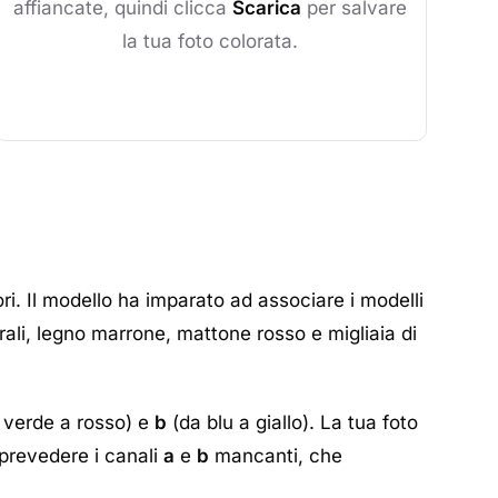
affiancate, quindi clicca
Scarica
per salvare
la tua foto colorata.
ri. Il modello ha imparato ad associare i modelli
aturali, legno marrone, mattone rosso e migliaia di
 verde a rosso) e
b
(da blu a giallo). La tua foto
è prevedere i canali
a
e
b
mancanti, che