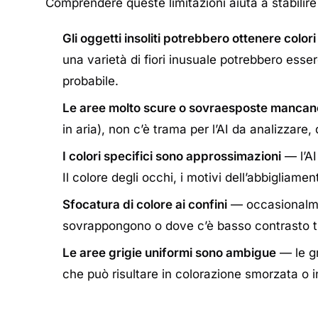
Comprendere queste limitazioni aiuta a stabilire 
Gli oggetti insoliti potrebbero ottenere colori
una varietà di fiori inusuale potrebbero esse
probabile.
Le aree molto scure o sovraesposte mancano
in aria), non c’è trama per l’AI da analizzare,
I colori specifici sono approssimazioni
— l’AI
Il colore degli occhi, i motivi dell’abbigliamen
Sfocatura di colore ai confini
— occasionalmen
sovrappongono o dove c’è basso contrasto tra
Le aree grigie uniformi sono ambigue
— le gr
che può risultare in colorazione smorzata o i