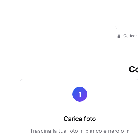
Caricame
Co
1
Carica foto
Trascina la tua foto in bianco e nero o in