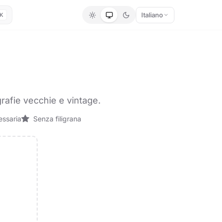
Italiano
K
ografie vecchie e vintage.
essaria
Senza filigrana