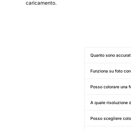
caricamento.
Quanto sono accurati 
Funziona su foto con
Posso colorare una f
A quale risoluzione 
Posso scegliere color