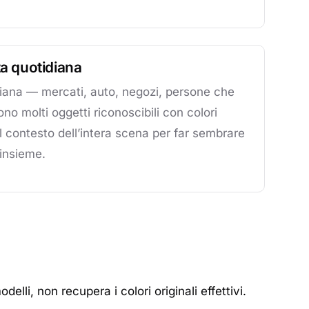
ta quotidiana
idiana — mercati, auto, negozi, persone che
molti oggetti riconoscibili con colori
a il contesto dell’intera scena per far sembrare
insieme.
li, non recupera i colori originali effettivi.