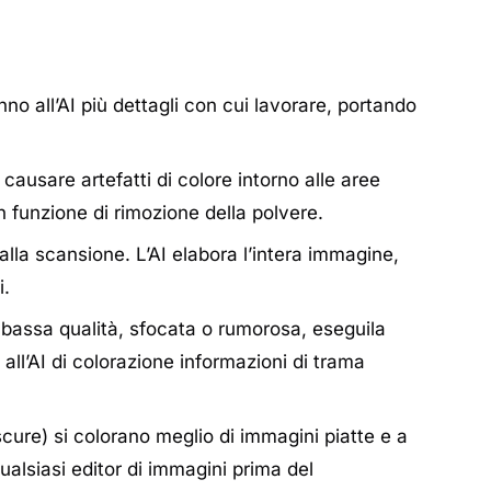
o all’AI più dettagli con cui lavorare, portando
causare artefatti di colore intorno alle aree
 funzione di rimozione della polvere.
dalla scansione. L’AI elabora l’intera immagine,
i.
 bassa qualità, sfocata o rumorosa, eseguila
e all’AI di colorazione informazioni di trama
cure) si colorano meglio di immagini piatte e a
alsiasi editor di immagini prima del