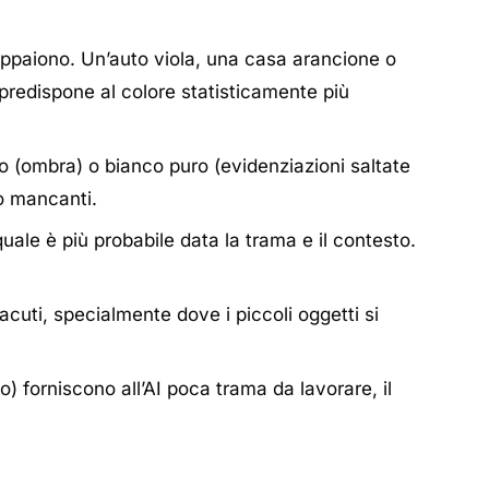
 appaiono. Un’auto viola, una casa arancione o
 predispone al colore statisticamente più
o (ombra) o bianco puro (evidenziazioni saltate
 o mancanti.
uale è più probabile data la trama e il contesto.
cuti, specialmente dove i piccoli oggetti si
o) forniscono all’AI poca trama da lavorare, il