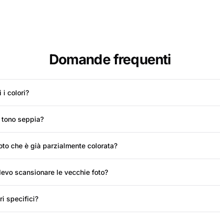
Domande frequenti
i colori?
 tono seppia?
oto che è già parzialmente colorata?
devo scansionare le vecchie foto?
i specifici?