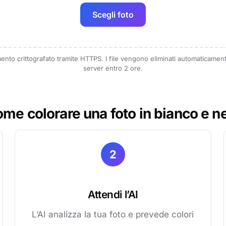
Scegli foto
nto crittografato tramite HTTPS. I file vengono eliminati automaticament
server entro 2 ore.
me colorare una foto in bianco e n
2
Attendi l’AI
L’AI analizza la tua foto e prevede colori