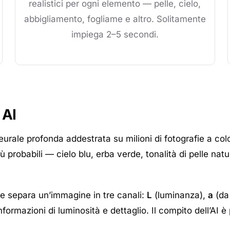
realistici per ogni elemento — pelle, cielo,
abbigliamento, fogliame e altro. Solitamente
impiega 2–5 secondi.
 AI
eurale profonda addestrata su milioni di fotografie a colo
 più probabili — cielo blu, erba verde, tonalità di pelle n
he separa un’immagine in tre canali:
L
(luminanza),
a
(da
nformazioni di luminosità e dettaglio. Il compito dell’AI 