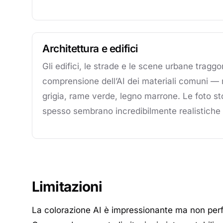
Architettura e edifici
Gli edifici, le strade e le scene urbane tragg
comprensione dell’AI dei materiali comuni — 
grigia, rame verde, legno marrone. Le foto sto
spesso sembrano incredibilmente realistiche 
Limitazioni
La colorazione AI è impressionante ma non perfett