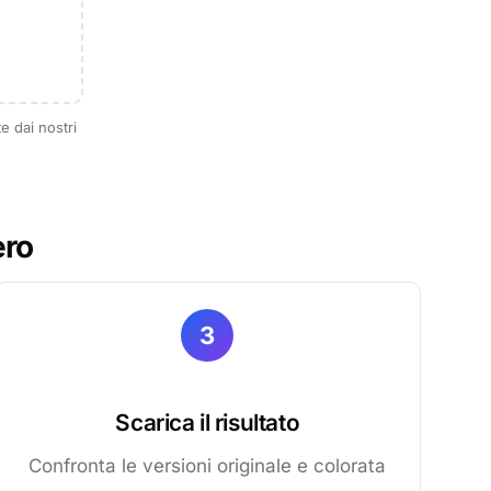
e dai nostri
ero
3
Scarica il risultato
Confronta le versioni originale e colorata