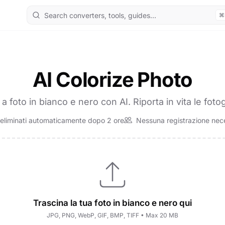
⌘
AI Colorize Photo
i a foto in bianco e nero con AI. Riporta in vita le fot
 eliminati automaticamente dopo 2 ore
Nessuna registrazione nec
Trascina la tua foto in bianco e nero qui
JPG, PNG, WebP, GIF, BMP, TIFF • Max 20 MB