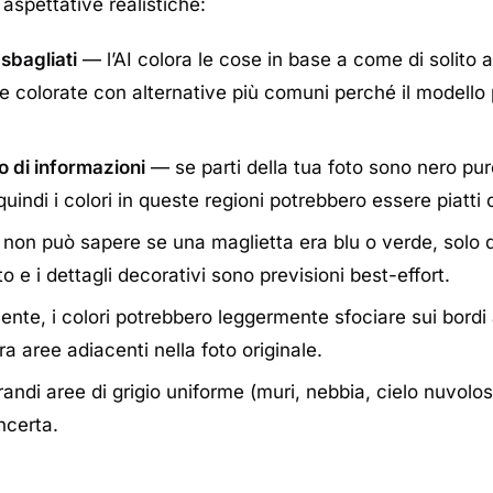
aspettative realistiche:
 sbagliati
— l’AI colora le cose in base a come di solito
re colorate con alternative più comuni perché il modello
 di informazioni
— se parti della tua foto sono nero pur
 quindi i colori in queste regioni potrebbero essere piatti
 non può sapere se una maglietta era blu o verde, solo q
to e i dettagli decorativi sono previsioni best-effort.
te, i colori potrebbero leggermente sfociare sui bordi a
 aree adiacenti nella foto originale.
andi aree di grigio uniforme (muri, nebbia, cielo nuvolos
ncerta.