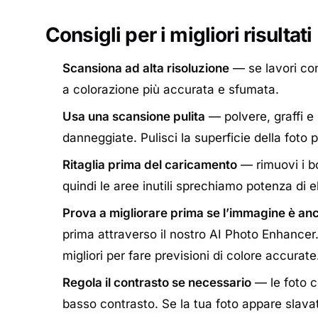
Consigli per i migliori risultati
Scansiona ad alta risoluzione
— se lavori con
a colorazione più accurata e sfumata.
Usa una scansione pulita
— polvere, graffi e 
danneggiate. Pulisci la superficie della foto
Ritaglia prima del caricamento
— rimuovi i bor
quindi le aree inutili sprechiamo potenza di e
Prova a migliorare prima se l’immagine è an
prima attraverso il nostro
AI Photo Enhancer
migliori per fare previsioni di colore accurate
Regola il contrasto se necessario
— le foto c
basso contrasto. Se la tua foto appare slavat