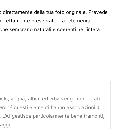
direttamente dalla tua foto originale. Prevede
o perfettamente preservate. La rete neurale
che sembrano naturali e coerenti nell’intera
elo, acqua, alberi ed erba vengono colorate
rché questi elementi hanno associazioni di
li. L’AI gestisce particolarmente bene tramonti,
iagge.