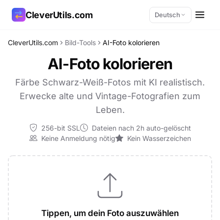
CleverUtils.com
Deutsch
CleverUtils.com
Bild-Tools
AI-Foto kolorieren
Link kopieren
AI-Foto kolorieren
E-Mail
Färbe Schwarz-Weiß-Fotos mit KI realistisch.
Erwecke alte und Vintage-Fotografien zum
Leben.
256-bit SSL
Dateien nach 2h auto-gelöscht
Keine Anmeldung nötig
Kein Wasserzeichen
Tippen, um dein Foto auszuwählen