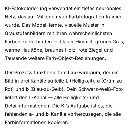
KI-Fotokolorierung verwendet ein tiefes neuronales
Netz, das auf Millionen von Farbfotografien trainiert
wurde. Das Modell lernte, visuelle Muster in
Graustufenbildern mit ihren wahrscheinlichsten
Farben zu verbinden — blauer Himmel, grünes Gras,
warme Hauttöne, braunes Holz, rote Ziegel und
Tausende weitere Farb-Objekt-Beziehungen.
Der Prozess funktioniert im
Lab-Farbraum
, der ein
Bild in drei Kanäle aufteilt:
L
(Helligkeit),
a
(Grün-zu-
Rot) und
b
(Blau-zu-Gelb). Dein Schwarz-Weiß-Foto
liefert den L-Kanal — alle Helligkeits- und
Detailinformationen. Die KI’s Aufgabe ist es, die
fehlenden
a
- und
b
-Kanäle vorherzusagen, die alle
Farbinformationen kodieren.