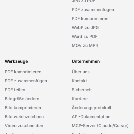
JPG zu PDF
PDF zusammenfügen
PDF komprimieren
WebP zu JPG
Word zu PDF
MOV zu MP4
Werkzeuge
Unternehmen
PDF komprimieren
Über uns
PDF zusammenfügen
Kontakt
PDF teilen
Sicherheit
Bildgröße ändern
Karriere
Bild komprimieren
Änderungsprotokoll
Bild weichzeichnen
API-Dokumentation
Video zuschneiden
MCP-Server (Claude/Cursor)