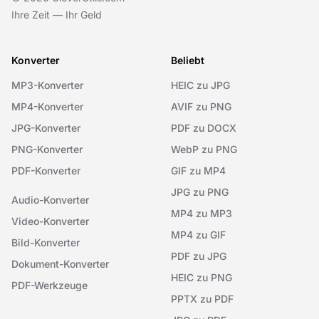
Ihre Zeit — Ihr Geld
Konverter
Beliebt
MP3-Konverter
HEIC zu JPG
MP4-Konverter
AVIF zu PNG
JPG-Konverter
PDF zu DOCX
PNG-Konverter
WebP zu PNG
PDF-Konverter
GIF zu MP4
JPG zu PNG
Audio-Konverter
MP4 zu MP3
Video-Konverter
MP4 zu GIF
Bild-Konverter
PDF zu JPG
Dokument-Konverter
HEIC zu PNG
PDF-Werkzeuge
PPTX zu PDF