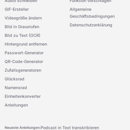
Audio schneiden
Funktion vorschlagen
GIF-Ersteller
Allgemeine
Geschäftsbedingungen
Videogröße ändern
Datenschutzerklärung
Bild in Graustufen
Bild zu Text (OCR)
Hintergrund entfernen
Passwort-Generator
QR-Code-Generator
Zufallsgeneratoren
Glücksrad
Namensrad
Einheitenkonverter
Anleitungen
Podcast in Text transkribieren
Neueste Anleitungen: