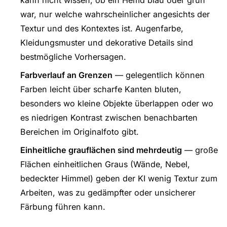
kann nicht wissen, ob ein Hemd blau oder grün
war, nur welche wahrscheinlicher angesichts der
Textur und des Kontextes ist. Augenfarbe,
Kleidungsmuster und dekorative Details sind
bestmögliche Vorhersagen.
Farbverlauf an Grenzen
— gelegentlich können
Farben leicht über scharfe Kanten bluten,
besonders wo kleine Objekte überlappen oder wo
es niedrigen Kontrast zwischen benachbarten
Bereichen im Originalfoto gibt.
Einheitliche grauflächen sind mehrdeutig
— große
Flächen einheitlichen Graus (Wände, Nebel,
bedeckter Himmel) geben der KI wenig Textur zum
Arbeiten, was zu gedämpfter oder unsicherer
Färbung führen kann.