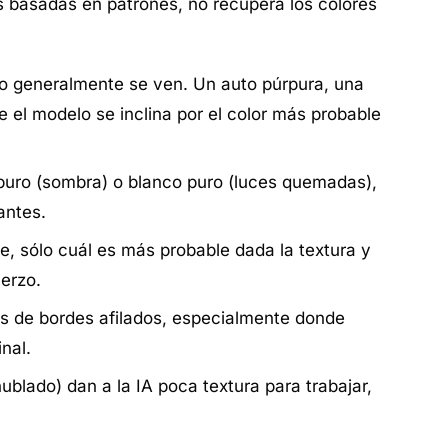
s basadas en patrones, no recupera los colores
o generalmente se ven. Un auto púrpura, una
 el modelo se inclina por el color más probable
 puro (sombra) o blanco puro (luces quemadas),
antes.
e, sólo cuál es más probable dada la textura y
uerzo.
s de bordes afilados, especialmente donde
nal.
ublado) dan a la IA poca textura para trabajar,