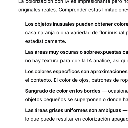
La colorización con IA es impresionante pero n
originales reales. Comprender estas limitacione
Los objetos inusuales pueden obtener colore
casa naranja o una variedad de flor inusual
estadísticamente.
Las áreas muy oscuras o sobreexpuestas ca
no hay textura para que la IA analice, así qu
Los colores específicos son aproximaciones
el contexto. El color de ojos, patrones de r
Sangrado de color en los bordes
— ocasional
objetos pequeños se superponen o donde hay 
Las áreas grises uniformes son ambiguas
— 
lo que puede resultar en colorización apagad