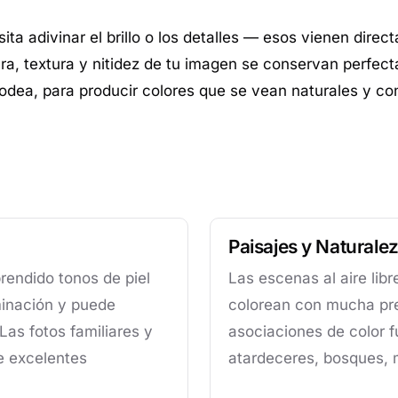
a adivinar el brillo o los detalles — esos vienen direct
ctura, textura y nitidez de tu imagen se conservan perfe
rodea, para producir colores que se vean naturales y co
Paisajes y Naturale
rendido tonos de piel
Las escenas al aire libr
minación y puede
colorean con mucha pre
 Las fotos familiares y
asociaciones de color f
e excelentes
atardeceres, bosques, 