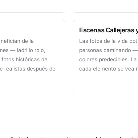
Escenas Callejeras y
nefician de la
Las fotos de la vida co
es — ladrillo rojo,
personas caminando — 
 fotos históricas de
colores predecibles. La
 realistas después de
cada elemento se vea na