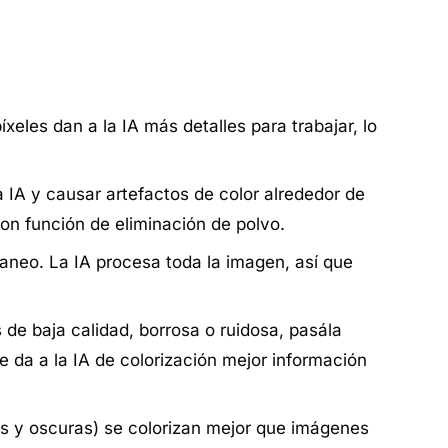
les dan a la IA más detalles para trabajar, lo
a IA y causar artefactos de color alrededor de
on función de eliminación de polvo.
aneo. La IA procesa toda la imagen, así que
 de baja calidad, borrosa o ruidosa, pasála
e da a la IA de colorización mejor información
as y oscuras) se colorizan mejor que imágenes