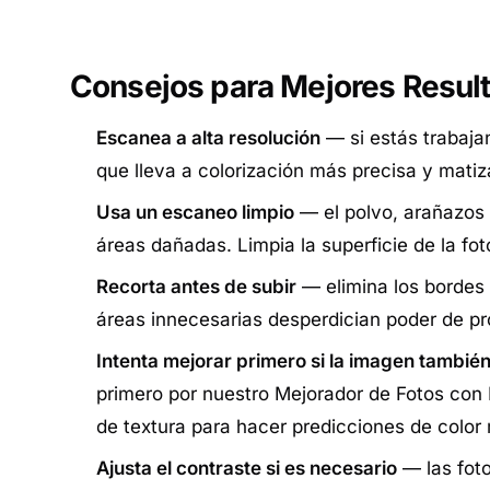
Consejos para Mejores Resul
Escanea a alta resolución
— si estás trabaja
que lleva a colorización más precisa y matiz
Usa un escaneo limpio
— el polvo, arañazos y
áreas dañadas. Limpia la superficie de la f
Recorta antes de subir
— elimina los bordes 
áreas innecesarias desperdician poder de pr
Intenta mejorar primero si la imagen tambié
primero por nuestro
Mejorador de Fotos con 
de textura para hacer predicciones de color
Ajusta el contraste si es necesario
— las foto