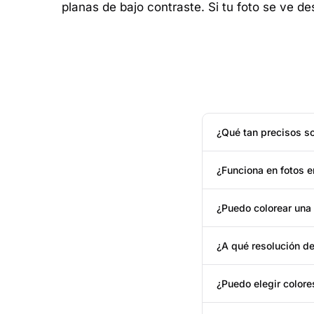
planas de bajo contraste. Si tu foto se ve d
¿Qué tan precisos so
¿Funciona en fotos e
¿Puedo colorear una 
¿A qué resolución d
¿Puedo elegir colore