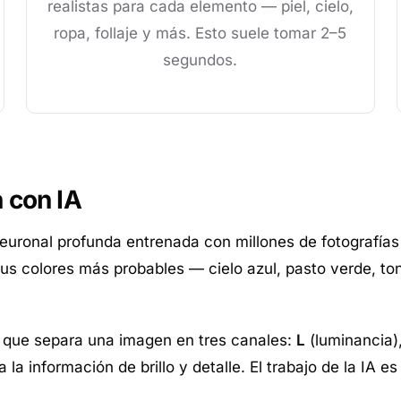
realistas para cada elemento — piel, cielo,
ropa, follaje y más. Esto suele tomar 2–5
segundos.
 con IA
 neuronal profunda entrenada con millones de fotografías
s colores más probables — cielo azul, pasto verde, tono
, que separa una imagen en tres canales:
L
(luminancia)
la información de brillo y detalle. El trabajo de la IA e