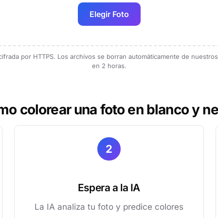
Elegir Foto
ifrada por HTTPS. Los archivos se borran automáticamente de nuestros
en 2 horas.
o colorear una foto en blanco y n
2
Espera a la IA
La IA analiza tu foto y predice colores