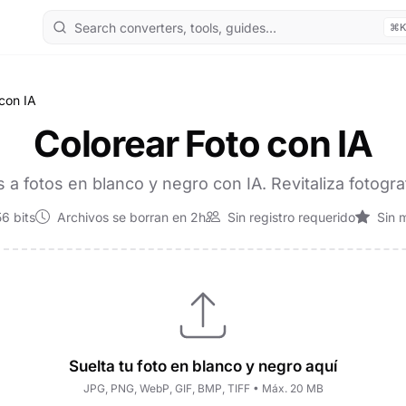
⌘
 con IA
Colorear Foto con IA
 a fotos en blanco y negro con IA. Revitaliza fotogra
6 bits
Archivos se borran en 2h
Sin registro requerido
Sin 
Suelta tu foto en blanco y negro aquí
JPG, PNG, WebP, GIF, BMP, TIFF • Máx. 20 MB