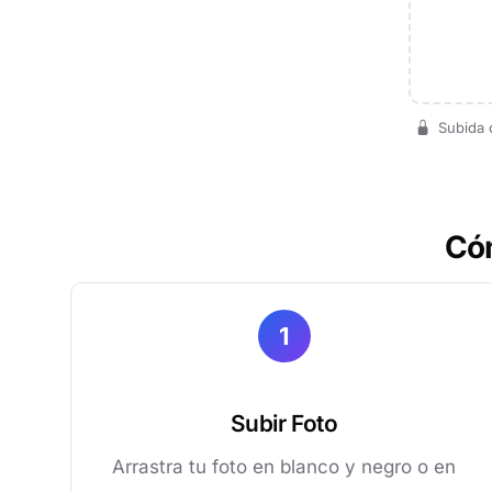
Subida c
Cóm
1
Subir Foto
Arrastra tu foto en blanco y negro o en