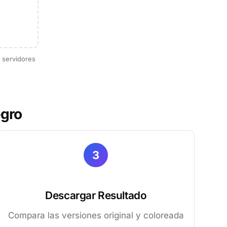
 servidores
egro
3
Descargar Resultado
Compara las versiones original y coloreada