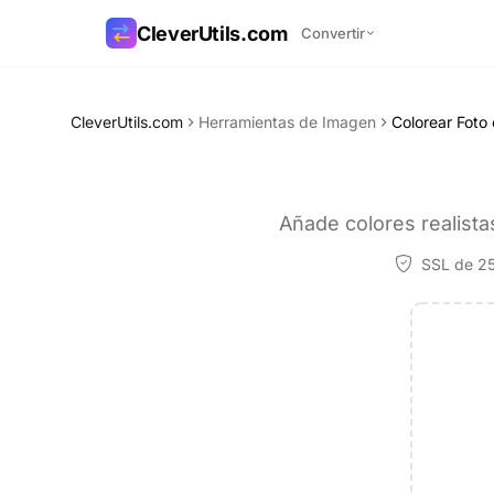
CleverUtils.com
Convertir
Copiar enlace
CleverUtils.com
Herramientas de Imagen
Colorear Foto
Correo electrónico
Añade colores realistas
SSL de 25