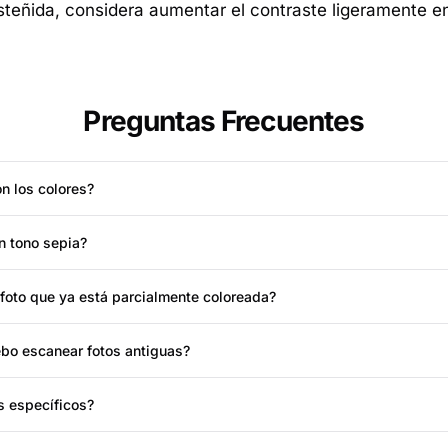
esteñida, considera aumentar el contraste ligeramente en
Preguntas Frecuentes
n los colores?
n tono sepia?
foto que ya está parcialmente coloreada?
ebo escanear fotos antiguas?
s específicos?