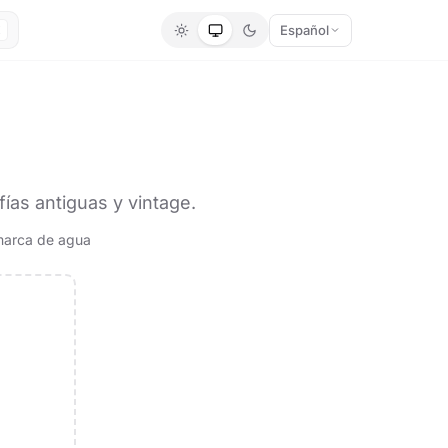
Español
K
fías antiguas y vintage.
marca de agua