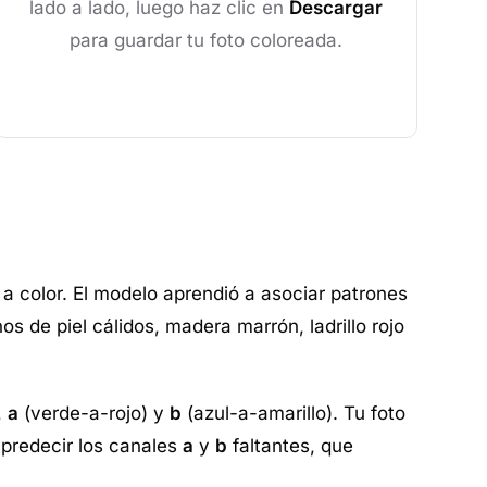
lado a lado, luego haz clic en
Descargar
para guardar tu foto coloreada.
 a color. El modelo aprendió a asociar patrones
s de piel cálidos, madera marrón, ladrillo rojo
,
a
(verde-a-rojo) y
b
(azul-a-amarillo). Tu foto
s predecir los canales
a
y
b
faltantes, que