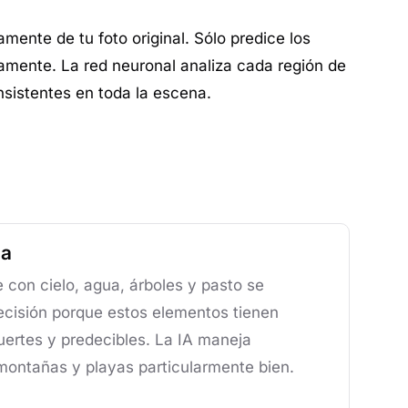
amente de tu foto original. Sólo predice los
ctamente. La red neuronal analiza cada región de
nsistentes en toda la escena.
za
e con cielo, agua, árboles y pasto se
cisión porque estos elementos tienen
uertes y predecibles. La IA maneja
montañas y playas particularmente bien.