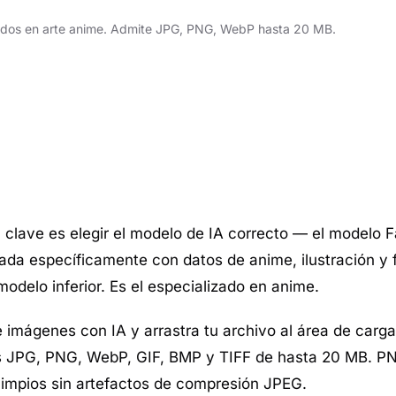
ltados en arte anime. Admite JPG, PNG, WebP hasta 20 MB.
 clave es elegir el modelo de IA correcto — el modelo F
nada específicamente con datos de anime, ilustración y
odelo inferior. Es el especializado en anime.
e imágenes con IA
y arrastra tu archivo al área de carga
s JPG, PNG, WebP, GIF, BMP y TIFF de hasta 20 MB. PN
limpios sin artefactos de compresión JPEG.