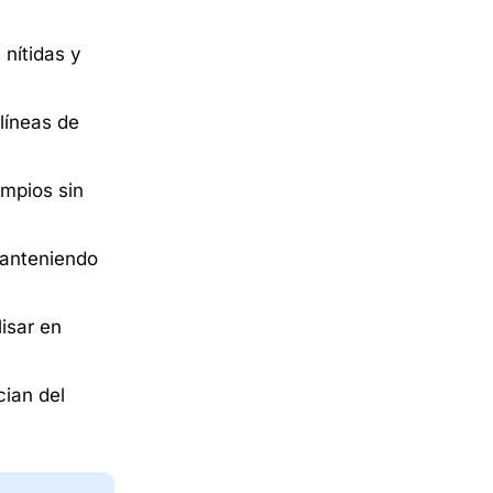
nítidas y
líneas de
impios sin
manteniendo
isar en
cian del