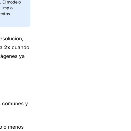
. El modelo
 limpio
mentos
esolución,
sa
2x
cuando
mágenes ya
ás comunes y
0p o menos