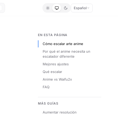
Español
K
EN ESTA PÁGINA
Cómo escalar arte anime
Por qué el anime necesita un
escalador diferente
Mejores ajustes
Qué escalar
Anime vs Waifu2x
FAQ
MÁS GUÍAS
Aumentar resolución