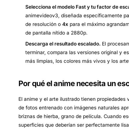
Selecciona el modelo Fast y tu factor de esc
animevideov3, diseñada específicamente pa
de resolución o
4x
para el máximo agrandami
de pantalla nítido a 2880p.
Descarga el resultado escalado.
El procesam
terminar, compara las versiones original y e
más limpias, los colores más vivos y los ar
Por qué el anime necesita un esc
El anime y el arte ilustrado tienen propiedades
de fotos entrenado con imágenes naturales apre
briznas de hierba, grano de película. Cuando 
superficies que deberían ser perfectamente lisa