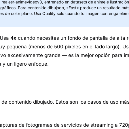
 realesr-animevideov3, entrenado en datasets de anime e ilustración
ográficos. Para contenido dibujado, «Fast» produce un resultado más
cies de color plano. Usa Quality solo cuando tu imagen contenga ele
. Usa
4x
cuando necesites un fondo de pantalla de alta r
uy pequeña (menos de 500 píxeles en el lado largo). U
hivo excesivamente grande — es la mejor opción para i
 y un ligero enfoque.
 de contenido dibujado. Estos son los casos de uso m
apturas de fotogramas de servicios de streaming a 72