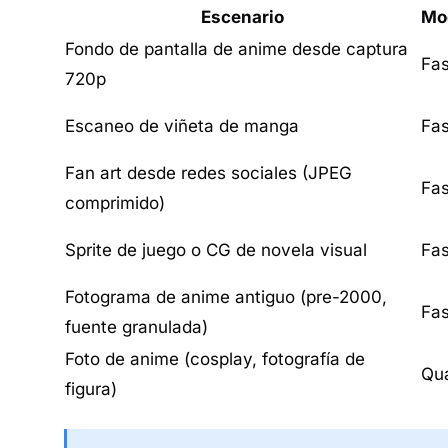
Escenario
Mo
Fondo de pantalla de anime desde captura
Fas
720p
Escaneo de viñeta de manga
Fas
Fan art desde redes sociales (JPEG
Fas
comprimido)
Sprite de juego o CG de novela visual
Fas
Fotograma de anime antiguo (pre-2000,
Fas
fuente granulada)
Foto de anime (cosplay, fotografía de
Qua
figura)