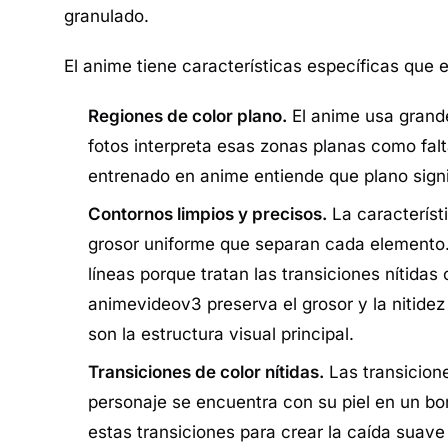
granulado.
El anime tiene características específicas que 
Regiones de color plano.
El anime usa grande
fotos interpreta esas zonas planas como falt
entrenado en anime entiende que plano signif
Contornos limpios y precisos.
La característi
grosor uniforme que separan cada elemento
líneas porque tratan las transiciones nítida
animevideov3 preserva el grosor y la nitidez
son la estructura visual principal.
Transiciones de color nítidas.
Las transicione
personaje se encuentra con su piel en un bo
estas transiciones para crear la caída suav