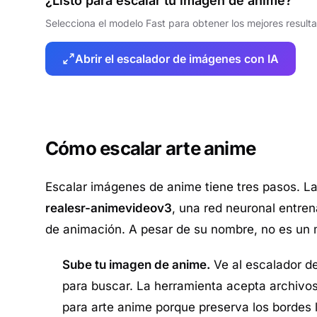
¿Listo para escalar tu imagen de anime?
Selecciona el modelo Fast para obtener los mejores resu
Abrir el escalador de imágenes con IA
Cómo escalar arte anime
Escalar imágenes de anime tiene tres pasos. La
realesr-animevideov3
, una red neuronal entre
de animación. A pesar de su nombre, no es un m
Sube tu imagen de anime.
Ve al
escalador d
para buscar. La herramienta acepta archivo
para arte anime porque preserva los bordes 