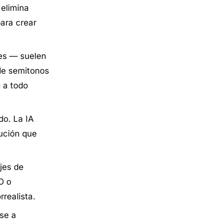
 elimina
para crear
es — suelen
 de semitonos
 a todo
do. La IA
lución que
ajes de
D o
realista.
se a