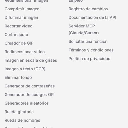
Redimensionar imagen
Empleo
Comprimir imagen
Registro de cambios
Difuminar imagen
Documentación de la API
Recortar vídeo
Servidor MCP
(Claude/Cursor)
Cortar audio
Solicitar una función
Creador de GIF
Términos y condiciones
Redimensionar vídeo
Política de privacidad
Imagen en escala de grises
Imagen a texto (OCR)
Eliminar fondo
Generador de contraseñas
Generador de códigos QR
Generadores aleatorios
Ruleta giratoria
Rueda de nombres