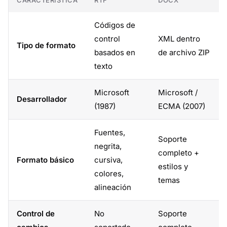
CARACTERÍSTICA
RTF
DOCX
Códigos de
control
XML dentro
Tipo de formato
basados en
de archivo ZIP
texto
Microsoft
Microsoft /
Desarrollador
(1987)
ECMA (2007)
Fuentes,
Soporte
negrita,
completo +
Formato básico
cursiva,
estilos y
colores,
temas
alineación
Control de
No
Soporte