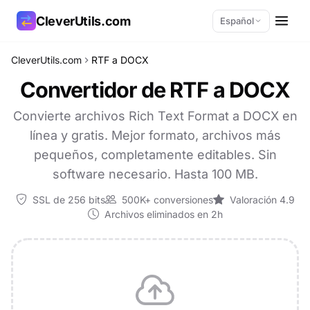
CleverUtils.com
Español
CleverUtils.com
RTF a DOCX
Copiar enlace
Convertidor de RTF a DOCX
Correo electrónico
Convierte archivos Rich Text Format a DOCX en
línea y gratis. Mejor formato, archivos más
pequeños, completamente editables. Sin
software necesario. Hasta 100 MB.
SSL de 256 bits
500K+ conversiones
Valoración 4.9
Archivos eliminados en 2h