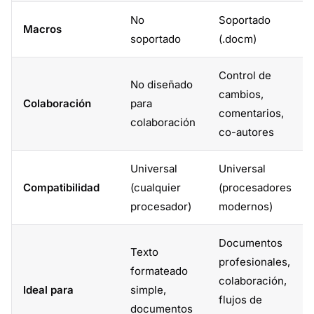
No
Soportado
Macros
soportado
(.docm)
Control de
No diseñado
cambios,
Colaboración
para
comentarios,
colaboración
co-autores
Universal
Universal
Compatibilidad
(cualquier
(procesadores
procesador)
modernos)
Documentos
Texto
profesionales,
formateado
colaboración,
Ideal para
simple,
flujos de
documentos