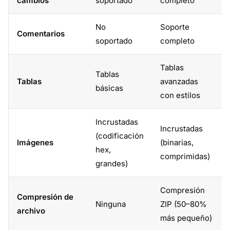
cambios
soportado
completo
No
Soporte
Comentarios
soportado
completo
Tablas
Tablas
Tablas
avanzadas
básicas
con estilos
Incrustadas
Incrustadas
(codificación
Imágenes
(binarias,
hex,
comprimidas)
grandes)
Compresión
Compresión de
Ninguna
ZIP (50–80%
archivo
más pequeño)