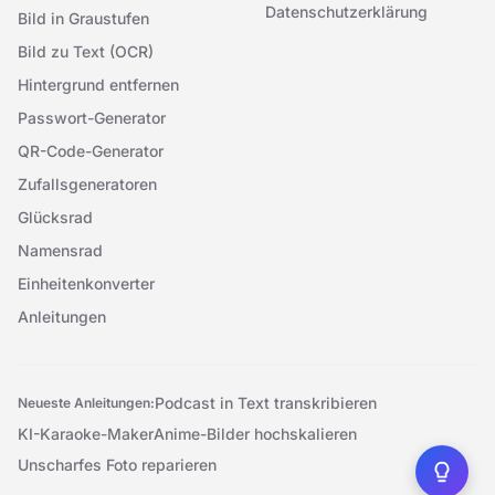
Datenschutzerklärung
Bild in Graustufen
Bild zu Text (OCR)
Hintergrund entfernen
Passwort-Generator
QR-Code-Generator
Zufallsgeneratoren
Glücksrad
Namensrad
Einheitenkonverter
Anleitungen
Podcast in Text transkribieren
Neueste Anleitungen:
KI-Karaoke-Maker
Anime-Bilder hochskalieren
Unscharfes Foto reparieren