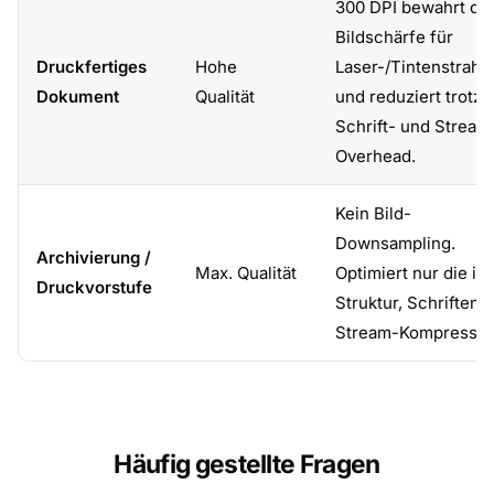
300 DPI bewahrt die
Bildschärfe für
Druckfertiges
Hohe
Laser-/Tintenstrahl
Dokument
Qualität
und reduziert trotz
Schrift- und Stream
Overhead.
Kein Bild-
Downsampling.
Archivierung /
Max. Qualität
Optimiert nur die in
Druckvorstufe
Struktur, Schriften 
Stream-Kompressio
Häufig gestellte Fragen