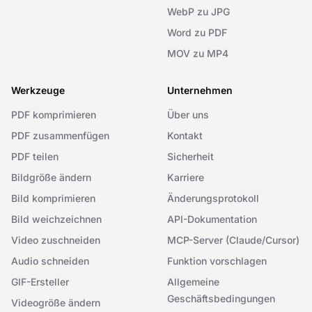
WebP zu JPG
Word zu PDF
MOV zu MP4
Werkzeuge
Unternehmen
PDF komprimieren
Über uns
PDF zusammenfügen
Kontakt
PDF teilen
Sicherheit
Bildgröße ändern
Karriere
Bild komprimieren
Änderungsprotokoll
Bild weichzeichnen
API-Dokumentation
Video zuschneiden
MCP-Server (Claude/Cursor)
Audio schneiden
Funktion vorschlagen
GIF-Ersteller
Allgemeine
Geschäftsbedingungen
Videogröße ändern