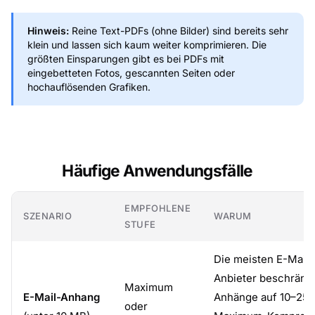
Hinweis:
Reine Text-PDFs (ohne Bilder) sind bereits sehr
klein und lassen sich kaum weiter komprimieren. Die
größten Einsparungen gibt es bei PDFs mit
eingebetteten Fotos, gescannten Seiten oder
hochauflösenden Grafiken.
Häufige Anwendungsfälle
EMPFOHLENE
SZENARIO
WARUM
STUFE
Die meisten E-Mail-
Anbieter beschränk
Maximum
E-Mail-Anhang
Anhänge auf 10–25 
oder