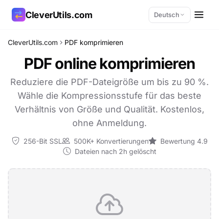
CleverUtils.com
Deutsch
CleverUtils.com
PDF komprimieren
Link kopieren
PDF online komprimieren
E-Mail
Reduziere die PDF-Dateigröße um bis zu 90 %.
Wähle die Kompressionsstufe für das beste
Verhältnis von Größe und Qualität. Kostenlos,
ohne Anmeldung.
256-Bit SSL
500K+ Konvertierungen
Bewertung 4.9
Dateien nach 2h gelöscht