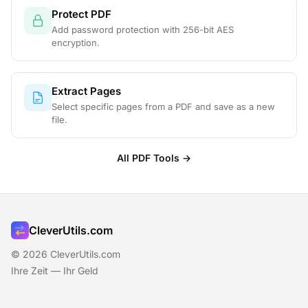
Protect PDF
Add password protection with 256-bit AES
encryption.
Extract Pages
Select specific pages from a PDF and save as a new
file.
All PDF Tools →
CleverUtils.com
© 2026 CleverUtils.com
Ihre Zeit — Ihr Geld