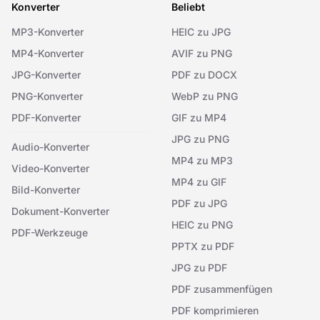
Konverter
Beliebt
MP3-Konverter
HEIC zu JPG
MP4-Konverter
AVIF zu PNG
JPG-Konverter
PDF zu DOCX
PNG-Konverter
WebP zu PNG
PDF-Konverter
GIF zu MP4
JPG zu PNG
Audio-Konverter
MP4 zu MP3
Video-Konverter
MP4 zu GIF
Bild-Konverter
PDF zu JPG
Dokument-Konverter
HEIC zu PNG
PDF-Werkzeuge
PPTX zu PDF
JPG zu PDF
PDF zusammenfügen
PDF komprimieren