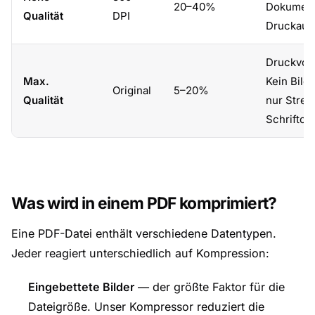
20–40%
Dokumente
Qualität
DPI
Druckaufl
Druckvors
Max.
Kein Bil
Original
5–20%
Qualität
nur Stre
Schriftop
Was wird in einem PDF komprimiert?
Eine PDF-Datei enthält verschiedene Datentypen.
Jeder reagiert unterschiedlich auf Kompression:
Eingebettete Bilder
— der größte Faktor für die
Dateigröße. Unser Kompressor reduziert die