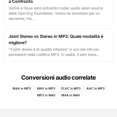
a Confronto
Vorbis e Opus sono entrambi codec audio open-source
della Xiph.Org Foundation. Vorbis ha dominato per un
decennio, ma...
Joint Stereo vs Stereo in MP3: Quale modalità è
migliore?
"Il joint stereo è di qualità inferiore" è uno dei miti più
persistenti nella codifica MP3. In realtà, il joint stere...
Conversioni audio correlate
M4A in MP3
WAV in MP3
FLAC in MP3
AAC in MP3
MP3 in WAV
M4A in WAV