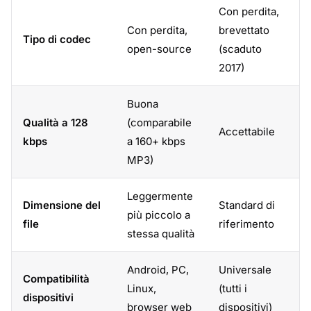
Con perdita,
Con perdita,
brevettato
Tipo di codec
open-source
(scaduto
2017)
Buona
Qualità a 128
(comparabile
Accettabile
kbps
a 160+ kbps
MP3)
Leggermente
Dimensione del
Standard di
più piccolo a
file
riferimento
stessa qualità
Android, PC,
Universale
Compatibilità
Linux,
(tutti i
dispositivi
browser web
dispositivi)