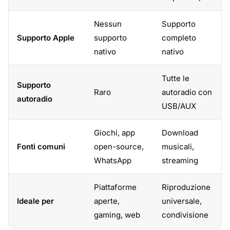
Nessun
Supporto
Supporto Apple
supporto
completo
nativo
nativo
Tutte le
Supporto
Raro
autoradio con
autoradio
USB/AUX
Giochi, app
Download
Fonti comuni
open-source,
musicali,
WhatsApp
streaming
Piattaforme
Riproduzione
Ideale per
aperte,
universale,
gaming, web
condivisione