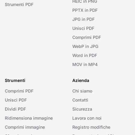
HEIC in PNG
Strumenti PDF
PPTX in PDF
JPG in PDF
Unisci PDF
Comprimi PDF
WebP in JPG
Word in PDF
MOV in MP4
Strumenti
Azienda
Comprimi PDF
Chi siamo
Unisci PDF
Contatti
Dividi PDF
Sicurezza
Ridimensiona immagine
Lavora con noi
Comprimi immagine
Registro modifiche