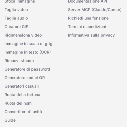
Sfoca immagine
Documentazione API
Taglia video
Server MCP (Claude/Cursor)
Taglia audio
Richiedi una funzione
Creatore GIF
Termini e condizioni
Ridimensiona video
Informativa sulla privacy
Immagine in scala di grigi
Immagine in testo (OCR)
Rimuovi sfondo
Generatore di password
Generatore codici QR
Generatori casuali
Ruota della fortuna
Ruota dei nomi
Convertitori di unità
Guide