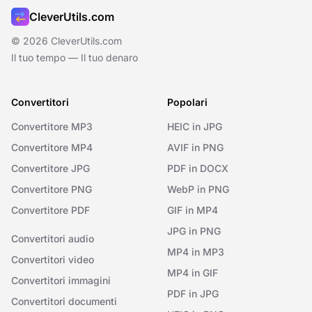
CleverUtils.com
© 2026 CleverUtils.com
Il tuo tempo — Il tuo denaro
Convertitori
Popolari
Convertitore MP3
HEIC in JPG
Convertitore MP4
AVIF in PNG
Convertitore JPG
PDF in DOCX
Convertitore PNG
WebP in PNG
Convertitore PDF
GIF in MP4
JPG in PNG
Convertitori audio
MP4 in MP3
Convertitori video
MP4 in GIF
Convertitori immagini
PDF in JPG
Convertitori documenti