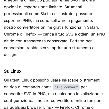
Anteprima di macOS può aprire file SVG ma offre
opzioni di esportazione limitate. Strumenti
professionali come Sketch e Illustrator possono
esportare PNG, ma sono software a pagamento. Il
nostro convertitore online gratis funziona in Safari,
Chrome o Firefox — carica il tuo SVG e ottieni un PNG
nitido con trasparenza conservata. Perfetto per
conversioni rapide senza aprire uno strumento di
design.
Su Linux
Gli utenti Linux possono usare Inkscape o strumenti
da riga di comando come
per
rsvg-convert
convertire SVG in PNG, ma richiedono installazione e
configurazione. Il nostro convertitore online funziona
da qualsiasi browser Linux — Firefox, Chrome o