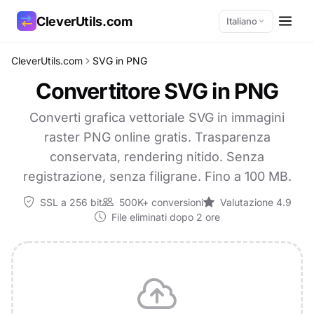
CleverUtils.com
Italiano
CleverUtils.com
SVG in PNG
Copia link
Convertitore SVG in PNG
Email
Converti grafica vettoriale SVG in immagini
raster PNG online gratis. Trasparenza
conservata, rendering nitido. Senza
registrazione, senza filigrane. Fino a 100 MB.
SSL a 256 bit
500K+ conversioni
Valutazione 4.9
File eliminati dopo 2 ore