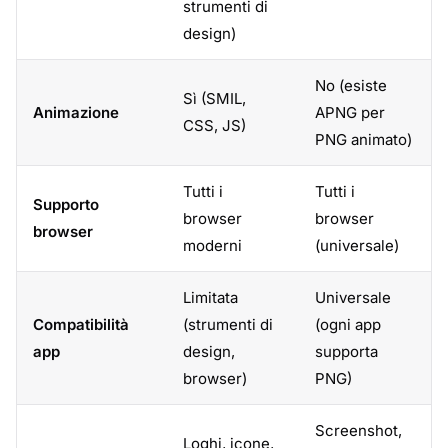
strumenti di
design)
No (esiste
Sì (SMIL,
Animazione
APNG per
CSS, JS)
PNG animato)
Tutti i
Tutti i
Supporto
browser
browser
browser
moderni
(universale)
Limitata
Universale
Compatibilità
(strumenti di
(ogni app
app
design,
supporta
browser)
PNG)
Screenshot,
Loghi, icone,