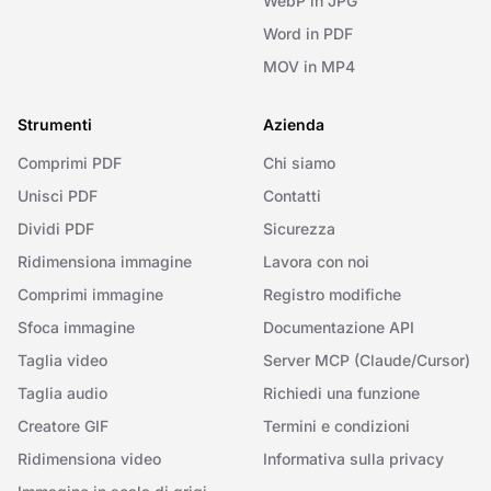
WebP in JPG
Word in PDF
MOV in MP4
Strumenti
Azienda
Comprimi PDF
Chi siamo
Unisci PDF
Contatti
Dividi PDF
Sicurezza
Ridimensiona immagine
Lavora con noi
Comprimi immagine
Registro modifiche
Sfoca immagine
Documentazione API
Taglia video
Server MCP (Claude/Cursor)
Taglia audio
Richiedi una funzione
Creatore GIF
Termini e condizioni
Ridimensiona video
Informativa sulla privacy