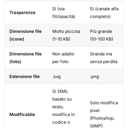
Sì (via
Sì (canale alfa
Trasparenza
fill/opacità)
completo)
Dimensione file
Molto piccola
Più grande
(icone)
(1–10 KB)
(10–100 KB)
Dimensione file
Non adatto
Grande ma
(foto)
per foto
senza perdita
Estensione file
.svg
.png
Sì (XML
basato su
Solo modifica
testo,
pixel
Modificabile
modifica in
(Photoshop,
codice o
GIMP)