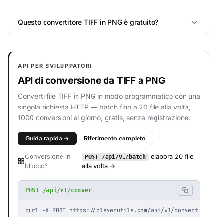
Questo convertitore TIFF in PNG è gratuito?
API PER SVILUPPATORI
API di conversione da TIFF a PNG
Converti file TIFF in PNG in modo programmatico con una
singola richiesta HTTP — batch fino a 20 file alla volta,
1000 conversioni al giorno, gratis, senza registrazione.
Guida rapida →
Riferimento completo
Conversione in
elabora 20 file
POST /api/v1/batch
blocco?
alla volta →
POST /api/v1/convert
curl -X POST https://cleverutils.com/api/v1/convert \
