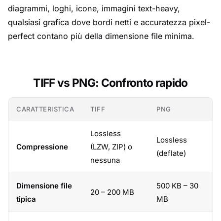
diagrammi, loghi, icone, immagini text-heavy,
qualsiasi grafica dove bordi netti e accuratezza pixel-
perfect contano più della dimensione file minima.
TIFF vs PNG: Confronto rapido
CARATTERISTICA
TIFF
PNG
Lossless
Lossless
Compressione
(LZW, ZIP) o
(deflate)
nessuna
Dimensione file
500 KB – 30
20 – 200 MB
tipica
MB