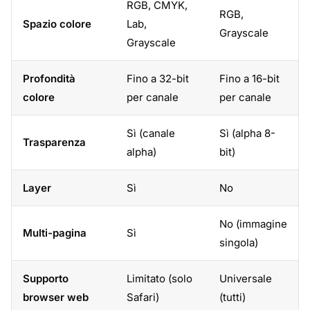
RGB, CMYK,
RGB,
Spazio colore
Lab,
Grayscale
Grayscale
Profondità
Fino a 32-bit
Fino a 16-bit
colore
per canale
per canale
Sì (canale
Sì (alpha 8-
Trasparenza
alpha)
bit)
Layer
Sì
No
No (immagine
Multi-pagina
Sì
singola)
Supporto
Limitato (solo
Universale
browser web
Safari)
(tutti)