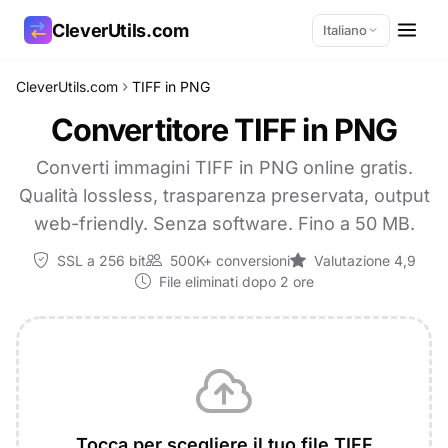
CleverUtils.com
Italiano
CleverUtils.com
TIFF in PNG
Copia link
Convertitore TIFF in PNG
Email
Converti immagini TIFF in PNG online gratis.
Qualità lossless, trasparenza preservata, output
web-friendly. Senza software. Fino a 50 MB.
SSL a 256 bit
500K+ conversioni
Valutazione 4,9
File eliminati dopo 2 ore
Tocca per scegliere il tuo file TIFF