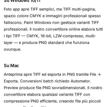
Su Windows 10/11
Foto app apre TIFF semplici, ma TIFF multi-pagina,
spazio colore CMYK e immagini professionali spesso
falliscono. Paint Windows non gestisce varianti TIFF
professionali. Il nostro convertitore online elabora tutti
i tipi TIFF — CMYK, 16-bit, LZW-compresso, multi-
layer — e produce PNG standard che funziona
ovunque.
Su Mac
Anteprima apre TIFF ed esporta in PNG tramite File →
Esporta. Conversioni batch richiedo Automator.
Preview produce file PNG sovradimensionati. Il nostro
convertitore elabora qualsiasi variante TIFF con
compressione PNG efficiente, creando file più piccoli