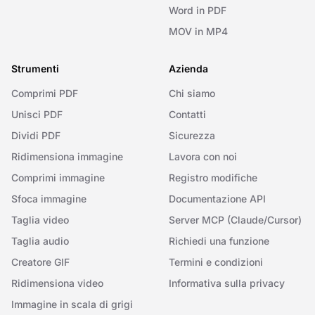
Word in PDF
MOV in MP4
Strumenti
Azienda
Comprimi PDF
Chi siamo
Unisci PDF
Contatti
Dividi PDF
Sicurezza
Ridimensiona immagine
Lavora con noi
Comprimi immagine
Registro modifiche
Sfoca immagine
Documentazione API
Taglia video
Server MCP (Claude/Cursor)
Taglia audio
Richiedi una funzione
Creatore GIF
Termini e condizioni
Ridimensiona video
Informativa sulla privacy
Immagine in scala di grigi