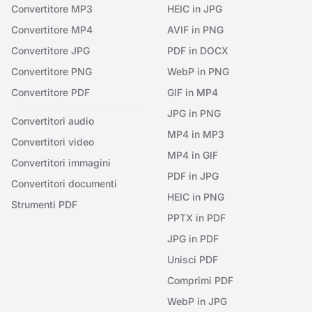
Convertitore MP3
HEIC in JPG
Convertitore MP4
AVIF in PNG
Convertitore JPG
PDF in DOCX
Convertitore PNG
WebP in PNG
Convertitore PDF
GIF in MP4
JPG in PNG
Convertitori audio
MP4 in MP3
Convertitori video
MP4 in GIF
Convertitori immagini
PDF in JPG
Convertitori documenti
HEIC in PNG
Strumenti PDF
PPTX in PDF
JPG in PDF
Unisci PDF
Comprimi PDF
WebP in JPG