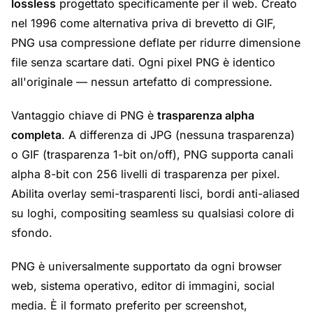
lossless
progettato specificamente per il web. Creato
nel 1996 come alternativa priva di brevetto di GIF,
PNG usa compressione deflate per ridurre dimensione
file senza scartare dati. Ogni pixel PNG è identico
all'originale — nessun artefatto di compressione.
Vantaggio chiave di PNG è
trasparenza alpha
completa
. A differenza di JPG (nessuna trasparenza)
o GIF (trasparenza 1-bit on/off), PNG supporta canali
alpha 8-bit con 256 livelli di trasparenza per pixel.
Abilita overlay semi-trasparenti lisci, bordi anti-aliased
su loghi, compositing seamless su qualsiasi colore di
sfondo.
PNG è universalmente supportato da ogni browser
web, sistema operativo, editor di immagini, social
media. È il formato preferito per screenshot,