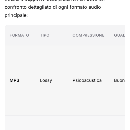
confronto dettagliato di ogni formato audio
principale:
FORMATO
TIPO
COMPRESSIONE
QUALIT
MP3
Lossy
Psicoacustica
Buona