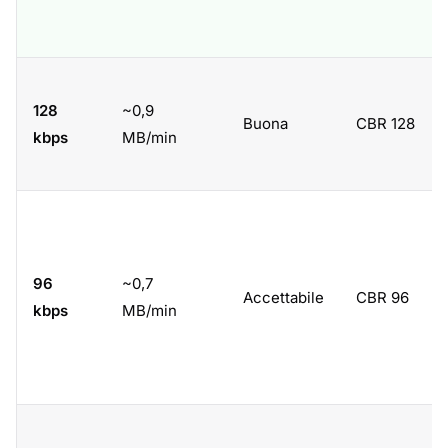
128
~0,9
Buona
CBR 128
kbps
MB/min
96
~0,7
Accettabile
CBR 96
kbps
MB/min