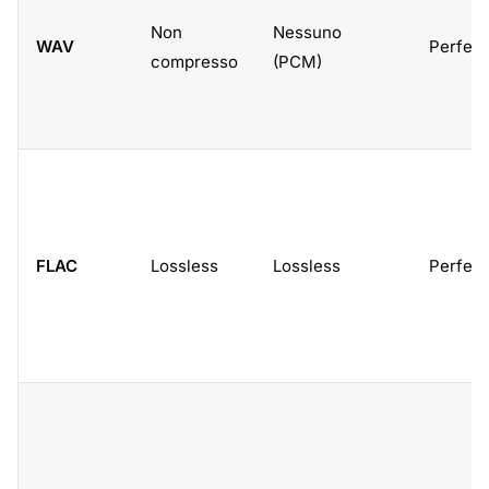
Non
Nessuno
WAV
Perfett
compresso
(PCM)
FLAC
Lossless
Lossless
Perfett