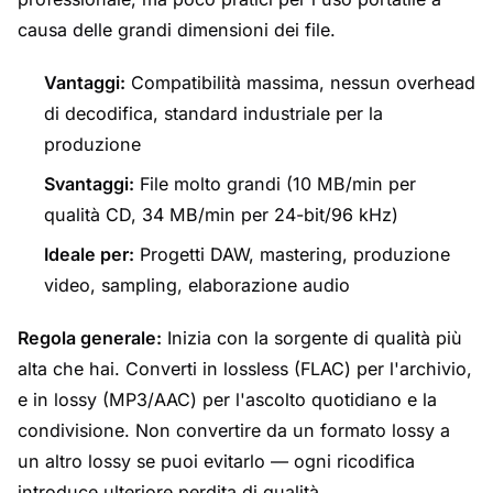
causa delle grandi dimensioni dei file.
Vantaggi:
Compatibilità massima, nessun overhead
di decodifica, standard industriale per la
produzione
Svantaggi:
File molto grandi (10 MB/min per
qualità CD, 34 MB/min per 24-bit/96 kHz)
Ideale per:
Progetti DAW, mastering, produzione
video, sampling, elaborazione audio
Regola generale:
Inizia con la sorgente di qualità più
alta che hai. Converti in lossless (FLAC) per l'archivio,
e in lossy (MP3/AAC) per l'ascolto quotidiano e la
condivisione. Non convertire da un formato lossy a
un altro lossy se puoi evitarlo — ogni ricodifica
introduce ulteriore perdita di qualità.