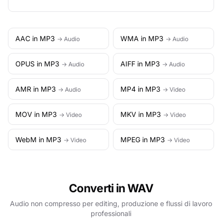
AAC in MP3
WMA in MP3
→ Audio
→ Audio
OPUS in MP3
AIFF in MP3
→ Audio
→ Audio
AMR in MP3
MP4 in MP3
→ Audio
→ Video
MOV in MP3
MKV in MP3
→ Video
→ Video
WebM in MP3
MPEG in MP3
→ Video
→ Video
Converti in WAV
Audio non compresso per editing, produzione e flussi di lavoro
professionali