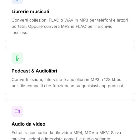
Librerie musicali
Converti collezioni FLAC o WAV in MP3 per telefoni e lettori
portatili. Oppure converti MP3 in FLAC per l'archivio
lossless.
Podcast & Audiolibri
Converti lezioni, interviste e audiolibri in MP3 a 128 kbps
per file compatti che funzionano su qualsiasi app podcast.
Audio da video
Estrai tracce audio da file video MP4, MOV o MKV. Salva
musica, lezioni o interviste come file audio soltanto.