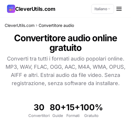
CleverUtils.com
Italiano
CleverUtils.com
Convertitore audio
Copia link
Convertitore audio online
gratuito
Email
Converti tra tutti i formati audio popolari online.
MP3, WAV, FLAC, OGG, AAC, M4A, WMA, OPUS,
AIFF e altri. Estrai audio da file video. Senza
registrazione, senza software da installare.
30
80+
15+
100%
Convertitori
Guide
Formati
Gratuito