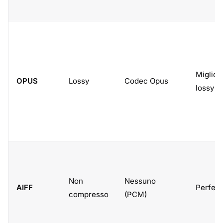
Miglior
OPUS
Lossy
Codec Opus
lossy
Non
Nessuno
AIFF
Perfett
compresso
(PCM)