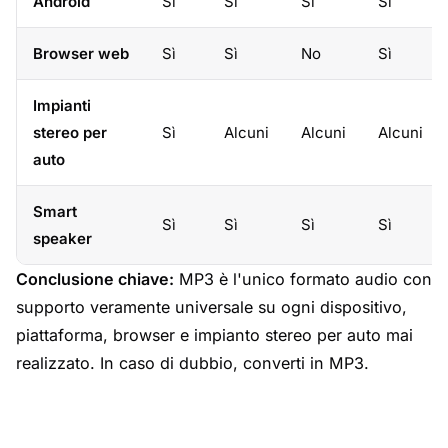
Android
Sì
Sì
Sì
Sì
Browser web
Sì
Sì
No
Sì
Impianti
stereo per
Sì
Alcuni
Alcuni
Alcuni
auto
Smart
Sì
Sì
Sì
Sì
speaker
Conclusione chiave:
MP3 è l'unico formato audio con
supporto veramente universale su ogni dispositivo,
piattaforma, browser e impianto stereo per auto mai
realizzato. In caso di dubbio, converti in MP3.