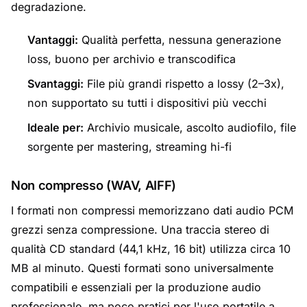
degradazione.
Vantaggi:
Qualità perfetta, nessuna generazione
loss, buono per archivio e transcodifica
Svantaggi:
File più grandi rispetto a lossy (2–3x),
non supportato su tutti i dispositivi più vecchi
Ideale per:
Archivio musicale, ascolto audiofilo, file
sorgente per mastering, streaming hi-fi
Non compresso (WAV, AIFF)
I formati non compressi memorizzano dati audio PCM
grezzi senza compressione. Una traccia stereo di
qualità CD standard (44,1 kHz, 16 bit) utilizza circa 10
MB al minuto. Questi formati sono universalmente
compatibili e essenziali per la produzione audio
professionale, ma poco pratici per l'uso portatile a