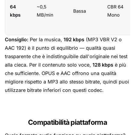
64
~0,5
CBR 64
Bassa
kbps
MB/min
Mono
Consiglio:
Per la musica,
192 kbps
(MP3 VBR V2 o
AAC 192) è il punto di equilibrio — qualità quasi
trasparente che è indistinguibile dall'originale nei test
alla cieca. Per il contenuto solo voce,
128 kbps
è più
che sufficiente. OPUS e AAC offrono una qualità
migliore rispetto a MP3 allo stesso bitrate, quindi puoi
utilizzare bitrate inferiori con questi codec.
Compatibilità piattaforma