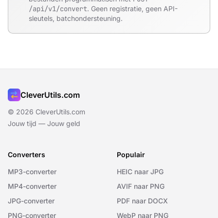
/api/v1/convert
. Geen registratie, geen API-
sleutels, batchondersteuning.
CleverUtils.com
© 2026 CleverUtils.com
Jouw tijd — Jouw geld
Converters
Populair
MP3-converter
HEIC naar JPG
MP4-converter
AVIF naar PNG
JPG-converter
PDF naar DOCX
PNG-converter
WebP naar PNG