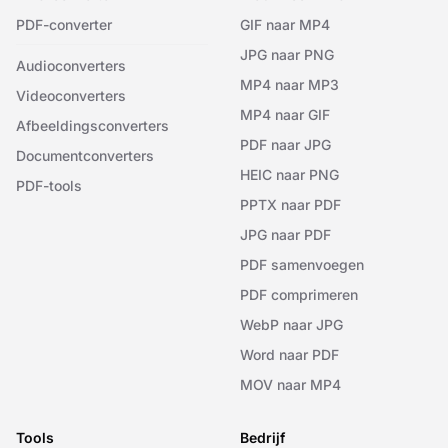
PDF-converter
GIF naar MP4
JPG naar PNG
Audioconverters
MP4 naar MP3
Videoconverters
MP4 naar GIF
Afbeeldingsconverters
PDF naar JPG
Documentconverters
HEIC naar PNG
PDF-tools
PPTX naar PDF
JPG naar PDF
PDF samenvoegen
PDF comprimeren
WebP naar JPG
Word naar PDF
MOV naar MP4
Tools
Bedrijf