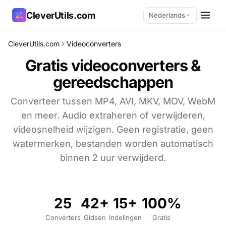
CleverUtils.com
Nederlands
CleverUtils.com
Videoconverters
Link kopiëren
Gratis videoconverters &
gereedschappen
E-mail
Converteer tussen MP4, AVI, MKV, MOV, WebM
en meer. Audio extraheren of verwijderen,
videosnelheid wijzigen. Geen registratie, geen
watermerken, bestanden worden automatisch
binnen 2 uur verwijderd.
25
42+
15+
100%
Converters
Gidsen
Indelingen
Gratis