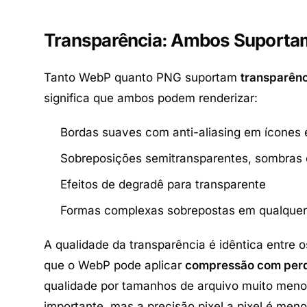
Transparência: Ambos Suporta
Tanto WebP quanto PNG suportam
transparênc
significa que ambos podem renderizar:
Bordas suaves com anti-aliasing em ícones 
Sobreposições semitransparentes, sombras e
Efeitos de degradê para transparente
Formas complexas sobrepostas em qualquer
A qualidade da transparência é idêntica entre 
que o WebP pode aplicar
compressão com perd
qualidade por tamanhos de arquivo muito menor
importante, mas a precisão pixel a pixel é me