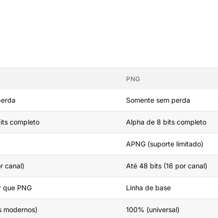
PNG
perda
Somente sem perda
its completo
Alpha de 8 bits completo
APNG (suporte limitado)
r canal)
Até 48 bits (16 por canal)
 que PNG
Linha de base
s modernos)
100% (universal)