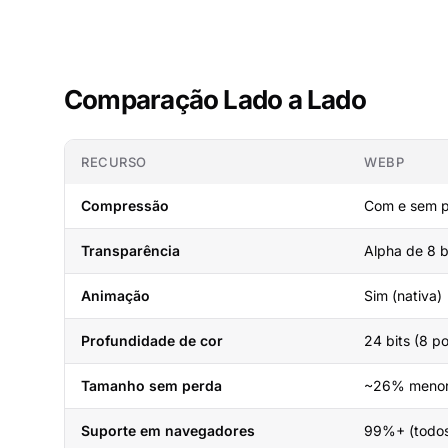
Comparação Lado a Lado
RECURSO
WEBP
Compressão
Com e sem 
Transparência
Alpha de 8 b
Animação
Sim (nativa)
Profundidade de cor
24 bits (8 po
Tamanho sem perda
~26% menor
Suporte em navegadores
99%+ (todo