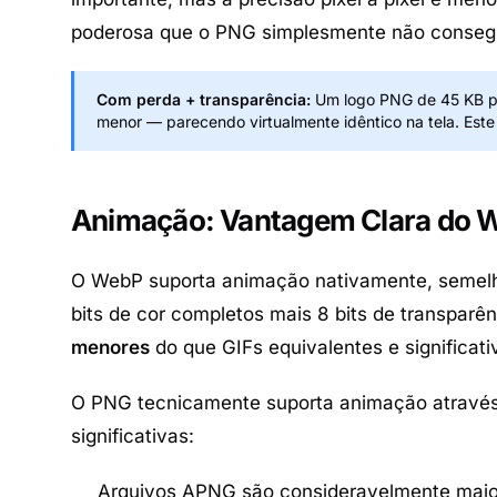
poderosa que o PNG simplesmente não consegu
Com perda + transparência:
Um logo PNG de 45 KB p
menor — parecendo virtualmente idêntico na tela. Est
Animação: Vantagem Clara do 
O WebP suporta animação nativamente, semel
bits de cor completos mais 8 bits de transpar
menores
do que GIFs equivalentes e significa
O PNG tecnicamente suporta animação atravé
significativas:
Arquivos APNG são consideravelmente mai