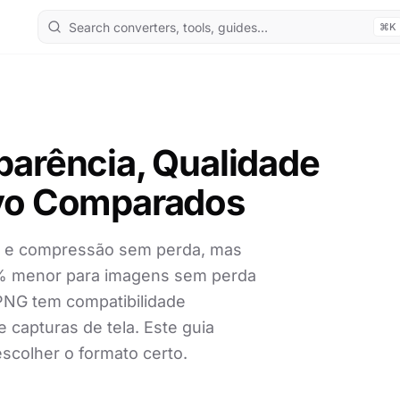
⌘K
arência, Qualidade
vo Comparados
 e compressão sem perda, mas
6% menor para imagens sem perda
NG tem compatibilidade
e capturas de tela. Este guia
scolher o formato certo.