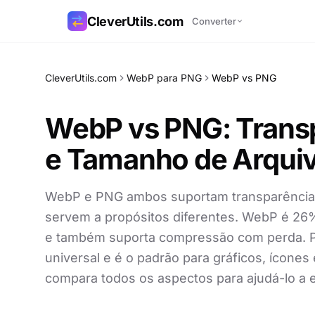
CleverUtils.com
Converter
Copiar link
CleverUtils.com
WebP para PNG
WebP vs PNG
E-mail
WebP vs PNG: Transp
e Tamanho de Arqui
WebP e PNG ambos suportam transparência
servem a propósitos diferentes. WebP é 2
e também suporta compressão com perda. P
universal e é o padrão para gráficos, ícones 
compara todos os aspectos para ajudá-lo a e