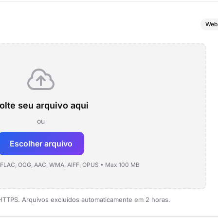
Web
olte seu arquivo aqui
ou
Escolher arquivo
 FLAC, OGG, AAC, WMA, AIFF, OPUS • Max 100 MB
 HTTPS. Arquivos excluídos automaticamente em 2 horas.