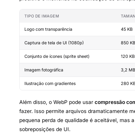
TIPO DE IMAGEM
TAMA
Logo com transparência
45 KB
Captura de tela de UI (1080p)
850 K
Conjunto de ícones (sprite sheet)
120 KB
Imagem fotográfica
3,2 M
Ilustração com gradientes
280 K
Além disso, o WebP pode usar
compressão com
fazer. Isso permite arquivos dramaticamente
pequena perda de qualidade é aceitável, mas a
sobreposições de UI.