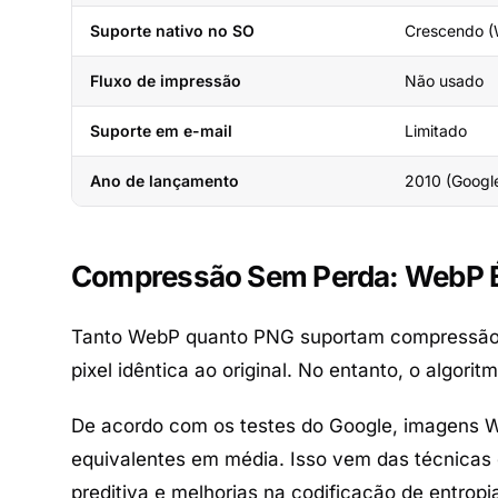
Suporte nativo no SO
Crescendo (
Fluxo de impressão
Não usado
Suporte em e-mail
Limitado
Ano de lançamento
2010 (Googl
Compressão Sem Perda: WebP 
Tanto WebP quanto PNG suportam compressão se
pixel idêntica ao original. No entanto, o algor
De acordo com os testes do Google, imagens
equivalentes em média. Isso vem das técnicas
preditiva e melhorias na codificação de entro