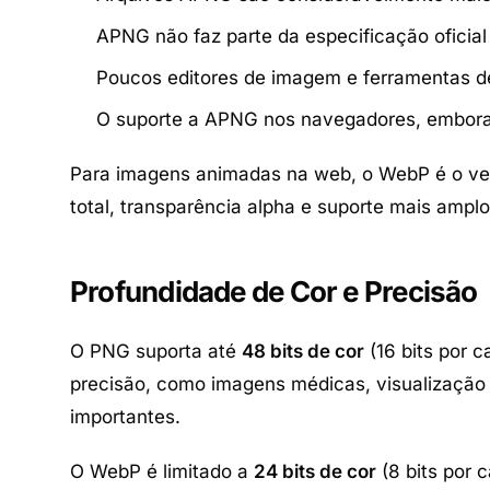
APNG não faz parte da especificação ofici
Poucos editores de imagem e ferramentas 
O suporte a APNG nos navegadores, embora
Para imagens animadas na web, o WebP é o ven
total, transparência alpha e suporte mais am
Profundidade de Cor e Precisão
O PNG suporta até
48 bits de cor
(16 bits por c
precisão, como imagens médicas, visualização ci
importantes.
O WebP é limitado a
24 bits de cor
(8 bits por 