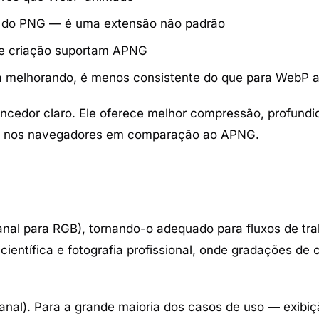
al do PNG — é uma extensão não padrão
de criação suportam APNG
 melhorando, é menos consistente do que para WebP 
cedor claro. Ele oferece melhor compressão, profundi
plo nos navegadores em comparação ao APNG.
anal para RGB), tornando-o adequado para fluxos de tra
entífica e fotografia profissional, onde gradações de c
canal). Para a grande maioria dos casos de uso — exibi