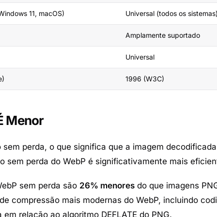
Windows 11, macOS)
Universal (todos os sistemas
Amplamente suportado
Universal
e)
1996 (W3C)
É Menor
m perda, o que significa que a imagem decodificada 
itmo sem perda do WebP é significativamente mais eficien
 WebP sem perda são
26% menores
do que imagens PN
 de compressão mais modernas do WebP, incluindo codi
pia em relação ao algoritmo DEFLATE do PNG.