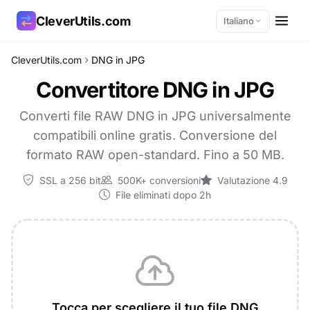
CleverUtils.com
Italiano
CleverUtils.com
DNG in JPG
Copia link
Convertitore DNG in JPG
Email
Converti file RAW DNG in JPG universalmente
compatibili online gratis. Conversione del
formato RAW open-standard. Fino a 50 MB.
SSL a 256 bit
500K+ conversioni
Valutazione 4.9
File eliminati dopo 2h
Tocca per scegliere il tuo file DNG