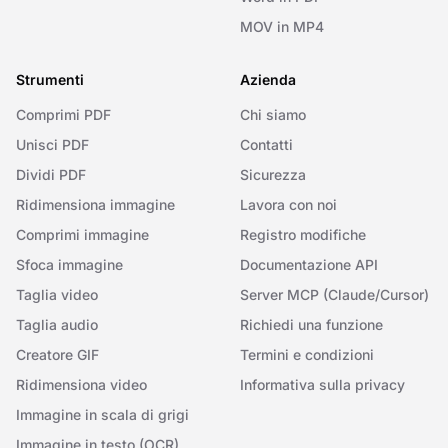
MOV in MP4
Strumenti
Azienda
Comprimi PDF
Chi siamo
Unisci PDF
Contatti
Dividi PDF
Sicurezza
Ridimensiona immagine
Lavora con noi
Comprimi immagine
Registro modifiche
Sfoca immagine
Documentazione API
Taglia video
Server MCP (Claude/Cursor)
Taglia audio
Richiedi una funzione
Creatore GIF
Termini e condizioni
Ridimensiona video
Informativa sulla privacy
Immagine in scala di grigi
Immagine in testo (OCR)