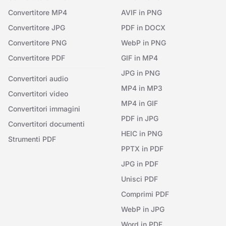
Convertitore MP4
AVIF in PNG
Convertitore JPG
PDF in DOCX
Convertitore PNG
WebP in PNG
Convertitore PDF
GIF in MP4
JPG in PNG
Convertitori audio
MP4 in MP3
Convertitori video
MP4 in GIF
Convertitori immagini
PDF in JPG
Convertitori documenti
HEIC in PNG
Strumenti PDF
PPTX in PDF
JPG in PDF
Unisci PDF
Comprimi PDF
WebP in JPG
Word in PDF