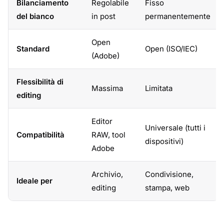
Bilanciamento
Regolabile
Fisso
del bianco
in post
permanentemente
Open
Standard
Open (ISO/IEC)
(Adobe)
Flessibilità di
Massima
Limitata
editing
Editor
Universale (tutti i
Compatibilità
RAW, tool
dispositivi)
Adobe
Archivio,
Condivisione,
Ideale per
editing
stampa, web