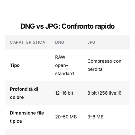
DNG vs JPG: Confronto rapido
CARATTERISTICA
DNG
JPG
RAW
Compresso con
Tipo
open-
perdita
standard
Profondità di
12–16 bit
8 bit (256 livelli)
colore
Dimensione file
20–50 MB
3–8 MB
tipica