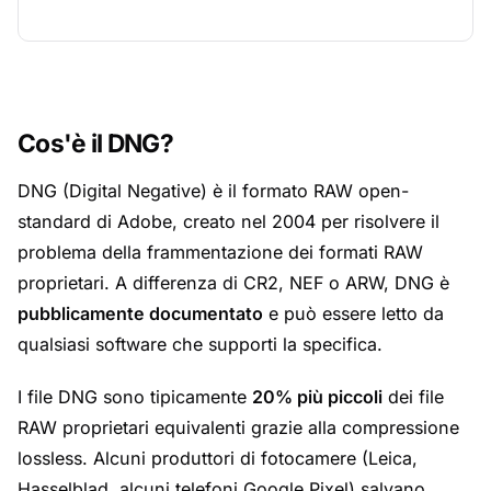
Cos'è il DNG?
DNG (Digital Negative) è il formato RAW open-
standard di Adobe, creato nel 2004 per risolvere il
problema della frammentazione dei formati RAW
proprietari. A differenza di CR2, NEF o ARW, DNG è
pubblicamente documentato
e può essere letto da
qualsiasi software che supporti la specifica.
I file DNG sono tipicamente
20% più piccoli
dei file
RAW proprietari equivalenti grazie alla compressione
lossless. Alcuni produttori di fotocamere (Leica,
Hasselblad, alcuni telefoni Google Pixel) salvano