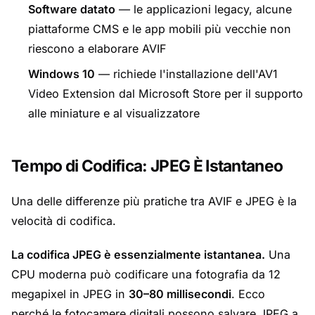
Software datato
— le applicazioni legacy, alcune
piattaforme CMS e le app mobili più vecchie non
riescono a elaborare AVIF
Windows 10
— richiede l'installazione dell'AV1
Video Extension dal Microsoft Store per il supporto
alle miniature e al visualizzatore
Tempo di Codifica: JPEG È Istantaneo
Una delle differenze più pratiche tra AVIF e JPEG è la
velocità di codifica.
La codifica JPEG è essenzialmente istantanea.
Una
CPU moderna può codificare una fotografia da 12
megapixel in JPEG in
30–80 millisecondi
. Ecco
perché le fotocamere digitali possono salvare JPEG a