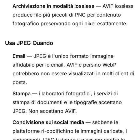
Archiviazione in modalità lossless
— AVIF lossless
produce file più piccoli di PNG per contenuto
fotografico preservando ogni pixel esattamente.
Usa JPEG Quando
Email
— JPEG è l'unico formato immagine
affidabile per le email. AVIF e persino WebP
potrebbero non essere visualizzati in molti client di
posta.
Stampa
— i laboratori fotografici, i servizi di
stampa di documenti e le tipografie accettano
JPEG. Non accettano AVIF.
Condivisione sui social media
— sebbene le
piattaforme ri-codifichino le immagini caricate, i
caricamenti JPEG ti danno il massimo controllo