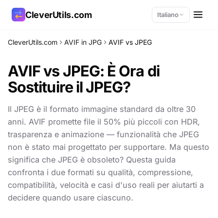
CleverUtils.com
Italiano
CleverUtils.com
AVIF in JPG
AVIF vs JPEG
Copia link
AVIF vs JPEG: È Ora di
Email
Sostituire il JPEG?
Il JPEG è il formato immagine standard da oltre 30
anni. AVIF promette file il 50% più piccoli con HDR,
trasparenza e animazione — funzionalità che JPEG
non è stato mai progettato per supportare. Ma questo
significa che JPEG è obsoleto? Questa guida
confronta i due formati su qualità, compressione,
compatibilità, velocità e casi d'uso reali per aiutarti a
decidere quando usare ciascuno.