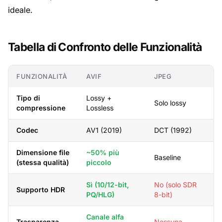
ideale.
Tabella di Confronto delle Funzionalità
FUNZIONALITÀ
AVIF
JPEG
Tipo di
Lossy +
Solo lossy
compressione
Lossless
Codec
AV1 (2019)
DCT (1992)
Dimensione file
~50% più
Baseline
(stessa qualità)
piccolo
Sì (10/12-bit,
No (solo SDR
Supporto HDR
PQ/HLG)
8-bit)
Canale alfa
Trasparenza
Nessuna