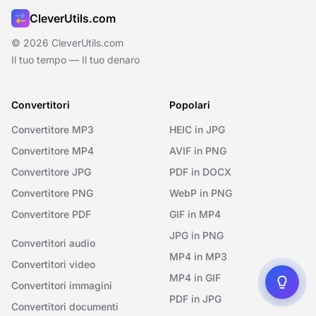
CleverUtils.com
© 2026 CleverUtils.com
Il tuo tempo — Il tuo denaro
Convertitori
Popolari
Convertitore MP3
HEIC in JPG
Convertitore MP4
AVIF in PNG
Convertitore JPG
PDF in DOCX
Convertitore PNG
WebP in PNG
Convertitore PDF
GIF in MP4
JPG in PNG
Convertitori audio
MP4 in MP3
Convertitori video
MP4 in GIF
Convertitori immagini
PDF in JPG
Convertitori documenti