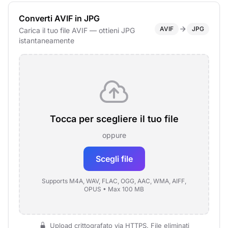
Converti AVIF in JPG
AVIF
JPG
Carica il tuo file AVIF — ottieni JPG
istantaneamente
Tocca per scegliere il tuo file
oppure
Scegli file
Supports M4A, WAV, FLAC, OGG, AAC, WMA, AIFF,
OPUS • Max 100 MB
Upload crittografato via HTTPS. File eliminati