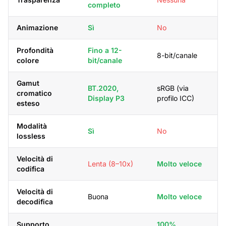
completo
Animazione
Sì
No
Profondità
Fino a 12-
8-bit/canale
colore
bit/canale
Gamut
BT.2020,
sRGB (via
cromatico
Display P3
profilo ICC)
esteso
Modalità
Sì
No
lossless
Velocità di
Lenta (8–10x)
Molto veloce
codifica
Velocità di
Buona
Molto veloce
decodifica
Supporto
100%