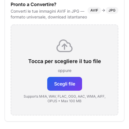
Pronto a Convertire?
AVIF
JPG
Converti le tue immagini AVIF in JPG —
formato universale, download istantaneo
Tocca per scegliere il tuo file
oppure
Scegli file
Supports M4A, WAV, FLAC, OGG, AAC, WMA, AIFF,
OPUS • Max 100 MB