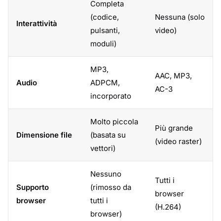
Completa
(codice,
Nessuna (solo
Interattività
pulsanti,
video)
moduli)
MP3,
AAC, MP3,
Audio
ADPCM,
AC-3
incorporato
Molto piccola
Più grande
Dimensione file
(basata su
(video raster)
vettori)
Nessuno
Tutti i
Supporto
(rimosso da
browser
browser
tutti i
(H.264)
browser)