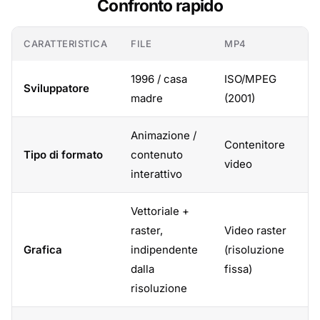
Confronto rapido
CARATTERISTICA
FILE
MP4
1996 / casa
ISO/MPEG
Sviluppatore
madre
(2001)
Animazione /
Contenitore
Tipo di formato
contenuto
video
interattivo
Vettoriale +
raster,
Video raster
Grafica
indipendente
(risoluzione
dalla
fissa)
risoluzione