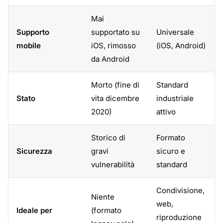
Mai
Supporto
supportato su
Universale
mobile
iOS, rimosso
(iOS, Android)
da Android
Morto (fine di
Standard
Stato
vita dicembre
industriale
2020)
attivo
Storico di
Formato
Sicurezza
gravi
sicuro e
vulnerabilità
standard
Condivisione,
Niente
web,
Ideale per
(formato
riproduzione