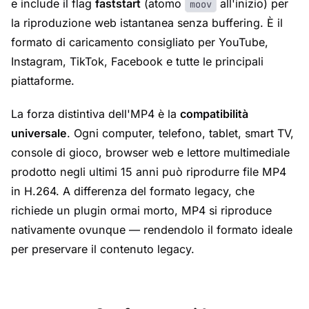
e include il flag
faststart
(atomo
all'inizio) per
moov
la riproduzione web istantanea senza buffering. È il
formato di caricamento consigliato per YouTube,
Instagram, TikTok, Facebook e tutte le principali
piattaforme.
La forza distintiva dell'MP4 è la
compatibilità
universale
. Ogni computer, telefono, tablet, smart TV,
console di gioco, browser web e lettore multimediale
prodotto negli ultimi 15 anni può riprodurre file MP4
in H.264. A differenza del formato legacy, che
richiede un plugin ormai morto, MP4 si riproduce
nativamente ovunque — rendendolo il formato ideale
per preservare il contenuto legacy.