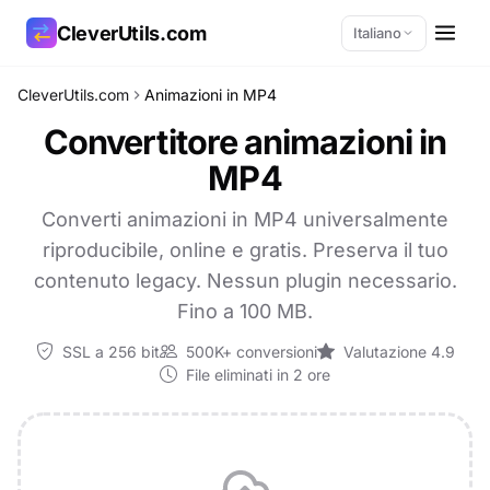
CleverUtils.com
Italiano
CleverUtils.com
Animazioni in MP4
Copia link
Convertitore animazioni in
MP4
Email
Converti animazioni in MP4 universalmente
riproducibile, online e gratis. Preserva il tuo
contenuto legacy. Nessun plugin necessario.
Fino a 100 MB.
SSL a 256 bit
500K+ conversioni
Valutazione 4.9
File eliminati in 2 ore