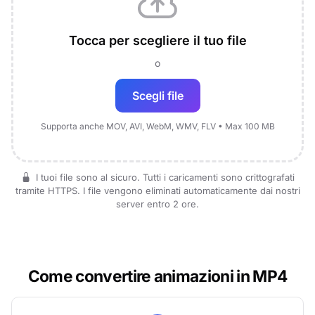
Tocca per scegliere il tuo file
o
Scegli file
Supporta anche MOV, AVI, WebM, WMV, FLV • Max 100 MB
I tuoi file sono al sicuro. Tutti i caricamenti sono crittografati
tramite HTTPS. I file vengono eliminati automaticamente dai nostri
server entro 2 ore.
Come convertire animazioni in MP4