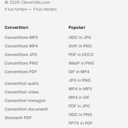
© 2026 CleverUtils.com
Il tuo tempo — Il tuo denaro
Convertitori
Popolari
Convertitore MP3
HEIC in JPG
Convertitore MP4
AVIF in PNG
Convertitore JPG
PDF in DOCX
Convertitore PNG
WebP in PNG
Convertitore PDF
GIF in MP4
JPG in PNG
Convertitori audio
MP4 in MP3
Convertitori video
MP4 in GIF
Convertitori immagini
PDF in JPG
Convertitori documenti
HEIC in PNG
Strumenti PDF
PPTX in PDF