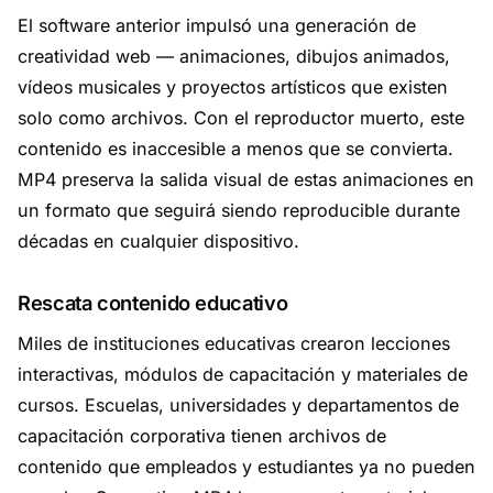
El software anterior impulsó una generación de
creatividad web — animaciones, dibujos animados,
vídeos musicales y proyectos artísticos que existen
solo como archivos. Con el reproductor muerto, este
contenido es inaccesible a menos que se convierta.
MP4 preserva la salida visual de estas animaciones en
un formato que seguirá siendo reproducible durante
décadas en cualquier dispositivo.
Rescata contenido educativo
Miles de instituciones educativas crearon lecciones
interactivas, módulos de capacitación y materiales de
cursos. Escuelas, universidades y departamentos de
capacitación corporativa tienen archivos de
contenido que empleados y estudiantes ya no pueden