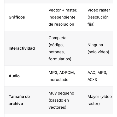
Vector + raster,
Vídeo raster
Gráficos
independiente
(resolución
de resolución
fija)
Completa
(código,
Ninguna
Interactividad
botones,
(solo vídeo)
formularios)
MP3, ADPCM,
AAC, MP3,
Audio
incrustado
AC-3
Muy pequeño
Tamaño de
Mayor (vídeo
(basado en
archivo
raster)
vectores)