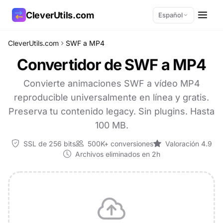
CleverUtils.com
Español
CleverUtils.com
SWF a MP4
Copiar enlace
Convertidor de SWF a MP4
Correo electrónico
Convierte animaciones SWF a vídeo MP4
reproducible universalmente en línea y gratis.
Preserva tu contenido legacy. Sin plugins. Hasta
100 MB.
SSL de 256 bits
500K+ conversiones
Valoración 4.9
Archivos eliminados en 2h