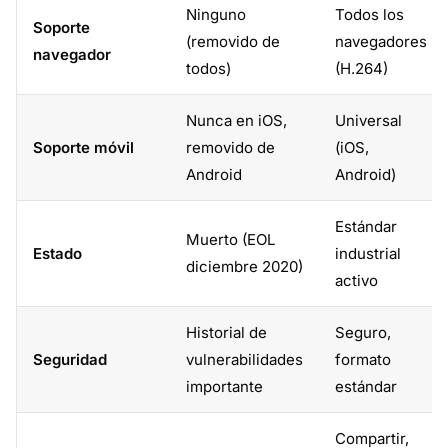
Ninguno
Todos los
Soporte
(removido de
navegadores
navegador
todos)
(H.264)
Nunca en iOS,
Universal
Soporte móvil
removido de
(iOS,
Android
Android)
Estándar
Muerto (EOL
Estado
industrial
diciembre 2020)
activo
Historial de
Seguro,
Seguridad
vulnerabilidades
formato
importante
estándar
Compartir,