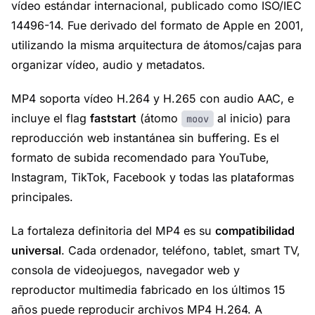
vídeo estándar internacional, publicado como ISO/IEC
14496-14. Fue derivado del formato de Apple en 2001,
utilizando la misma arquitectura de átomos/cajas para
organizar vídeo, audio y metadatos.
MP4 soporta vídeo H.264 y H.265 con audio AAC, e
incluye el flag
faststart
(átomo
al inicio) para
moov
reproducción web instantánea sin buffering. Es el
formato de subida recomendado para YouTube,
Instagram, TikTok, Facebook y todas las plataformas
principales.
La fortaleza definitoria del MP4 es su
compatibilidad
universal
. Cada ordenador, teléfono, tablet, smart TV,
consola de videojuegos, navegador web y
reproductor multimedia fabricado en los últimos 15
años puede reproducir archivos MP4 H.264. A