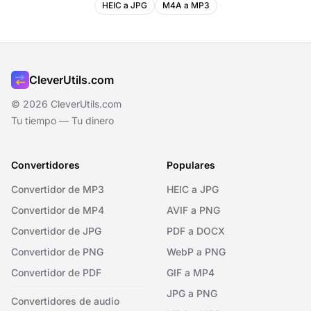
HEIC a JPG
M4A a MP3
CleverUtils.com
© 2026 CleverUtils.com
Tu tiempo — Tu dinero
Convertidores
Populares
Convertidor de MP3
HEIC a JPG
Convertidor de MP4
AVIF a PNG
Convertidor de JPG
PDF a DOCX
Convertidor de PNG
WebP a PNG
Convertidor de PDF
GIF a MP4
JPG a PNG
Convertidores de audio