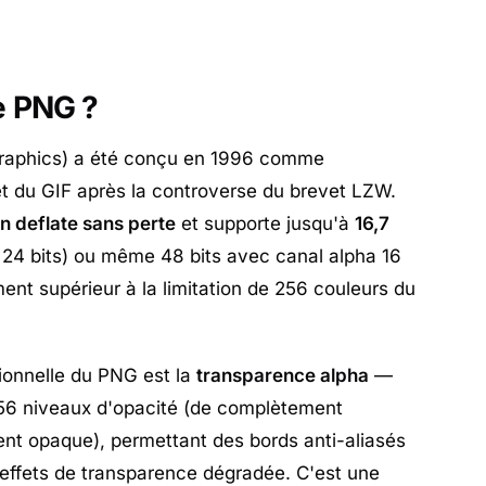
e PNG ?
raphics) a été conçu en 1996 comme
 du GIF après la controverse du brevet LZW.
 deflate sans perte
et supporte jusqu'à
16,7
24 bits) ou même 48 bits avec canal alpha 16
ment supérieur à la limitation de 256 couleurs du
ionnelle du PNG est la
transparence alpha
—
256 niveaux d'opacité (de complètement
nt opaque), permettant des bords anti-aliasés
 effets de transparence dégradée. C'est une