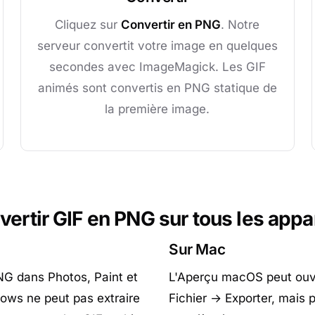
Cliquez sur
Convertir en PNG
. Notre
serveur convertit votre image en quelques
secondes avec ImageMagick. Les GIF
animés sont convertis en PNG statique de
la première image.
ertir GIF en PNG sur tous les appa
Sur Mac
G dans Photos, Paint et
L'Aperçu macOS peut ouvri
dows ne peut pas extraire
Fichier → Exporter, mais 