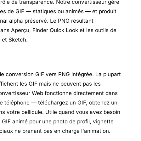
rôle de transparence. Notre convertisseur gère
pes de GIF — statiques ou animés — et produit
nal alpha préservé. Le PNG résultant
ans Aperçu, Finder Quick Look et les outils de
et Sketch.
de conversion GIF vers PNG intégrée. La plupart
ffichent les GIF mais ne peuvent pas les
onvertisseur Web fonctionne directement dans
re téléphone — téléchargez un GIF, obtenez un
ns votre pellicule. Utile quand vous avez besoin
 GIF animé pour une photo de profil, vignette
ciaux ne prenant pas en charge l'animation.