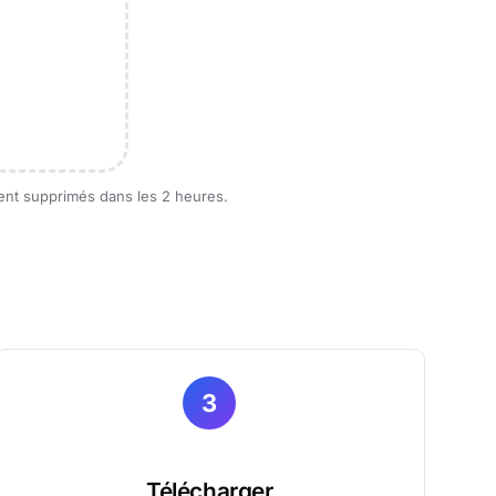
ment supprimés dans les 2 heures.
3
Télécharger