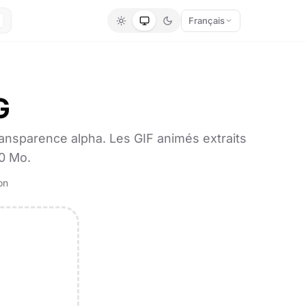
Français
G
ransparence alpha. Les GIF animés extraits
0 Mo.
on