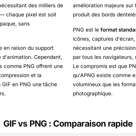
cessitant des milliers de
amélioration majeure sur l
— chaque pixel est soit
produit des bords dentelé
opaque, sans
PNG est le
format standa
icônes, captures d'écran,
te en raison du support
nécessitant une précision 
té d'animation. Cependant,
par tous les navigateurs,
nes comme PNG offrent une
Le compromis est que PNG
compression et la
qu'APNG existe comme exte
on GIF en PNG une tâche
volumineux que les form
rs.
photographique.
GIF vs PNG : Comparaison rapide