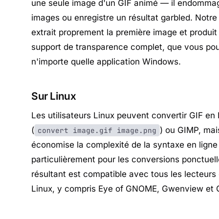
une seule image d'un GIF animé — il endommag
images ou enregistre un résultat garbled. Notre
extrait proprement la première image et produ
support de transparence complet, que vous pou
n'importe quelle application Windows.
Sur Linux
Les utilisateurs Linux peuvent convertir GIF 
(
) ou GIMP, mais
convert image.gif image.png
économise la complexité de la syntaxe en lig
particulièrement pour les conversions ponctuel
résultant est compatible avec tous les lecteurs
Linux, y compris Eye of GNOME, Gwenview et 