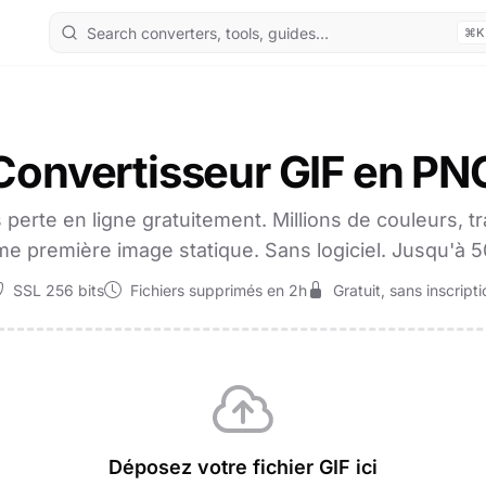
⌘K
Convertisseur GIF en PN
erte en ligne gratuitement. Millions de couleurs, t
e première image statique. Sans logiciel. Jusqu'à 5
SSL 256 bits
Fichiers supprimés en 2h
Gratuit, sans inscripti
Déposez votre fichier GIF ici