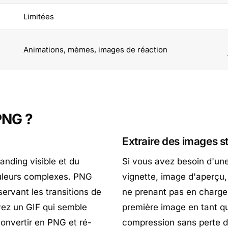
Limitées
Animations, mèmes, images de réaction
PNG ?
Extraire des images s
anding visible et du
Si vous avez besoin d'un
uleurs complexes. PNG
vignette, image d'aperçu,
servant les transitions de
ne prenant pas en charge 
avez un GIF qui semble
première image en tant qu
convertir en PNG et ré-
compression sans perte d