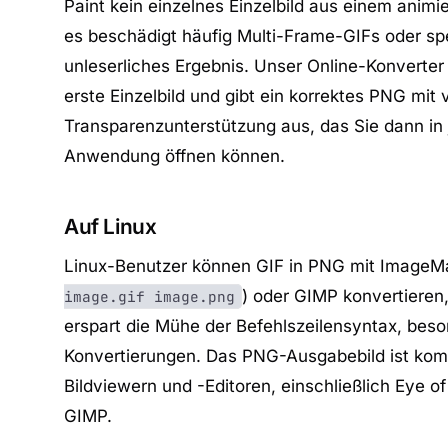
Paint kein einzelnes Einzelbild aus einem animi
es beschädigt häufig Multi-Frame-GIFs oder spe
unleserliches Ergebnis. Unser Online-Konverter
erste Einzelbild und gibt ein korrektes PNG mit 
Transparenzunterstützung aus, das Sie dann in
Anwendung öffnen können.
Auf Linux
Linux-Benutzer können GIF in PNG mit ImageMa
) oder GIMP konvertieren,
image.gif image.png
erspart die Mühe der Befehlszeilensyntax, beso
Konvertierungen. Das PNG-Ausgabebild ist kompa
Bildviewern und -Editoren, einschließlich Ey
GIMP.