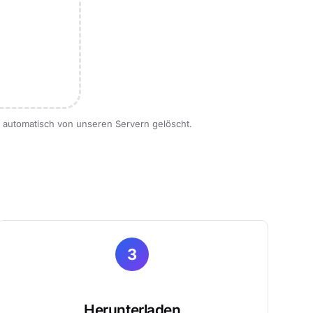
n automatisch von unseren Servern gelöscht.
3
Herunterladen