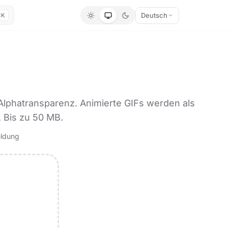
Deutsch
⌘K
 Alphatransparenz. Animierte GIFs werden als
. Bis zu 50 MB.
eldung