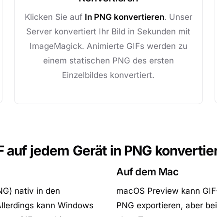
Klicken Sie auf
In PNG konvertieren
. Unser
Server konvertiert Ihr Bild in Sekunden mit
ImageMagick. Animierte GIFs werden zu
einem statischen PNG des ersten
Einzelbildes konvertiert.
F auf jedem Gerät in PNG konvertie
Auf dem Mac
G) nativ in den
macOS Preview kann GIF-D
Allerdings kann Windows
PNG exportieren, aber bei