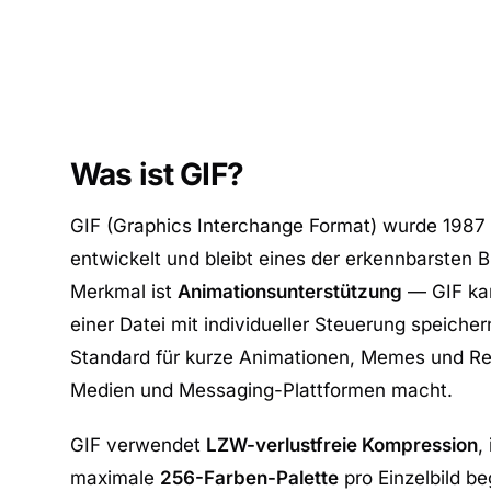
Was ist GIF?
GIF (Graphics Interchange Format) wurde 198
entwickelt und bleibt eines der erkennbarsten 
Merkmal ist
Animationsunterstützung
— GIF kan
einer Datei mit individueller Steuerung speich
Standard für kurze Animationen, Memes und Rea
Medien und Messaging-Plattformen macht.
GIF verwendet
LZW-verlustfreie Kompression
,
maximale
256-Farben-Palette
pro Einzelbild b