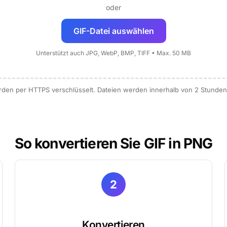
oder
GIF-Datei auswählen
Unterstützt auch JPG, WebP, BMP, TIFF • Max. 50 MB
werden per HTTPS verschlüsselt. Dateien werden innerhalb von 2 Stunde
So konvertieren Sie GIF in PNG
2
Konvertieren