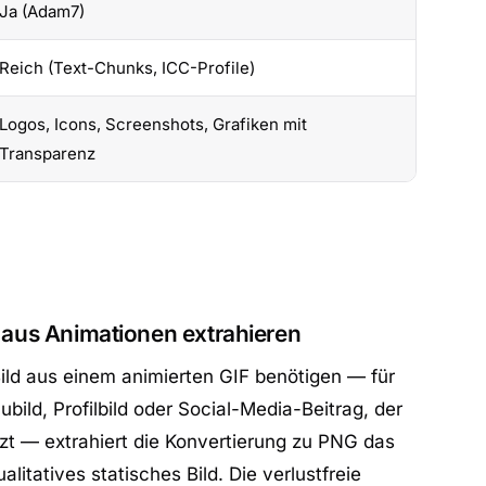
Ja (Adam7)
Reich (Text-Chunks, ICC-Profile)
Logos, Icons, Screenshots, Grafiken mit
Transparenz
r aus Animationen extrahieren
ild aus einem animierten GIF benötigen — für
bild, Profilbild oder Social-Media-Beitrag, der
zt — extrahiert die Konvertierung zu PNG das
alitatives statisches Bild. Die verlustfreie