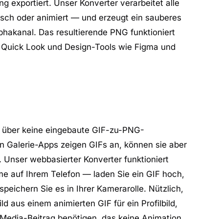
 exportiert. Unser Konverter verarbeitet alle
isch oder animiert — und erzeugt ein sauberes
akanal. Das resultierende PNG funktioniert
er Quick Look und Design-Tools wie Figma und
n über keine eingebaute GIF-zu-PNG-
n Galerie-Apps zeigen GIFs an, können sie aber
. Unser webbasierter Konverter funktioniert
ome auf Ihrem Telefon — laden Sie ein GIF hoch,
peichern Sie es in Ihrer Kamerarolle. Nützlich,
ld aus einem animierten GIF für ein Profilbild,
-Media-Beitrag benötigen, das keine Animation