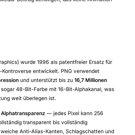
phics) wurde 1996 als patentfreier Ersatz für
-Kontroverse entwickelt. PNG verwendet
pression
und unterstützt bis zu
16,7 Millionen
 sogar 48-Bit-Farbe mit 16-Bit-Alphakanal, was
ng weit überlegen ist.
t
Alphatransparenz
— jedes Pixel kann 256
lständig transparent bis vollständig
 weiche Anti-Alias-Kanten, Schlagschatten und