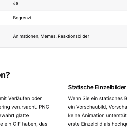
Ja
Begrenzt
Animationen, Memes, Reaktionsbilder
en?
Statische Einzelbilde
 mit Verläufen oder
Wenn Sie ein statisches B
ering verursacht. PNG
ein Vorschaubild, Vorschau
ewahrt glatte
keine Animation unterstüt
e ein GIF haben, das
erste Einzelbild als hochqu