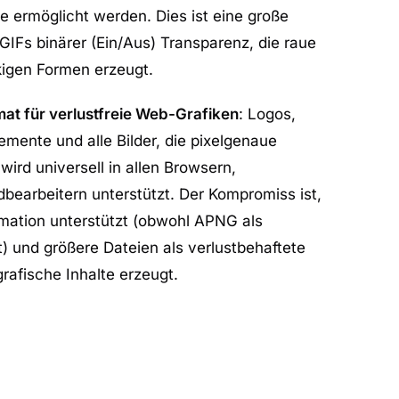
e ermöglicht werden. Dies ist eine große
IFs binärer (Ein/Aus) Transparenz, die raue
kigen Formen erzeugt.
at für verlustfreie Web-Grafiken
: Logos,
emente und alle Bilder, die pixelgenaue
wird universell in allen Browsern,
bearbeitern unterstützt. Der Kompromiss ist,
mation unterstützt (obwohl APNG als
) und größere Dateien als verlustbehaftete
rafische Inhalte erzeugt.