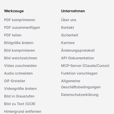
Werkzeuge
Unternehmen
PDF komprimieren
Über uns
PDF zusammenfügen
Kontakt
PDF teilen
Sicherheit
Bildgröße ändern
Karriere
Bild komprimieren
Änderungsprotokoll
Bild weichzeichnen
API-Dokumentation
Video zuschneiden
MCP-Server (Claude/Cursor)
Audio schneiden
Funktion vorschlagen
GIF-Ersteller
Allgemeine
Geschäftsbedingungen
Videogröße ändern
Datenschutzerklärung
Bild in Graustufen
Bild zu Text (OCR)
Hintergrund entfernen