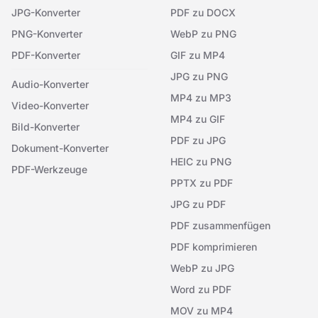
JPG-Konverter
PDF zu DOCX
PNG-Konverter
WebP zu PNG
PDF-Konverter
GIF zu MP4
JPG zu PNG
Audio-Konverter
MP4 zu MP3
Video-Konverter
MP4 zu GIF
Bild-Konverter
PDF zu JPG
Dokument-Konverter
HEIC zu PNG
PDF-Werkzeuge
PPTX zu PDF
JPG zu PDF
PDF zusammenfügen
PDF komprimieren
WebP zu JPG
Word zu PDF
MOV zu MP4