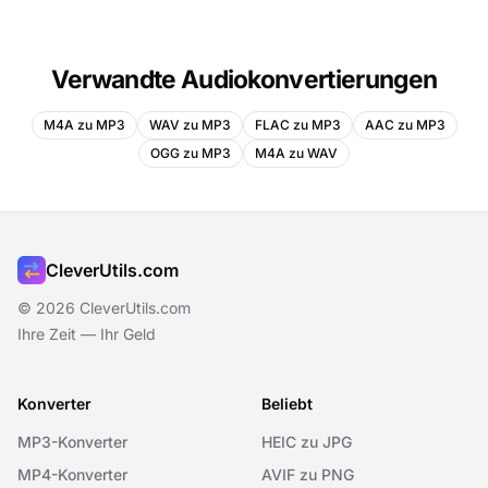
Verwandte Audiokonvertierungen
M4A zu MP3
WAV zu MP3
FLAC zu MP3
AAC zu MP3
OGG zu MP3
M4A zu WAV
CleverUtils.com
© 2026 CleverUtils.com
Ihre Zeit — Ihr Geld
Konverter
Beliebt
MP3-Konverter
HEIC zu JPG
MP4-Konverter
AVIF zu PNG