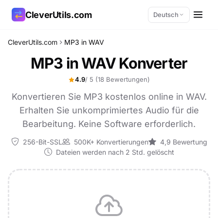
CleverUtils.com
Deutsch
CleverUtils.com
MP3 in WAV
Link kopieren
MP3 in WAV Konverter
E-Mail
4.9
/ 5
(18 Bewertungen)
Konvertieren Sie MP3 kostenlos online in WAV.
Erhalten Sie unkomprimiertes Audio für die
Bearbeitung. Keine Software erforderlich.
256-Bit-SSL
500K+ Konvertierungen
4,9 Bewertung
Dateien werden nach 2 Std. gelöscht