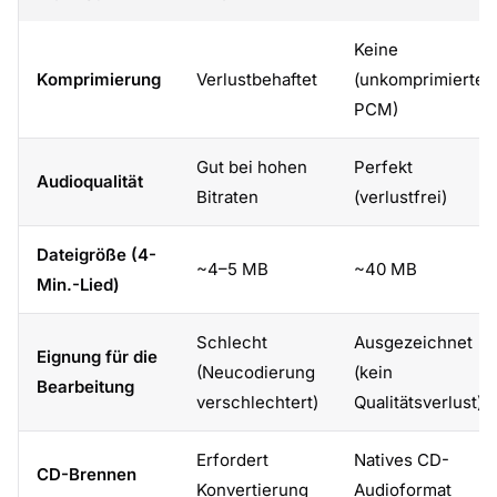
Keine
Komprimierung
Verlustbehaftet
(unkomprimiertes
PCM)
Gut bei hohen
Perfekt
Audioqualität
Bitraten
(verlustfrei)
Dateigröße (4-
~4–5 MB
~40 MB
Min.-Lied)
Schlecht
Ausgezeichnet
Eignung für die
(Neucodierung
(kein
Bearbeitung
verschlechtert)
Qualitätsverlust)
Erfordert
Natives CD-
CD-Brennen
Konvertierung
Audioformat