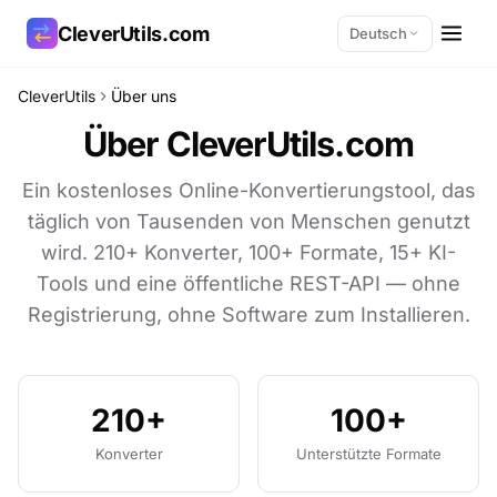
CleverUtils.com
Deutsch
CleverUtils
Über uns
Link kopieren
Über CleverUtils.com
E-Mail
Ein kostenloses Online-Konvertierungstool, das
täglich von Tausenden von Menschen genutzt
wird. 210+ Konverter, 100+ Formate, 15+ KI-
Tools und eine öffentliche REST-API — ohne
Registrierung, ohne Software zum Installieren.
210+
100+
Konverter
Unterstützte Formate