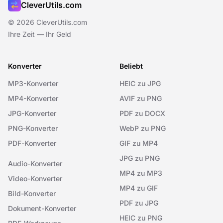
CleverUtils.com
© 2026 CleverUtils.com
Ihre Zeit — Ihr Geld
Konverter
Beliebt
MP3-Konverter
HEIC zu JPG
MP4-Konverter
AVIF zu PNG
JPG-Konverter
PDF zu DOCX
PNG-Konverter
WebP zu PNG
PDF-Konverter
GIF zu MP4
JPG zu PNG
Audio-Konverter
MP4 zu MP3
Video-Konverter
MP4 zu GIF
Bild-Konverter
PDF zu JPG
Dokument-Konverter
HEIC zu PNG