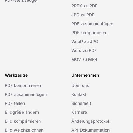
PDF-Werkzeuge
PPTX zu PDF
JPG zu PDF
PDF zusammenfügen
PDF komprimieren
WebP zu JPG
Word zu PDF
MOV zu MP4
Werkzeuge
Unternehmen
PDF komprimieren
Über uns
PDF zusammenfügen
Kontakt
PDF teilen
Sicherheit
Bildgröße ändern
Karriere
Bild komprimieren
Änderungsprotokoll
Bild weichzeichnen
API-Dokumentation