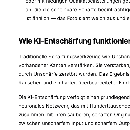
oder mit niedrigen Qualitätseinstellungen g
an, die die scheinbare Schärfe beeinträchtige
ist ähnlich — das Foto sieht weich aus und e
Wie KI-Entschärfung funktionie
Traditionelle Schärfungswerkzeuge wie Unsharp
vorhandener Kanten verstärken. Sie verstärken, 
durch Unschärfe zerstört wurden. Das Ergebnis 
Rauschen und ein harter, überbearbeiteter Eind
Die KI-Entschärfung verfolgt einen grundlegen
neuronales Netzwerk, das mit Hunderttausenden 
zusammen mit ihren sauberen, scharfen Original
zwischen unscharfem Input und scharfem Output