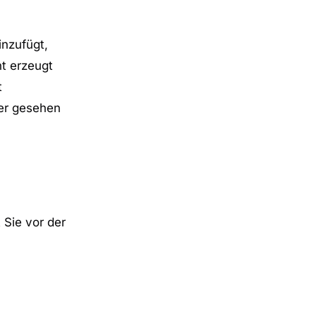
inzufügt,
ht erzeugt
t
ter gesehen
 Sie vor der