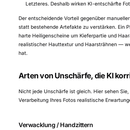
Letzteres. Deshalb wirken KI-entschärfte Foto
Der entscheidende Vorteil gegenüber manueller 
statt bestehende Artefakte zu verstärken. Ein 
harte Heiligenscheine um Kieferpartie und Haara
realistischer Hauttextur und Haarsträhnen — we
hat.
Arten von Unschärfe, die KI korr
Nicht jede Unschärfe ist gleich. Hier sehen Sie
Verarbeitung Ihres Fotos realistische Erwartun
Verwacklung / Handzittern