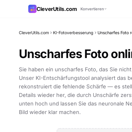
CleverUtils.com
Konvertieren
Link kopieren
CleverUtils.com
KI-Fotoverbesserung
Unscharfes Foto r
E-Mail
Unscharfes Foto onli
Sie haben ein unscharfes Foto, das Sie nic
Unser KI-Entschärfungstool analysiert das be
rekonstruiert die fehlende Schärfe — es stel
Details wieder her, die durch Unschärfe zers
unten hoch und lassen Sie das neuronale 
Bild wieder klar machen.