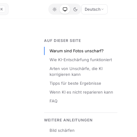
Deutsch
⌘K
AUF DIESER SEITE
Warum sind Fotos unscharf?
Wie KI-Entschärfung funktioniert
Arten von Unschärfe, die KI
korrigieren kann
Tipps für beste Ergebnisse
Wenn KI es nicht reparieren kann
FAQ
WEITERE ANLEITUNGEN
Bild schärfen