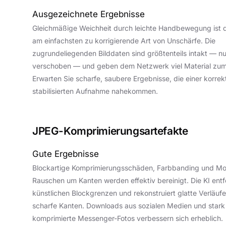
Ausgezeichnete Ergebnisse
Gleichmäßige Weichheit durch leichte Handbewegung ist di
am einfachsten zu korrigierende Art von Unschärfe. Die
zugrundeliegenden Bilddaten sind größtenteils intakt — nur
verschoben — und geben dem Netzwerk viel Material zum
Erwarten Sie scharfe, saubere Ergebnisse, die einer korrek
stabilisierten Aufnahme nahekommen.
JPEG-Komprimierungsartefakte
Gute Ergebnisse
Blockartige Komprimierungsschäden, Farbbanding und Mo
Rauschen um Kanten werden effektiv bereinigt. Die KI entf
künstlichen Blockgrenzen und rekonstruiert glatte Verläuf
scharfe Kanten. Downloads aus sozialen Medien und stark
komprimierte Messenger-Fotos verbessern sich erheblich.