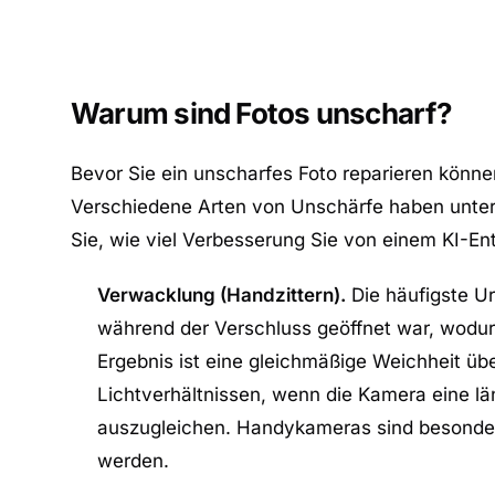
Warum sind Fotos unscharf?
Bevor Sie ein unscharfes Foto reparieren können
Verschiedene Arten von Unschärfe haben unter
Sie, wie viel Verbesserung Sie von einem KI-E
Verwacklung (Handzittern).
Die häufigste Ur
während der Verschluss geöffnet war, wodur
Ergebnis ist eine gleichmäßige Weichheit üb
Lichtverhältnissen, wenn die Kamera eine l
auszugleichen. Handykameras sind besonders
werden.