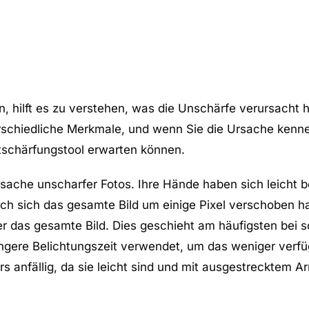
, hilft es zu verstehen, was die Unschärfe verursacht h
schiedliche Merkmale, und wenn Sie die Ursache kenn
ntschärfungstool erwarten können.
sache unscharfer Fotos. Ihre Hände haben sich leicht 
ch sich das gesamte Bild um einige Pixel verschoben h
er das gesamte Bild. Dies geschieht am häufigsten bei 
ängere Belichtungszeit verwendet, um das weniger verfü
 anfällig, da sie leicht sind und mit ausgestrecktem A