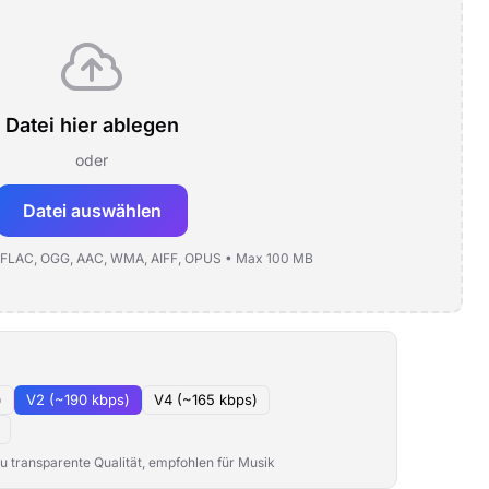
Datei hier ablegen
oder
Datei auswählen
 FLAC, OGG, AAC, WMA, AIFF, OPUS • Max 100 MB
)
V2 (~190 kbps)
V4 (~165 kbps)
 transparente Qualität, empfohlen für Musik