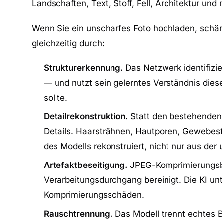
Landschaften, Text, Stoff, Fell, Architektur und 
Wenn Sie ein unscharfes Foto hochladen, schärf
gleichzeitig durch:
Strukturerkennung.
Das Netzwerk identifizie
— und nutzt sein gelerntes Verständnis dies
sollte.
Detailrekonstruktion.
Statt den bestehenden K
Details. Haarsträhnen, Hautporen, Gewebest
des Modells rekonstruiert, nicht nur aus der
Artefaktbeseitigung.
JPEG-Komprimierungsbl
Verarbeitungsdurchgang bereinigt. Die KI u
Komprimierungsschäden.
Rauschtrennung.
Das Modell trennt echtes Bi