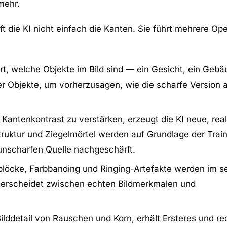
mehr.
t die KI nicht einfach die Kanten. Sie führt mehrere Op
rt, welche Objekte im Bild sind — ein Gesicht, ein Gebäu
er Objekte, um vorherzusagen, wie die scharfe Version
antenkontrast zu verstärken, erzeugt die KI neue, real
ruktur und Ziegelmörtel werden auf Grundlage der Trai
 unscharfen Quelle nachgeschärft.
öcke, Farbbanding und Ringing-Artefakte werden im s
nterscheidet zwischen echten Bildmerkmalen und
lddetail von Rauschen und Korn, erhält Ersteres und re