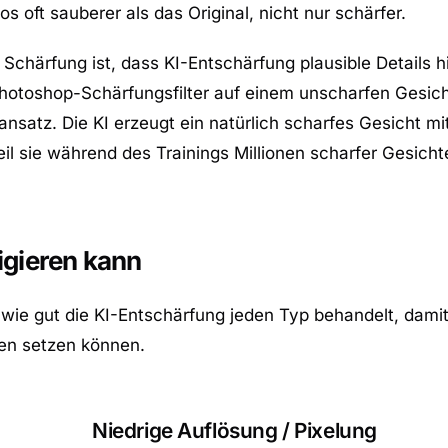
s oft sauberer als das Original, nicht nur schärfer.
Schärfung ist, dass KI-Entschärfung plausible Details h
Photoshop-Schärfungsfilter auf einem unscharfen Gesic
nsatz. Die KI erzeugt ein natürlich scharfes Gesicht mi
il sie während des Trainings Millionen scharfer Gesich
igieren kann
, wie gut die KI-Entschärfung jeden Typ behandelt, damit
gen setzen können.
Niedrige Auflösung / Pixelung