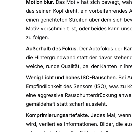
Motion blur.
Das Motiv hat sich bewegt, währe
das seinen Kopf dreht, ein vorbeifahrendes
einen gerichteten Streifen über dem sich b
Motiv verschmiert ist, oder beides kann un
zu folgen.
Außerhalb des Fokus.
Der Autofokus der Kame
die Hintergrundwand statt der davor stehen
weiche, runde Qualität, bei der Kanten in i
Wenig Licht und hohes ISO-Rauschen.
Bei A
Empfindlichkeit des Sensors (ISO), was zu 
eine aggressive Rauschunterdrückung anwend
gemäldehaft statt scharf aussieht.
Komprimierungsartefakte.
Jedes Mal, wenn e
wird, verliert es Informationen. Bilder, di