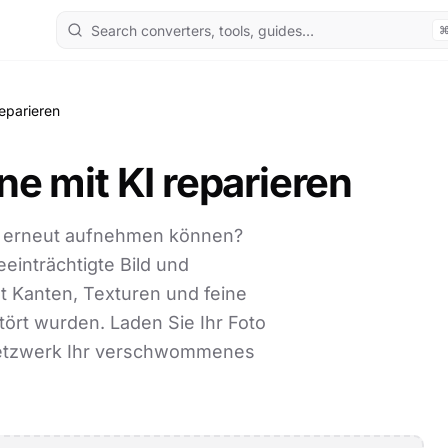
eparieren
ne mit KI reparieren
ht erneut aufnehmen können?
einträchtigte Bild und
lt Kanten, Texturen und feine
tört wurden. Laden Sie Ihr Foto
Netzwerk Ihr verschwommenes