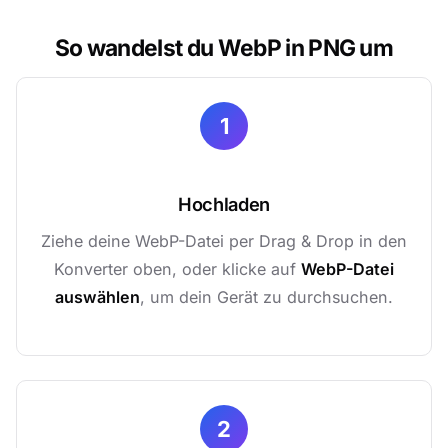
So wandelst du WebP in PNG um
1
Hochladen
Ziehe deine WebP-Datei per Drag & Drop in den
Konverter oben, oder klicke auf
WebP-Datei
auswählen
, um dein Gerät zu durchsuchen.
2