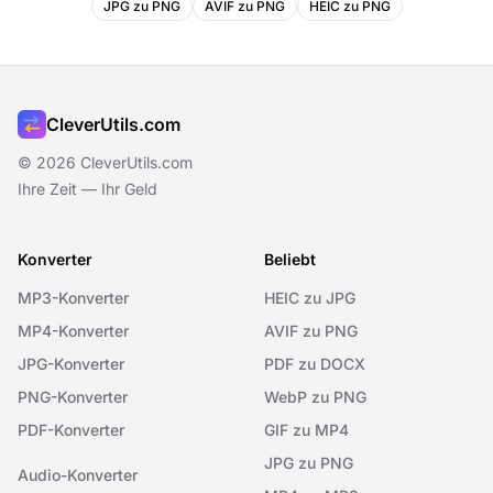
JPG zu PNG
AVIF zu PNG
HEIC zu PNG
CleverUtils.com
© 2026 CleverUtils.com
Ihre Zeit — Ihr Geld
Konverter
Beliebt
MP3-Konverter
HEIC zu JPG
MP4-Konverter
AVIF zu PNG
JPG-Konverter
PDF zu DOCX
PNG-Konverter
WebP zu PNG
PDF-Konverter
GIF zu MP4
JPG zu PNG
Audio-Konverter