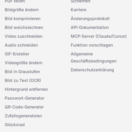
PDF teilen
Sicherheit
Bildgröße ändern
Karriere
Bild komprimieren
Änderungsprotokoll
Bild weichzeichnen
API-Dokumentation
Video zuschneiden
MCP-Server (Claude/Cursor)
Audio schneiden
Funktion vorschlagen
GIF-Ersteller
Allgemeine
Geschäftsbedingungen
Videogröße ändern
Datenschutzerklärung
Bild in Graustufen
Bild zu Text (OCR)
Hintergrund entfernen
Passwort-Generator
QR-Code-Generator
Zufallsgeneratoren
Glücksrad