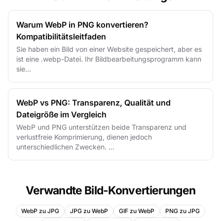
Warum WebP in PNG konvertieren?
Kompatibilitätsleitfaden
Sie haben ein Bild von einer Website gespeichert, aber es
ist eine .webp-Datei. Ihr Bildbearbeitungsprogramm kann
sie...
WebP vs PNG: Transparenz, Qualität und
Dateigröße im Vergleich
WebP und PNG unterstützen beide Transparenz und
verlustfreie Komprimierung, dienen jedoch
unterschiedlichen Zwecken. ...
Verwandte Bild-Konvertierungen
WebP zu JPG
JPG zu WebP
GIF zu WebP
PNG zu JPG