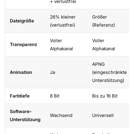
+ verlustfrei
26% kleiner
Größer
Dateigröße
(verlustfrei)
(Referenz)
Voller
Voller
Transparenz
Alphakanal
Alphakanal
APNG
Animation
Ja
(eingeschränkte
Unterstützung)
Farbtiefe
8 Bit
Bis zu 16 Bit
Software-
Wachsend
Universell
Unterstützung