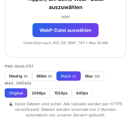
auszuwählen
oder
WebP-Datei auswählen
Unterstützt auch JPG, GIF, BMP, TIFF • Max 50 MB
PNG-QUALITÄT
Niedrig
Mittel
Hoch
Max
60
80
92
100
MAX. GRÖSSE
Original
2048px
1024px
640px
Deine Dateien sind sicher. Alle Uploads werden per HTTPS
verschlüsselt. Dateien werden innerhalb von 2 Stunden
automatisch von unseren Servern gelöscht.