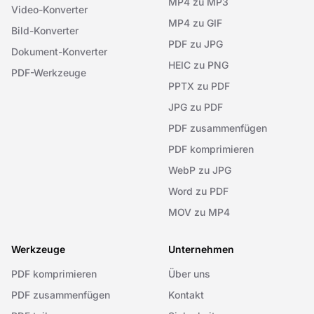
MP4 zu MP3
Video-Konverter
MP4 zu GIF
Bild-Konverter
PDF zu JPG
Dokument-Konverter
HEIC zu PNG
PDF-Werkzeuge
PPTX zu PDF
JPG zu PDF
PDF zusammenfügen
PDF komprimieren
WebP zu JPG
Word zu PDF
MOV zu MP4
Werkzeuge
Unternehmen
PDF komprimieren
Über uns
PDF zusammenfügen
Kontakt