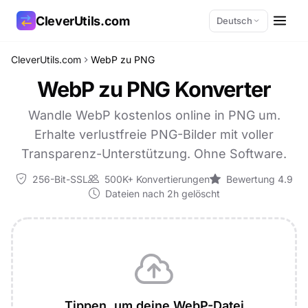
CleverUtils.com
Deutsch
CleverUtils.com
WebP zu PNG
Link kopieren
WebP zu PNG Konverter
E-Mail
Wandle WebP kostenlos online in PNG um.
Erhalte verlustfreie PNG-Bilder mit voller
Transparenz-Unterstützung. Ohne Software.
256-Bit-SSL
500K+ Konvertierungen
Bewertung 4.9
Dateien nach 2h gelöscht
Tippen, um deine WebP-Datei