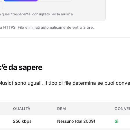
à quasi trasparente, consigliato per la musica
a HTTPS. File eliminati automaticamente entro 2 ore.
c’è da sapere
 Music) sono uguali. Il tipo di file determina se puoi conve
QUALITÀ
DRM
CONVER
256 kbps
Nessuno (dal 2009)
Sì