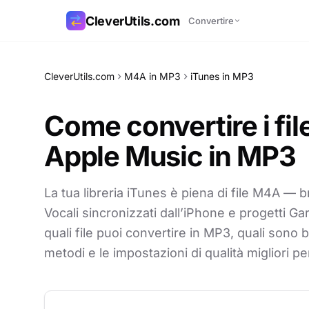
CleverUtils.com
Convertire
Copia link
CleverUtils.com
M4A in MP3
iTunes in MP3
Email
Come convertire i fil
Apple Music in MP3
La tua libreria iTunes è piena di file M4A — b
Vocali sincronizzati dall’iPhone e progetti 
quali file puoi convertire in MP3, quali sono 
metodi e le impostazioni di qualità migliori p