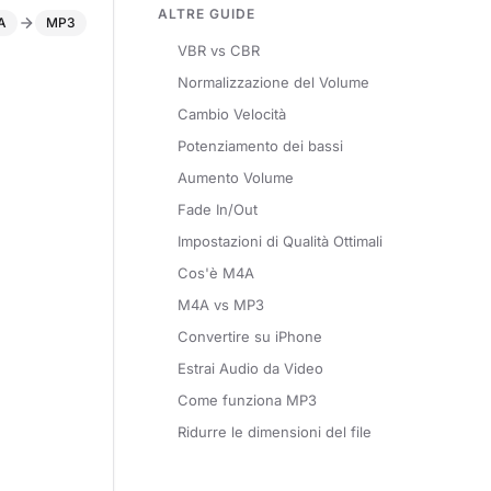
ALTRE GUIDE
A
MP3
VBR vs CBR
Normalizzazione del Volume
Cambio Velocità
Potenziamento dei bassi
Aumento Volume
Fade In/Out
Impostazioni di Qualità Ottimali
Cos'è M4A
M4A vs MP3
Convertire su iPhone
Estrai Audio da Video
Come funziona MP3
Ridurre le dimensioni del file