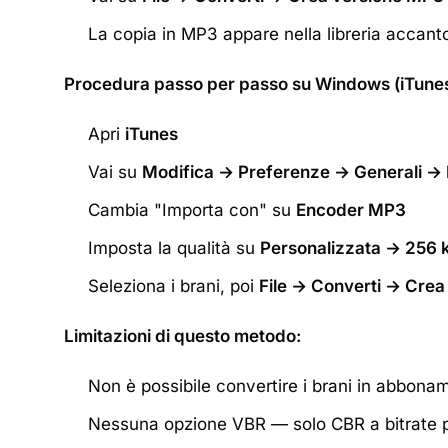
La copia in MP3 appare nella libreria accanto
Procedura passo per passo su Windows (iTunes
Apri
iTunes
Vai su
Modifica → Preferenze → Generali → 
Cambia "Importa con" su
Encoder MP3
Imposta la qualità su
Personalizzata → 256 
Seleziona i brani, poi
File → Converti → Cre
Limitazioni di questo metodo:
Non è possibile convertire i brani in abbon
Nessuna opzione VBR — solo CBR a bitrate pr