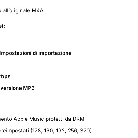
 all’originale M4A
):
Impostazioni di importazione
kbps
a versione MP3
amento Apple Music protetti da DRM
eimpostati (128, 160, 192, 256, 320)