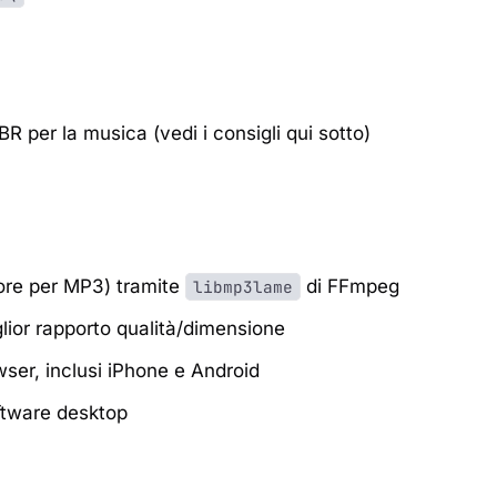
per la musica (vedi i consigli qui sotto)
tore per MP3) tramite
di FFmpeg
libmp3lame
lior rapporto qualità/dimensione
wser, inclusi iPhone e Android
oftware desktop