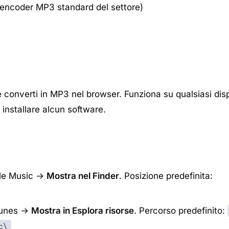
l’encoder MP3 standard del settore)
 converti in MP3 nel browser. Funziona su qualsiasi dis
nstallare alcun software.
pple Music →
Mostra nel Finder
. Posizione predefinita:
iTunes →
Mostra in Esplora risorse
. Percorso predefinito:
c\