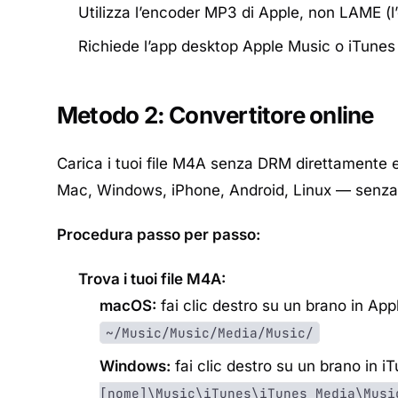
Utilizza l’encoder MP3 di Apple, non LAME (
Richiede l’app desktop Apple Music o iTunes
Metodo 2: Convertitore online
Carica i tuoi file M4A senza DRM direttamente e
Mac, Windows, iPhone, Android, Linux — senza i
Procedura passo per passo:
Trova i tuoi file M4A:
macOS:
fai clic destro su un brano in A
~/Music/Music/Media/Music/
Windows:
fai clic destro su un brano in 
[nome]\Music\iTunes\iTunes Media\Musi