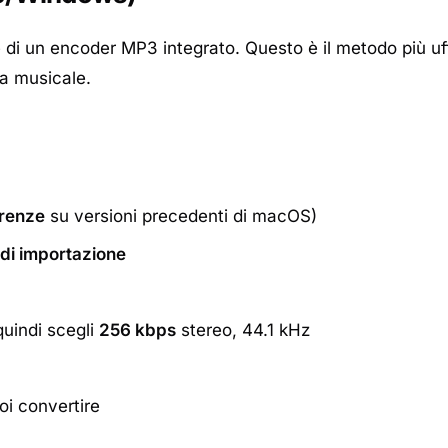
i un encoder MP3 integrato. Questo è il metodo più uff
ia musicale.
renze
su versioni precedenti di macOS)
 di importazione
quindi scegli
256 kbps
stereo, 44.1 kHz
uoi convertire