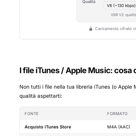
Qualità
V6 (~130 kbps)
VBR V2: qualit
Caricamento cifrato vi
I file iTunes / Apple Music: cosa 
Non tutti i file nella tua libreria iTunes (o Apple
qualità aspettarti:
FONTE
FORMATO
Acquisto iTunes Store
M4A (AAC)