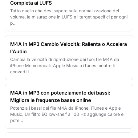
Completa ai LUFS
Tutto quello che devi sapere sulla normalizzazione del
volume, la misurazione in LUFS e i target specifici per ogni
p...
M4A in MP3 Cambio Velocità: Rallenta o Accelera
l'Audio
Cambia la velocità di riproduzione dei tuoi file M4A da
iPhone Memo vocali, Apple Music o iTunes mentre li
converti i...
M4A in MP3 con potenziamento dei bassi:
Migliora le frequenze basse online
Potenzia i bassi dei file M4A da iPhone, iTunes e Apple
Music. Un filtro EQ low-shelf a 100 Hz aggiunge calore e
pote...