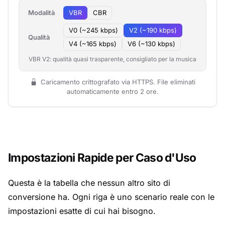
Modalità
VBR
CBR
V0 (~245 kbps)
V2 (~190 kbps)
Qualità
V4 (~165 kbps)
V6 (~130 kbps)
VBR V2: qualità quasi trasparente, consigliato per la musica
Caricamento crittografato via HTTPS. File eliminati
automaticamente entro 2 ore.
Impostazioni Rapide per Caso d'Uso
Questa è la tabella che nessun altro sito di
conversione ha. Ogni riga è uno scenario reale con le
impostazioni esatte di cui hai bisogno.