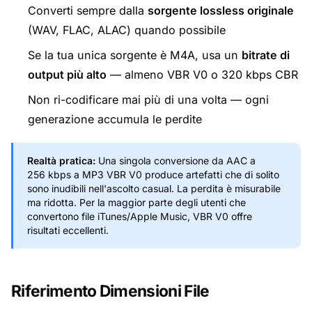
Converti sempre dalla
sorgente lossless originale
(WAV, FLAC, ALAC) quando possibile
Se la tua unica sorgente è M4A, usa un
bitrate di
output più alto
— almeno VBR V0 o 320 kbps CBR
Non ri-codificare mai più di una volta — ogni
generazione accumula le perdite
Realtà pratica:
Una singola conversione da AAC a
256 kbps a MP3 VBR V0 produce artefatti che di solito
sono inudibili nell'ascolto casual. La perdita è misurabile
ma ridotta. Per la maggior parte degli utenti che
convertono file iTunes/Apple Music, VBR V0 offre
risultati eccellenti.
Riferimento Dimensioni File