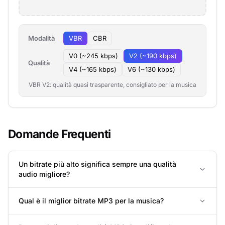
Modalità
VBR
CBR
V0 (~245 kbps)
V2 (~190 kbps)
Qualità
V4 (~165 kbps)
V6 (~130 kbps)
VBR V2: qualità quasi trasparente, consigliato per la musica
Domande Frequenti
Un bitrate più alto significa sempre una qualità
audio migliore?
Qual è il miglior bitrate MP3 per la musica?