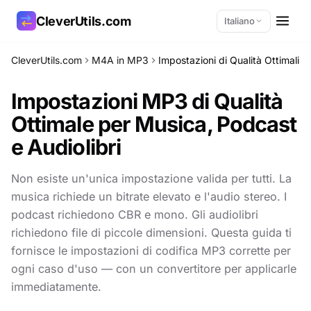
CleverUtils.com
Italiano
CleverUtils.com
M4A in MP3
Impostazioni di Qualità Ottimali
Copia link
Impostazioni MP3 di Qualità
Email
Ottimale per
Musica, Podcast
e Audiolibri
Non esiste un'unica impostazione valida per tutti. La
musica richiede un bitrate elevato e l'audio stereo. I
podcast richiedono CBR e mono. Gli audiolibri
richiedono file di piccole dimensioni. Questa guida ti
fornisce le impostazioni di codifica MP3 corrette per
ogni caso d'uso — con un convertitore per applicarle
immediatamente.