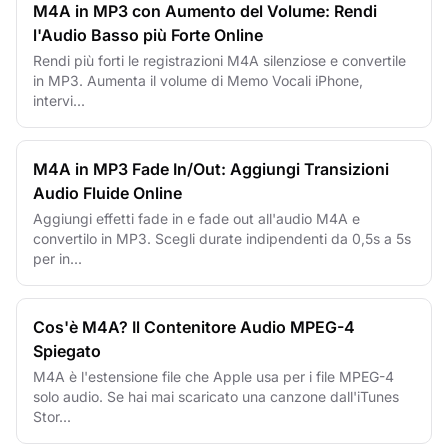
M4A in MP3 con Aumento del Volume: Rendi
l'Audio Basso più Forte Online
Rendi più forti le registrazioni M4A silenziose e convertile
in MP3. Aumenta il volume di Memo Vocali iPhone,
intervi...
M4A in MP3 Fade In/Out: Aggiungi Transizioni
Audio Fluide Online
Aggiungi effetti fade in e fade out all'audio M4A e
convertilo in MP3. Scegli durate indipendenti da 0,5s a 5s
per in...
Cos'è M4A? Il Contenitore Audio MPEG-4
Spiegato
M4A è l'estensione file che Apple usa per i file MPEG-4
solo audio. Se hai mai scaricato una canzone dall'iTunes
Stor...