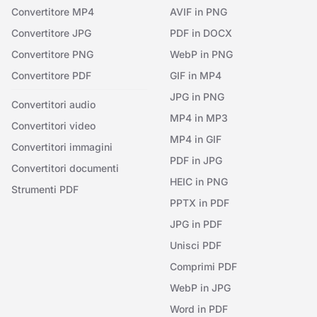
Convertitore MP4
AVIF in PNG
Convertitore JPG
PDF in DOCX
Convertitore PNG
WebP in PNG
Convertitore PDF
GIF in MP4
JPG in PNG
Convertitori audio
MP4 in MP3
Convertitori video
MP4 in GIF
Convertitori immagini
PDF in JPG
Convertitori documenti
HEIC in PNG
Strumenti PDF
PPTX in PDF
JPG in PDF
Unisci PDF
Comprimi PDF
WebP in JPG
Word in PDF