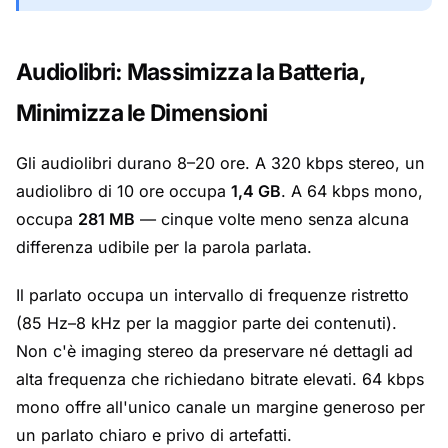
Audiolibri: Massimizza la Batteria,
Minimizza le Dimensioni
Gli audiolibri durano 8–20 ore. A 320 kbps stereo, un
audiolibro di 10 ore occupa
1,4 GB
. A 64 kbps mono,
occupa
281 MB
— cinque volte meno senza alcuna
differenza udibile per la parola parlata.
Il parlato occupa un intervallo di frequenze ristretto
(85 Hz–8 kHz per la maggior parte dei contenuti).
Non c'è imaging stereo da preservare né dettagli ad
alta frequenza che richiedano bitrate elevati. 64 kbps
mono offre all'unico canale un margine generoso per
un parlato chiaro e privo di artefatti.