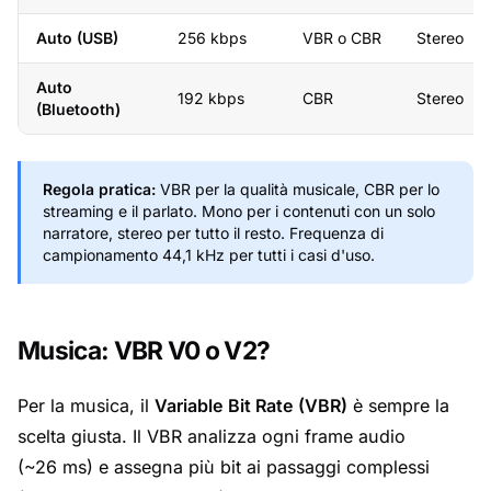
Auto (USB)
256 kbps
VBR o CBR
Stereo
Auto
192 kbps
CBR
Stereo
(Bluetooth)
Regola pratica:
VBR per la qualità musicale, CBR per lo
streaming e il parlato. Mono per i contenuti con un solo
narratore, stereo per tutto il resto. Frequenza di
campionamento 44,1 kHz per tutti i casi d'uso.
Musica: VBR V0 o V2?
Per la musica, il
Variable Bit Rate (VBR)
è sempre la
scelta giusta. Il VBR analizza ogni frame audio
(~26 ms) e assegna più bit ai passaggi complessi