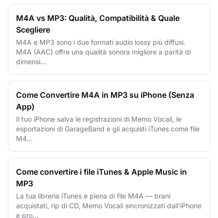
M4A vs MP3: Qualità, Compatibilità & Quale
Scegliere
M4A e MP3 sono i due formati audio lossy più diffusi.
M4A (AAC) offre una qualità sonora migliore a parità di
dimensi...
Come Convertire M4A in MP3 su iPhone (Senza
App)
Il tuo iPhone salva le registrazioni di Memo Vocali, le
esportazioni di GarageBand e gli acquisti iTunes come file
M4...
Come convertire i file iTunes & Apple Music in
MP3
La tua libreria iTunes è piena di file M4A — brani
acquistati, rip di CD, Memo Vocali sincronizzati dall’iPhone
e pro...