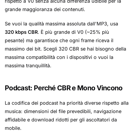
rispetto a V0 senza alcuna differenza udibile per la
grande maggioranza dei contenuti.
Se vuoi la qualità massima assoluta dall'MP3, usa
320 kbps CBR
. È più grande di V0 (~25% più
pesante) ma garantisce che ogni frame riceva il
massimo dei bit. Scegli 320 CBR se hai bisogno della
massima compatibilità con i dispositivi o vuoi la
massima tranquillità.
Podcast: Perché CBR e Mono Vincono
La codifica dei podcast ha priorità diverse rispetto alla
musica: dimensioni del file prevedibili, navigazione
affidabile e download ridotti per gli ascoltatori da
mobile.