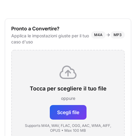
Pronto a Convertire?
M4A
MP3
Applica le impostazioni giuste per il tuo
caso d'uso
Tocca per scegliere il tuo file
oppure
Scegli file
Supports M4A, WAV, FLAC, OGG, AAC, WMA, AIFF,
OPUS • Max 100 MB