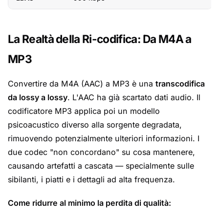
La Realtà della Ri-codifica: Da M4A a
MP3
Convertire da M4A (AAC) a MP3 è una
transcodifica
da lossy a lossy
. L'AAC ha già scartato dati audio. Il
codificatore MP3 applica poi un modello
psicoacustico diverso alla sorgente degradata,
rimuovendo potenzialmente ulteriori informazioni. I
due codec "non concordano" su cosa mantenere,
causando artefatti a cascata — specialmente sulle
sibilanti, i piatti e i dettagli ad alta frequenza.
Come ridurre al minimo la perdita di qualità: