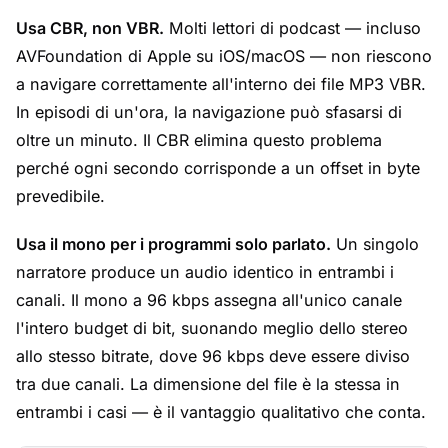
Usa CBR, non VBR.
Molti lettori di podcast — incluso
AVFoundation di Apple su iOS/macOS — non riescono
a navigare correttamente all'interno dei file MP3 VBR.
In episodi di un'ora, la navigazione può sfasarsi di
oltre un minuto. Il CBR elimina questo problema
perché ogni secondo corrisponde a un offset in byte
prevedibile.
Usa il mono per i programmi solo parlato.
Un singolo
narratore produce un audio identico in entrambi i
canali. Il mono a 96 kbps assegna all'unico canale
l'intero budget di bit, suonando meglio dello stereo
allo stesso bitrate, dove 96 kbps deve essere diviso
tra due canali. La dimensione del file è la stessa in
entrambi i casi — è il vantaggio qualitativo che conta.