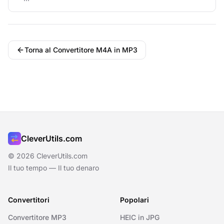
Torna al Convertitore M4A in MP3
CleverUtils.com
© 2026 CleverUtils.com
Il tuo tempo — Il tuo denaro
Convertitori
Popolari
Convertitore MP3
HEIC in JPG