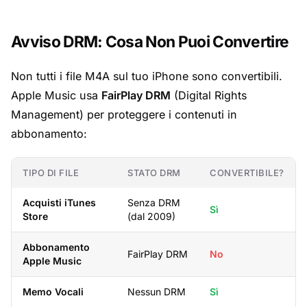
Avviso DRM: Cosa Non Puoi Convertire
Non tutti i file M4A sul tuo iPhone sono convertibili.
Apple Music usa
FairPlay DRM
(Digital Rights
Management) per proteggere i contenuti in
abbonamento:
TIPO DI FILE
STATO DRM
CONVERTIBILE?
Acquisti iTunes
Senza DRM
Sì
Store
(dal 2009)
Abbonamento
FairPlay DRM
No
Apple Music
Memo Vocali
Nessun DRM
Sì