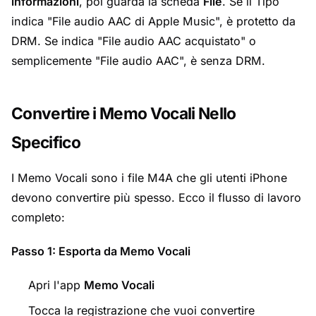
informazioni
, poi guarda la scheda
File
. Se il Tipo
indica "File audio AAC di Apple Music", è protetto da
DRM. Se indica "File audio AAC acquistato" o
semplicemente "File audio AAC", è senza DRM.
Convertire i Memo Vocali Nello
Specifico
I Memo Vocali sono i file M4A che gli utenti iPhone
devono convertire più spesso. Ecco il flusso di lavoro
completo:
Passo 1: Esporta da Memo Vocali
Apri l'app
Memo Vocali
Tocca la registrazione che vuoi convertire