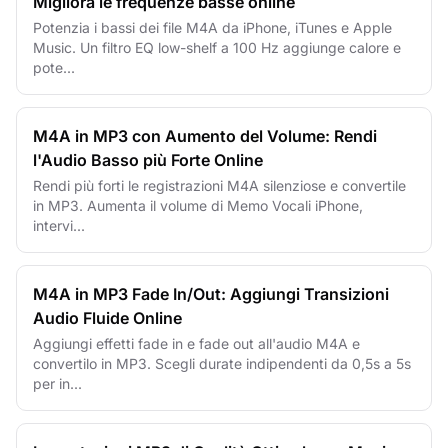
Migliora le frequenze basse online
Potenzia i bassi dei file M4A da iPhone, iTunes e Apple
Music. Un filtro EQ low-shelf a 100 Hz aggiunge calore e
pote...
M4A in MP3 con Aumento del Volume: Rendi
l'Audio Basso più Forte Online
Rendi più forti le registrazioni M4A silenziose e convertile
in MP3. Aumenta il volume di Memo Vocali iPhone,
intervi...
M4A in MP3 Fade In/Out: Aggiungi Transizioni
Audio Fluide Online
Aggiungi effetti fade in e fade out all'audio M4A e
convertilo in MP3. Scegli durate indipendenti da 0,5s a 5s
per in...