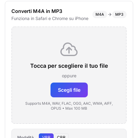
Converti M4A in MP3
M4A
MP3
Funziona in Safari e Chrome su iPhone
Tocca per scegliere il tuo file
oppure
Scegli file
Supports M4A, WAV, FLAC, OGG, AAC, WMA, AIFF,
OPUS • Max 100 MB
Modalità
VBR
CBR