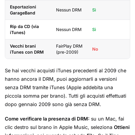
Esportazioni
Nessun DRM
Sì
GarageBand
Rip da CD (via
Nessun DRM
Sì
iTunes)
Vecchi brani
FairPlay DRM
No
iTunes con DRM
(pre-2009)
Se hai vecchi acquisti iTunes precedenti al 2009 che
hanno ancora il DRM, puoi aggiornarli a versioni
senza DRM tramite iTunes (Apple addebita una
piccola somma per brano). Tutti gli acquisti effettuati
dopo gennaio 2009 sono già senza DRM.
Come verificare la presenza di DRM:
su un Mac, fai
clic destro sul brano in Apple Music, seleziona
Ottieni