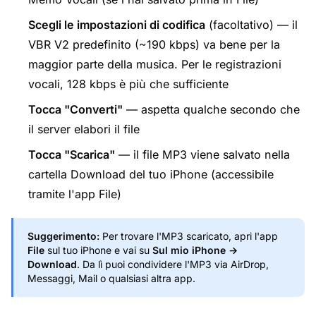
Scegli le impostazioni di codifica
(facoltativo) — il
VBR V2 predefinito (~190 kbps) va bene per la
maggior parte della musica. Per le registrazioni
vocali, 128 kbps è più che sufficiente
Tocca "Converti"
— aspetta qualche secondo che
il server elabori il file
Tocca "Scarica"
— il file MP3 viene salvato nella
cartella Download del tuo iPhone (accessibile
tramite l'app File)
Suggerimento:
Per trovare l'MP3 scaricato, apri l'app
File
sul tuo iPhone e vai su
Sul mio iPhone →
Download
. Da lì puoi condividere l'MP3 via AirDrop,
Messaggi, Mail o qualsiasi altra app.