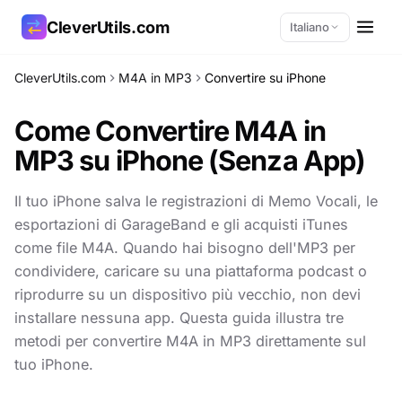
CleverUtils.com
Italiano
CleverUtils.com
M4A in MP3
Convertire su iPhone
Copia link
Come Convertire M4A in
Email
MP3
su iPhone (Senza App)
Il tuo iPhone salva le registrazioni di Memo Vocali, le
esportazioni di GarageBand e gli acquisti iTunes
come file M4A. Quando hai bisogno dell'MP3 per
condividere, caricare su una piattaforma podcast o
riprodurre su un dispositivo più vecchio, non devi
installare nessuna app. Questa guida illustra tre
metodi per convertire M4A in MP3 direttamente sul
tuo iPhone.