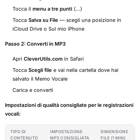
Tocca il
menu a tre punti
(...)
Tocca
Salva su File
— scegli una posizione in
iCloud Drive o Sul mio iPhone
Passo 2: Converti in MP3
Apri
CleverUtils.com
in Safari
Tocca
Scegli file
e vai nella cartella dove hai
salvato il Memo Vocale
Carica e converti
Impostazioni di qualità consigliate per le registrazioni
vocali:
TIPO DI
IMPOSTAZIONE
DIMENSIONE
CONTENUTO
MP3 CONSIGLIATA
FILE (1 MIN)