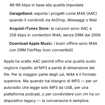
48–96 kbps in base alla qualità impostata
GarageBand:
esporta i progetti come M4A (AAC)
quando li condividi via AirDrop, Messaggi o Mail
Acquisti iTunes Store:
le canzoni sono AAC a
256 kbps in contenitori M4A, senza DRM dal 2009
Download Apple Music:
i brani offline sono M4A
con DRM FairPlay (non convertibili)
Apple ha scelto AAC perché offre una
qualità audio
migliore rispetto all'MP3
a parità di dimensione del
file. Per la maggior parte degli usi, M4A è il formato
superiore. Ma quando hai bisogno di MP3 — per un
autoradio che legge solo MP3 da USB, per una
piattaforma podcast, o per condividere con chi ha un
dispositivo legacy — la conversione è semplice.