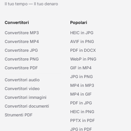
Il tuo tempo — Il tuo denaro
Convertitori
Popolari
Convertitore MP3
HEIC in JPG
Convertitore MP4
AVIF in PNG
Convertitore JPG
PDF in DOCX
Convertitore PNG
WebP in PNG
Convertitore PDF
GIF in MP4
JPG in PNG
Convertitori audio
MP4 in MP3
Convertitori video
MP4 in GIF
Convertitori immagini
PDF in JPG
Convertitori documenti
HEIC in PNG
Strumenti PDF
PPTX in PDF
JPG in PDF