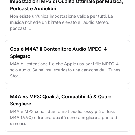
Impostazioni MP3 di Qualità Ottimale per Musica,
Podcast e Audiolibri
Non esiste un'unica impostazione valida per tutti. La
musica richiede un bitrate elevato e l'audio stereo. I
podcast ...
Cos'è M4A? Il Contenitore Audio MPEG-4
Spiegato
M4A è l'estensione file che Apple usa per i file MPEG-4
solo audio. Se hai mai scaricato una canzone dall'iTunes
Stor...
M4A vs MP3: Qualità, Compatibilità & Quale
Scegliere
M4A e MP3 sono i due formati audio lossy più diffusi.
M4A (AAC) offre una qualità sonora migliore a parità di
dimensi...