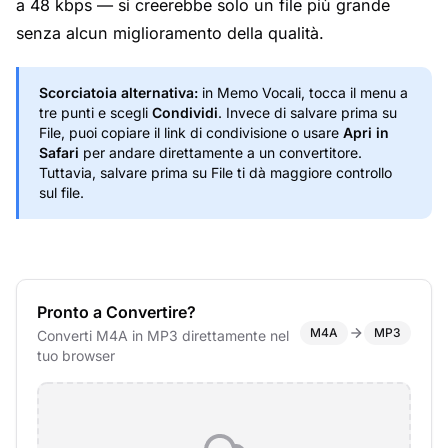
a 48 kbps — si creerebbe solo un file più grande
senza alcun miglioramento della qualità.
Scorciatoia alternativa:
in Memo Vocali, tocca il menu a
tre punti e scegli
Condividi
. Invece di salvare prima su
File, puoi copiare il link di condivisione o usare
Apri in
Safari
per andare direttamente a un convertitore.
Tuttavia, salvare prima su File ti dà maggiore controllo
sul file.
Pronto a Convertire?
M4A
MP3
Converti M4A in MP3 direttamente nel
tuo browser