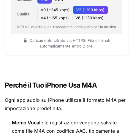
V0 (~245 kbps)
V2 (~190 kbps)
Qualità
V4 (~165 kbps)
V6 (~130 kbps)
VBR V2: qualità quasi trasparente, consigliato per la musica
Caricamento cifrato via HTTPS. File eliminati
automaticamente entro 2 ore.
Perché il Tuo iPhone Usa M4A
Ogni app audio su iPhone utilizza il formato M4A per
impostazione predefinita:
Memo Vocali:
le registrazioni vengono salvate
come file M4A con codifica AAC, tipicamente a