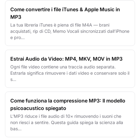
Come convertire i file iTunes & Apple Music in
MP3
La tua libreria iTunes è piena di file M4A — brani
acquistati, rip di CD, Memo Vocali sincronizzati dall’iPhone
e pro...
Estrai Audio da Video: MP4, MKV, MOV in MP3
Ogni file video contiene una traccia audio separata.
Estrarla significa rimuovere i dati video e conservare solo il
s...
Come funziona la compressione MP3: Il modello
psicoacustico spiegato
L’MP3 riduce i file audio di 10× rimuovendo i suoni che
non riesci a sentire. Questa guida spiega la scienza alla
bas...