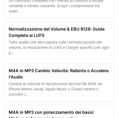
Un confronto completo tra i metodi di codifica a bitrate
variabile e bitrate costante. Scopri i compromessi tra
quali...
Normalizzazione del Volume & EBU R128: Guida
Completa ai LUFS
Tutto quello che devi sapere sulla normalizzazione del
volume, la misurazione in LUFS e i target specifici per ogni
p...
M4A in MP3 Cambio Velocità: Rallenta o Accelera
l'Audio
Cambia la velocità di riproduzione dei tuoi file M4A da
iPhone Memo vocali, Apple Music o iTunes mentre li
converti i...
M4A in MP3 con potenziamento dei bassi: