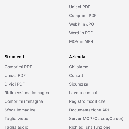
Unisci PDF
Comprimi PDF
WebP in JPG
Word in PDF
MOV in MP4
Strumenti
Azienda
Comprimi PDF
Chi siamo
Unisci PDF
Contatti
Dividi PDF
Sicurezza
Ridimensiona immagine
Lavora con noi
Comprimi immagine
Registro modifiche
Sfoca immagine
Documentazione API
Taglia video
Server MCP (Claude/Cursor)
Taglia audio
Richiedi una funzione