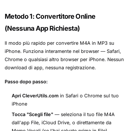
Metodo 1: Convertitore Online
(Nessuna App Richiesta)
Il modo più rapido per convertire M4A in MP3 su
iPhone. Funziona interamente nel browser — Safari,
Chrome o qualsiasi altro browser per iPhone. Nessun
download di app, nessuna registrazione.
Passo dopo passo:
Apri CleverUtils.com
in Safari o Chrome sul tuo
iPhone
Tocca "Scegli file"
— seleziona il tuo file M4A
dall'app File, iCloud Drive, o direttamente da
Memo Vocali (se l'hai salvato prima in File)