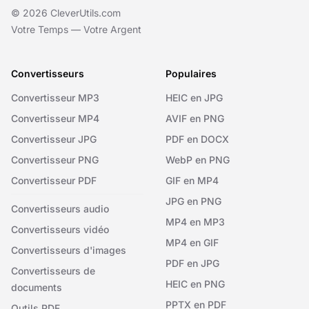
© 2026 CleverUtils.com
Votre Temps — Votre Argent
Convertisseurs
Populaires
Convertisseur MP3
HEIC en JPG
Convertisseur MP4
AVIF en PNG
Convertisseur JPG
PDF en DOCX
Convertisseur PNG
WebP en PNG
Convertisseur PDF
GIF en MP4
JPG en PNG
Convertisseurs audio
MP4 en MP3
Convertisseurs vidéo
MP4 en GIF
Convertisseurs d'images
PDF en JPG
Convertisseurs de
HEIC en PNG
documents
PPTX en PDF
Outils PDF