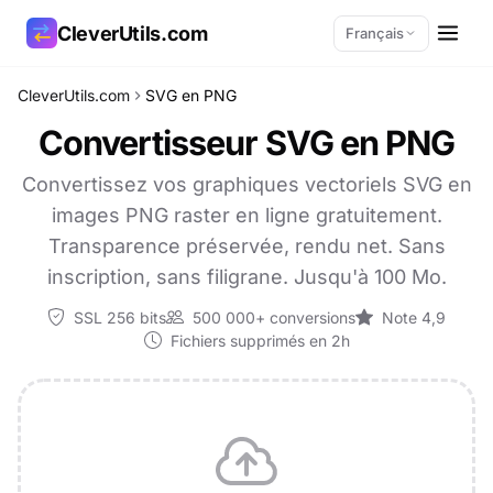
CleverUtils.com
Français
CleverUtils.com
SVG en PNG
Copier le lien
Convertisseur SVG en PNG
E-mail
Convertissez vos graphiques vectoriels SVG en
images PNG raster en ligne gratuitement.
Transparence préservée, rendu net. Sans
inscription, sans filigrane. Jusqu'à 100 Mo.
SSL 256 bits
500 000+ conversions
Note 4,9
Fichiers supprimés en 2h