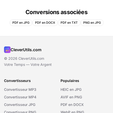
Conversions associées
PDF en JPG
PDF en DOCX
PDF en TXT
PNG en JPG
CleverUtils.com
© 2026 CleverUtils.com
Votre Temps — Votre Argent
Convertisseurs
Populaires
Convertisseur MP3
HEIC en JPG
Convertisseur MP4
AVIF en PNG
Convertisseur JPG
PDF en DOCX
Convertisseur PNG
WebP en PNG