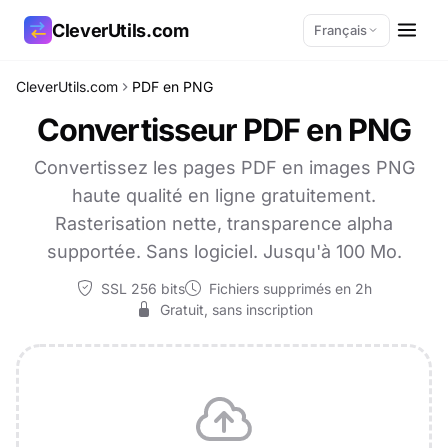
CleverUtils.com
Français
CleverUtils.com
PDF en PNG
Copier le lien
Convertisseur PDF en PNG
E-mail
Convertissez les pages PDF en images PNG
haute qualité en ligne gratuitement.
Rasterisation nette, transparence alpha
supportée. Sans logiciel. Jusqu'à 100 Mo.
SSL 256 bits
Fichiers supprimés en 2h
Gratuit, sans inscription