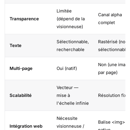
Limitée
Canal alpha
Transparence
(dépend de la
complet
visionneuse)
Sélectionnable,
Rastérisé (non
Texte
recherchable
sélectionnable)
Non (une imag
Multi-page
Oui (natif)
par page)
Vecteur —
Scalabilité
mise à
Résolution fixe
l'échelle infinie
Nécessite
Balise <img>
Intégration web
visionneuse /
native