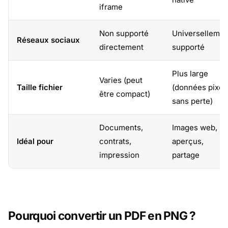
iframe
Non supporté
Universellemen
Réseaux sociaux
directement
supporté
Plus large
Varies (peut
Taille fichier
(données pixel
être compact)
sans perte)
Documents,
Images web,
Idéal pour
contrats,
aperçus,
impression
partage
Pourquoi convertir un PDF en PNG ?