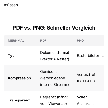
müssen.
PDF vs. PNG: Schneller Vergleich
MERKMAL
PDF
PNG
Dokumentformat
Typ
Rasterbildformat
(Vektor + Raster)
Gemischt
Verlustfrei
Kompression
(verschiedene
(DEFLATE)
interne Streams)
Begrenzt (hängt
Voller
Transparenz
vom Viewer ab)
Alphakanal