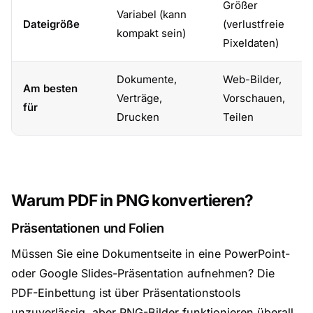
Größer
Variabel (kann
Dateigröße
(verlustfreie
kompakt sein)
Pixeldaten)
Dokumente,
Web-Bilder,
Am besten
Verträge,
Vorschauen,
für
Drucken
Teilen
Warum PDF in PNG konvertieren?
Präsentationen und Folien
Müssen Sie eine Dokumentseite in eine PowerPoint-
oder Google Slides-Präsentation aufnehmen? Die
PDF-Einbettung ist über Präsentationstools
unzuverlässig, aber PNG-Bilder funktionieren überall.