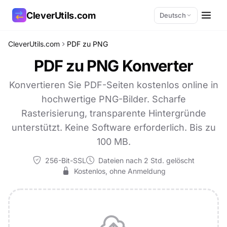
CleverUtils.com
Deutsch
CleverUtils.com
PDF zu PNG
Link kopieren
PDF zu PNG Konverter
E-Mail
Konvertieren Sie PDF-Seiten kostenlos online in
hochwertige PNG-Bilder. Scharfe
Rasterisierung, transparente Hintergründe
unterstützt. Keine Software erforderlich. Bis zu
100 MB.
256-Bit-SSL
Dateien nach 2 Std. gelöscht
Kostenlos, ohne Anmeldung