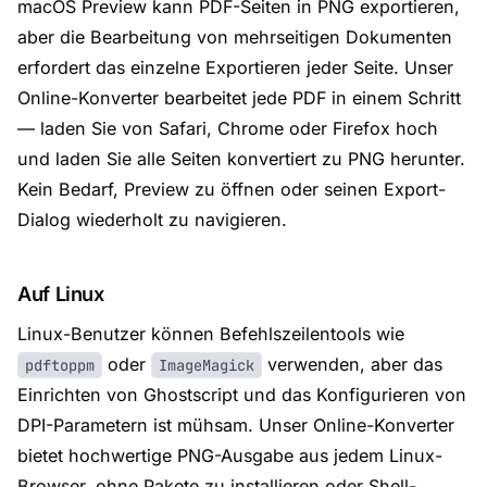
macOS Preview kann PDF-Seiten in PNG exportieren,
aber die Bearbeitung von mehrseitigen Dokumenten
erfordert das einzelne Exportieren jeder Seite. Unser
Online-Konverter bearbeitet jede PDF in einem Schritt
— laden Sie von Safari, Chrome oder Firefox hoch
und laden Sie alle Seiten konvertiert zu PNG herunter.
Kein Bedarf, Preview zu öffnen oder seinen Export-
Dialog wiederholt zu navigieren.
Auf Linux
Linux-Benutzer können Befehlszeilentools wie
oder
verwenden, aber das
pdftoppm
ImageMagick
Einrichten von Ghostscript und das Konfigurieren von
DPI-Parametern ist mühsam. Unser Online-Konverter
bietet hochwertige PNG-Ausgabe aus jedem Linux-
Browser, ohne Pakete zu installieren oder Shell-