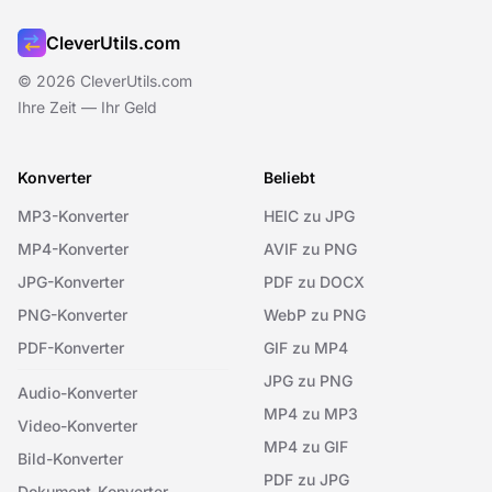
CleverUtils.com
© 2026 CleverUtils.com
Ihre Zeit — Ihr Geld
Konverter
Beliebt
MP3-Konverter
HEIC zu JPG
MP4-Konverter
AVIF zu PNG
JPG-Konverter
PDF zu DOCX
PNG-Konverter
WebP zu PNG
PDF-Konverter
GIF zu MP4
JPG zu PNG
Audio-Konverter
MP4 zu MP3
Video-Konverter
MP4 zu GIF
Bild-Konverter
PDF zu JPG
Dokument-Konverter