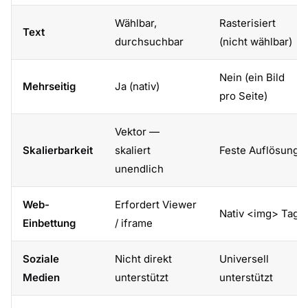
Wählbar,
Rasterisiert
Text
durchsuchbar
(nicht wählbar)
Nein (ein Bild
Mehrseitig
Ja (nativ)
pro Seite)
Vektor —
Skalierbarkeit
skaliert
Feste Auflösung
unendlich
Web-
Erfordert Viewer
Nativ <img> Tag
Einbettung
/ iframe
Soziale
Nicht direkt
Universell
Medien
unterstützt
unterstützt