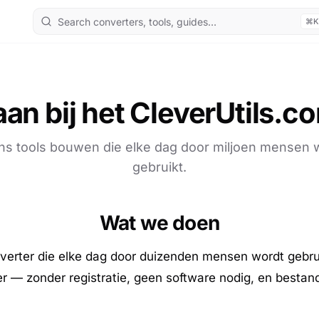
⌘K
e aan bij het CleverUtils.
ns tools bouwen die elke dag door miljoen mensen
gebruikt.
Wat we doen
onverter die elke dag door duizenden mensen wordt gebr
r — zonder registratie, geen software nodig, en besta