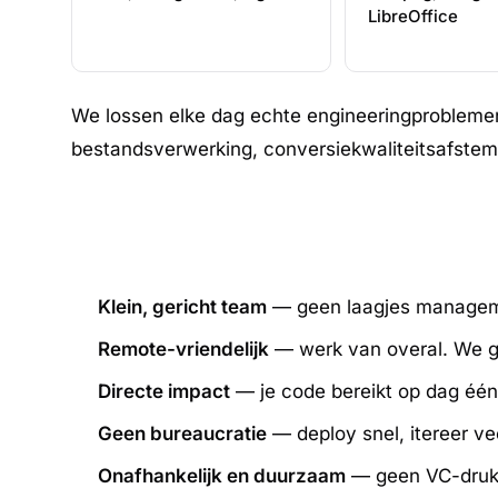
LibreOffice
We lossen elke dag echte engineeringproblemen
bestandsverwerking, conversiekwaliteitsafstem
Klein, gericht team
— geen laagjes managemen
Remote-vriendelijk
— werk van overal. We ge
Directe impact
— je code bereikt op dag één 
Geen bureaucratie
— deploy snel, itereer ve
Onafhankelijk en duurzaam
— geen VC-druk,