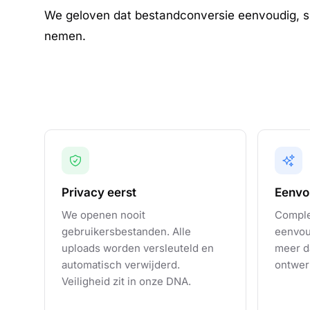
We geloven dat bestandconversie eenvoudig, sne
nemen.
Privacy eerst
Eenvo
We openen nooit
Comple
gebruikersbestanden. Alle
eenvoud
uploads worden versleuteld en
meer da
automatisch verwijderd.
ontwer
Veiligheid zit in onze DNA.