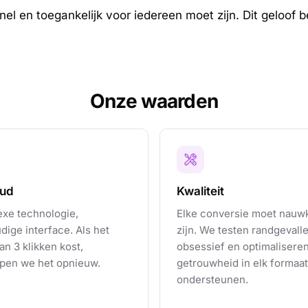
l en toegankelijk voor iedereen moet zijn. Dit geloof b
Onze waarden
ud
Kwaliteit
xe technologie,
Elke conversie moet nauw
ige interface. Als het
zijn. We testen randgevall
n 3 klikken kost,
obsessief en optimalisere
pen we het opnieuw.
getrouwheid in elk formaat
ondersteunen.