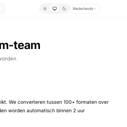
Nederlands
com-team
 worden
uikt. We converteren tussen 100+ formaten over
nden worden automatisch binnen 2 uur