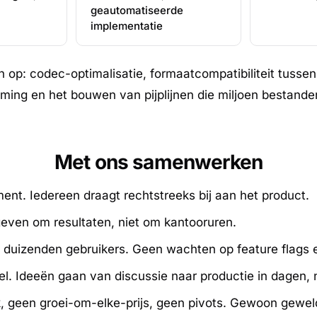
geautomatiseerde
implementatie
 op: codec-optimalisatie, formaatcompatibiliteit tusse
ming en het bouwen van pijplijnen die miljoen bestand
Met ons samenwerken
t. Iedereen draagt rechtstreeks bij aan het product.
ven om resultaten, niet om kantooruren.
duizenden gebruikers. Geen wachten op feature flags e
el. Ideeën gaan van discussie naar productie in dagen,
 geen groei-om-elke-prijs, geen pivots. Gewoon gewel