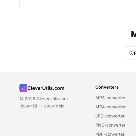
M
P
Converters
CleverUtils.com
MP3-converter
© 2026 CleverUtils.com
Jouw tijd — Jouw geld
MP4-converter
JPG-converter
PNG-converter
PDF-converter