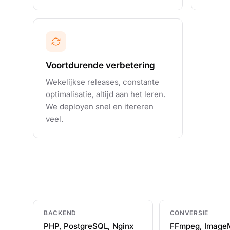
Voortdurende verbetering
Wekelijkse releases, constante
optimalisatie, altijd aan het leren.
We deployen snel en itereren
veel.
BACKEND
CONVERSIE
PHP, PostgreSQL, Nginx
FFmpeg, Image