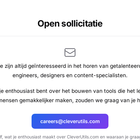
Open sollicitatie
 zijn altijd geïnteresseerd in het horen van getalenteer
engineers, designers en content-specialisten.
 je enthousiast bent over het bouwen van tools die het l
mensen gemakkelijker maken, zouden we graag van je h
careers@cleverutils.com
elf, wat je enthousiast maakt over CleverUtils.com en waaraan je graa