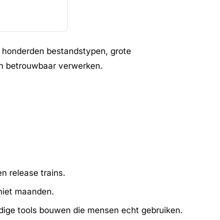
n honderden bestandstypen, grote
en betrouwbaar verwerken.
n release trains.
 niet maanden.
dige tools bouwen die mensen echt gebruiken.