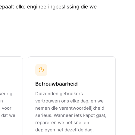
epaalt elke engineeringbeslissing die we
Betrouwbaarheid
keurig
Duizenden gebruikers
en
vertrouwen ons elke dag, en we
n voor
nemen die verantwoordelijkheid
 dat we
serieus. Wanneer iets kapot gaat,
repareren we het snel en
deployen het dezelfde dag.