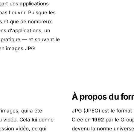
part des applications
s l'ouvrir. Puisque les
es et que de nombreux
ions d'applications, un
 pratique — et souvent le
 en images JPG
À propos du fo
images, qui a été
JPG (JPEG) est le format 
u vidéo. Cela lui donne
Créé en
1992
par le Group
ssion vidéo, ce qui
devenu la norme universel