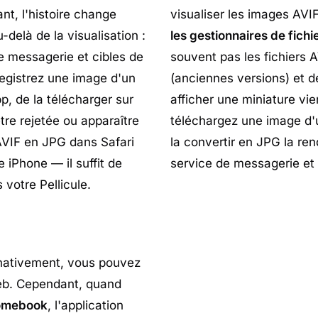
nt, l'histoire change
visualiser les images AVI
delà de la visualisation :
les gestionnaires de fichie
e messagerie et cibles de
souvent pas les fichiers 
egistrez une image d'un
(anciennes versions) et 
p, de la télécharger sur
afficher une miniature vie
être rejetée ou apparaître
téléchargez une image d'u
AVIF en JPG dans Safari
la convertir en JPG la re
 iPhone — il suffit de
service de messagerie et
 votre Pellicule.
 nativement, vous pouvez
web. Cependant, quand
romebook
, l'application