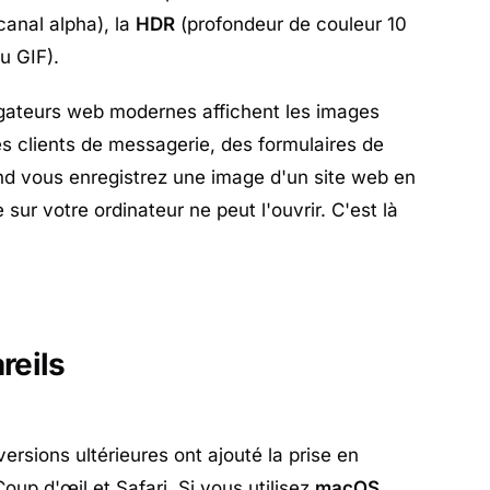
canal alpha), la
HDR
(profondeur de couleur 10
u GIF).
igateurs web modernes affichent les images
es clients de messagerie, des formulaires de
nd vous enregistrez une image d'un site web en
sur votre ordinateur ne peut l'ouvrir. C'est là
reils
rsions ultérieures ont ajouté la prise en
up d'œil et Safari. Si vous utilisez
macOS