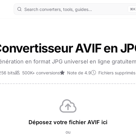
⌘K
onvertisseur AVIF en J
nération en format JPG universel en ligne gratuiteme
56 bits
500K+ conversions
Note de 4.9
Fichiers supprimés
Déposez votre fichier AVIF ici
ou