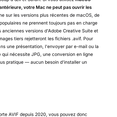
ntérieure, votre Mac ne peut pas ouvrir les
e sur les versions plus récentes de macOS, de
populaires ne prennent toujours pas en charge
s anciennes versions d'Adobe Creative Suite et
mages tiers rejetteront les fichiers .avif. Pour
ans une présentation, l'envoyer par e-mail ou la
e qui nécessite JPG, une conversion en ligne
lus pratique — aucun besoin d'installer un
orte AVIF depuis 2020, vous pouvez donc