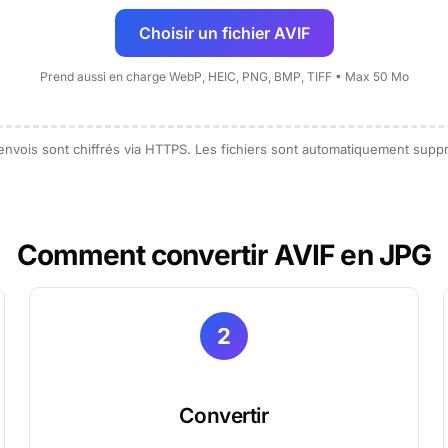
Choisir un fichier AVIF
Prend aussi en charge WebP, HEIC, PNG, BMP, TIFF • Max 50 Mo
 envois sont chiffrés via HTTPS. Les fichiers sont automatiquement sup
Comment convertir AVIF en JPG
2
Convertir