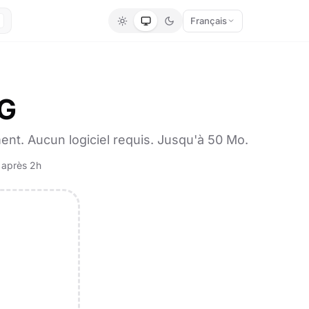
Français
PG
nt. Aucun logiciel requis. Jusqu'à 50 Mo.
 après 2h