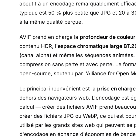
aboutit à un encodage remarquablement effica
typique est 50 % plus petite que JPG et 20 à 
à la même qualité perçue.
AVIF prend en charge la
profondeur de couleur 1
contenu HDR, l'
espace chromatique large BT.
(canal alpha) et même les séquences animées. I
compression sans perte et avec perte. Le format 
open-source, soutenu par l'Alliance for Open M
Le principal inconvénient est la
prise en charge 
dehors des navigateurs web. L'encodage est é
calcul — créer des fichiers AVIF prend beauco
créer des fichiers JPG ou WebP, ce qui est pour
utilisé par les grands sites web qui peuvent se 
d'encodage en échange d'économies de bande