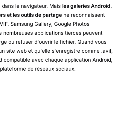
F dans le navigateur. Mais
les galeries Android,
rs et les outils de partage
ne reconnaissent
AVIF. Samsung Gallery, Google Photos
de nombreuses applications tierces peuvent
rge ou refuser d'ouvrir le fichier. Quand vous
n site web et qu'elle s'enregistre comme .avif,
nd compatible avec chaque application Android,
 plateforme de réseaux sociaux.