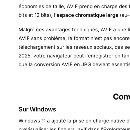
économies de taille, AVIF prend en charge des 
bits et 12 bits), l'
espace chromatique large
(au-
Malgré ces avantages techniques, AVIF a une li
AVIF sans problème, le format n'est pas encore 
téléchargement sur les réseaux sociaux, des se
2025, votre navigateur peut l'enregistrer en tan
que la conversion AVIF en JPG devient essentie
Conv
Sur Windows
Windows 11 a ajouté la prise en charge native 
prévisualiser les fichiers .avif dans l'Explorateur