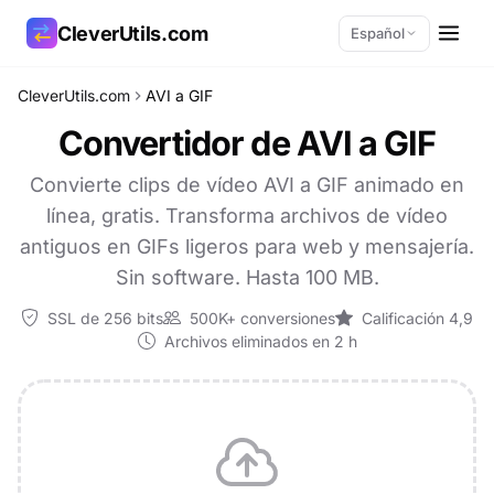
CleverUtils.com
Español
CleverUtils.com
AVI a GIF
Copiar enlace
Convertidor de AVI a GIF
Correo electrónico
Convierte clips de vídeo AVI a GIF animado en
línea, gratis. Transforma archivos de vídeo
antiguos en GIFs ligeros para web y mensajería.
Sin software. Hasta 100 MB.
SSL de 256 bits
500K+ conversiones
Calificación 4,9
Archivos eliminados en 2 h