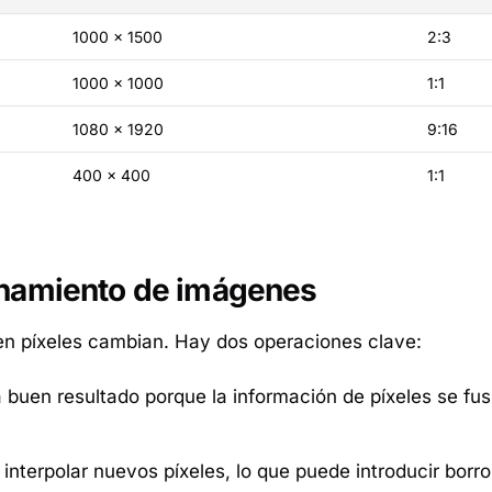
1000 × 1500
2:3
1000 × 1000
1:1
1080 × 1920
9:16
400 × 400
1:1
onamiento de imágenes
en píxeles cambian. Hay dos operaciones clave:
buen resultado porque la información de píxeles se fu
terpolar nuevos píxeles, lo que puede introducir borro