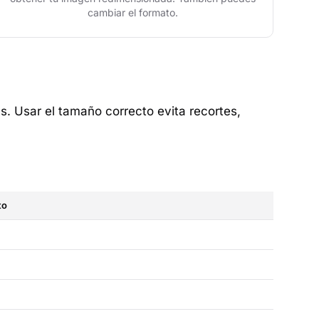
cambiar el formato.
as. Usar el tamaño correcto evita recortes,
to