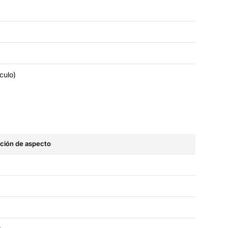
rculo)
ación de aspecto