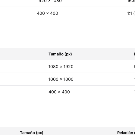
1920 × 1080
16:
400 × 400
1:1 
Tamaño (px)
1080 × 1920
1000 × 1000
400 × 400
Tamaño (px)
Relación