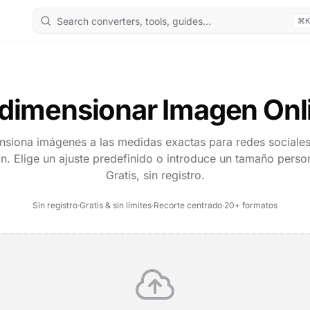
⌘
dimensionar Imagen Onl
siona imágenes a las medidas exactas para redes sociale
n. Elige un ajuste predefinido o introduce un tamaño perso
Gratis, sin registro.
Sin registro
·
Gratis & sin límites
·
Recorte centrado
·
20+ formatos