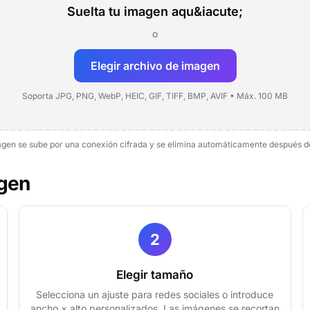
Suelta tu imagen aqu&iacute;
o
Elegir archivo de imagen
Soporta JPG, PNG, WebP, HEIC, GIF, TIFF, BMP, AVIF • Máx. 100 MB
gen se sube por una conexión cifrada y se elimina automáticamente después de
gen
2
Elegir tamaño
Selecciona un ajuste para redes sociales o introduce
ancho × alto personalizados. Las imágenes se recortan