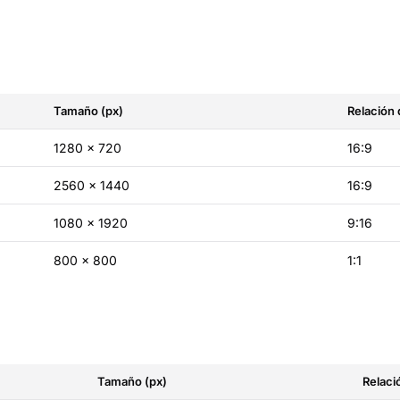
Tamaño (px)
Relación
1280 × 720
16:9
2560 × 1440
16:9
1080 × 1920
9:16
800 × 800
1:1
Tamaño (px)
Relaci