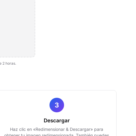
 2 horas.
3
Descargar
Haz clic en «Redimensionar & Descargar» para
obtener tu imagen redimensionada. También puedes