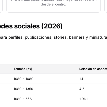
desde el centro.
des sociales (2026)
ara perfiles, publicaciones, stories, banners y miniatur
Tamaño (px)
Relación de aspec
1080 × 1080
1:1
1080 × 1350
4:5
1080 × 566
1.91:1