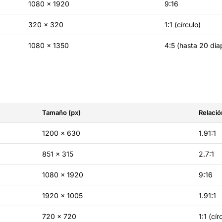
1080 × 1920
9:16
320 × 320
1:1 (círculo)
1080 × 1350
4:5 (hasta 20 dia
Tamaño (px)
Relació
1200 × 630
1.91:1
851 × 315
2.7:1
1080 × 1920
9:16
1920 × 1005
1.91:1
720 × 720
1:1 (cír