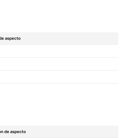
 de aspecto
ón de aspecto