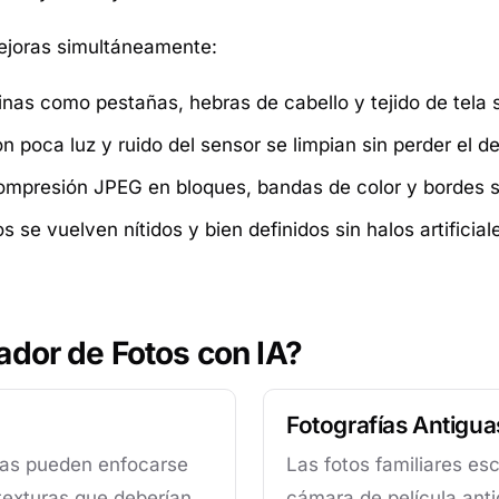
mejoras simultáneamente:
inas como pestañas, hebras de cabello y tejido de tela 
 poca luz y ruido del sensor se limpian sin perder el d
mpresión JPEG en bloques, bandas de color y bordes s
s se vuelven nítidos y bien definidos sin halos artificial
ador de Fotos con IA?
Fotografías Antigua
das pueden enfocarse
Las fotos familiares e
 texturas que deberían
cámara de película anti