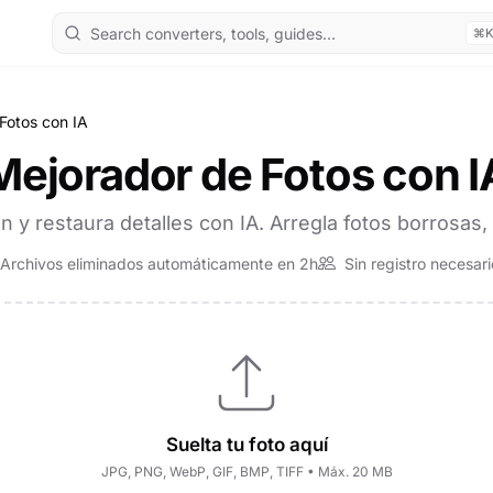
⌘
Fotos con IA
Mejorador de Fotos con I
n y restaura detalles con IA. Arregla fotos borrosas, 
Archivos eliminados automáticamente en 2h
Sin registro necesari
Suelta tu foto aquí
JPG, PNG, WebP, GIF, BMP, TIFF • Máx. 20 MB