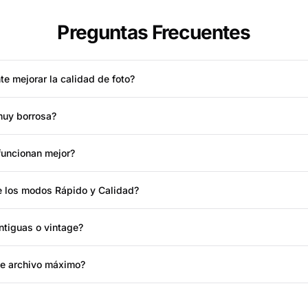
Preguntas Frecuentes
te mejorar la calidad de foto?
muy borrosa?
funcionan mejor?
re los modos Rápido y Calidad?
ntiguas o vintage?
de archivo máximo?