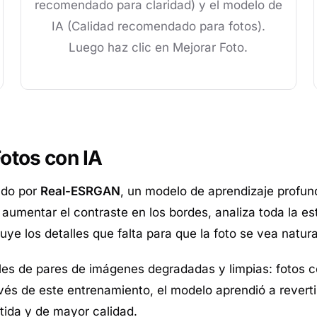
recomendado para claridad) y el modelo de
IA (Calidad recomendado para fotos).
Luego haz clic en Mejorar Foto.
otos con IA
ado por
Real-ESRGAN
, un modelo de aprendizaje profun
 aumentar el contraste en los bordes, analiza toda la e
uye los detalles que falta para que la foto se vea natu
iles de pares de imágenes degradadas y limpias: fotos 
través de este entrenamiento, el modelo aprendió a reve
tida y de mayor calidad.