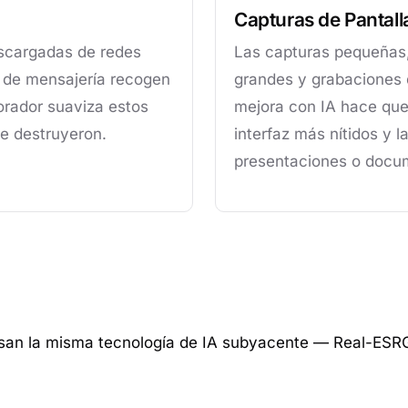
Capturas de Pantall
scargadas de redes
Las capturas pequeñas
s de mensajería recogen
grandes y grabaciones 
orador suaviza estos
mejora con IA hace que 
ue destruyeron.
interfaz más nítidos y 
presentaciones o docu
usan la misma tecnología de IA subyacente — Real-ESRG