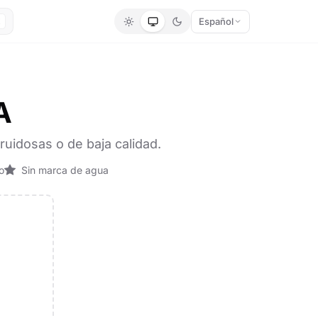
Español
K
A
ruidosas o de baja calidad.
o
Sin marca de agua