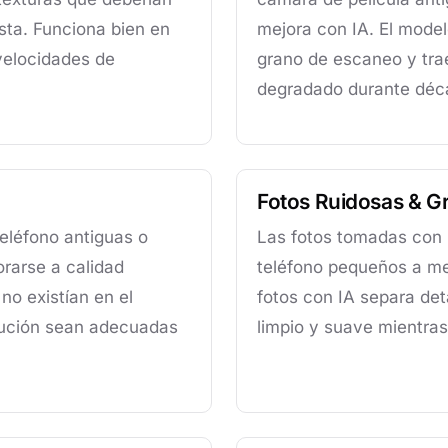
ista. Funciona bien en
mejora con IA. El model
velocidades de
grano de escaneo y tra
degradado durante déc
Fotos Ruidosas & G
eléfono antiguas o
Las fotos tomadas con 
rarse a calidad
teléfono pequeños a me
 no existían en el
fotos con IA separa det
olución sean adecuadas
limpio y suave mientras