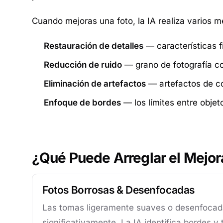
Cuando mejoras una foto, la IA realiza varios 
Restauración de detalles
— características f
Reducción de ruido
— grano de fotografía con
Eliminación de artefactos
— artefactos de co
Enfoque de bordes
— los límites entre objeto
¿Qué Puede Arreglar el Mejor
Fotos Borrosas & Desenfocadas
Las tomas ligeramente suaves o desenfoca
significativamente. La IA identifica bordes y