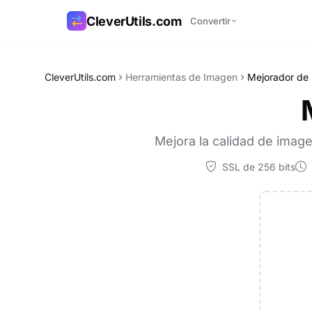
CleverUtils.com
Convertir
Copiar enlace
CleverUtils.com
Herramientas de Imagen
Mejorador de 
Correo electrónico
Mejora la calidad de image
SSL de 256 bits