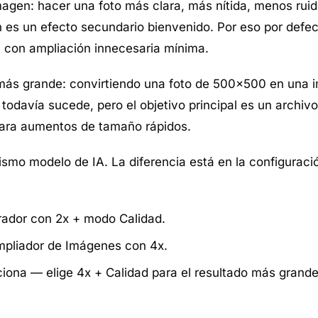
magen: hacer una foto más clara, más nítida, menos ruid
n es un efecto secundario bienvenido. Por eso por defe
 con ampliación innecesaria mínima.
ás grande: convirtiendo una foto de 500×500 en una 
todavía sucede, pero el objetivo principal es un archi
para aumentos de tamaño rápidos.
mismo modelo de IA. La diferencia está en la configura
ador con 2x + modo Calidad.
pliador de Imágenes
con 4x.
iona — elige 4x + Calidad para el resultado más grande 