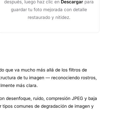
después, luego haz clic en
Descargar
para
guardar tu foto mejorada con detalle
restaurado y nitidez.
do que va mucho más allá de los filtros de
structura de tu imagen — reconociendo rostros,
ralmente más clara.
con desenfoque, ruido, compresión JPEG y baja
rtir tipos comunes de degradación de imagen y