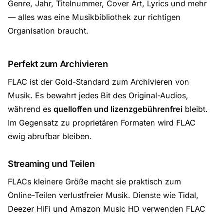
Genre, Jahr, Titelnummer, Cover Art, Lyrics und mehr
— alles was eine Musikbibliothek zur richtigen
Organisation braucht.
Perfekt zum Archivieren
FLAC ist der Gold-Standard zum Archivieren von
Musik. Es bewahrt jedes Bit des Original-Audios,
während es
quelloffen und lizenzgebührenfrei
bleibt.
Im Gegensatz zu proprietären Formaten wird FLAC
ewig abrufbar bleiben.
Streaming und Teilen
FLACs kleinere Größe macht sie praktisch zum
Online-Teilen verlustfreier Musik. Dienste wie Tidal,
Deezer HiFi und Amazon Music HD verwenden FLAC