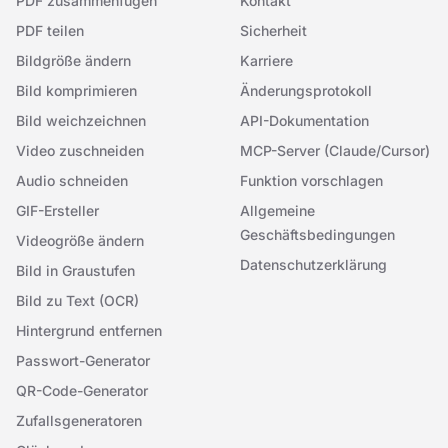
PDF zusammenfügen
Kontakt
PDF teilen
Sicherheit
Bildgröße ändern
Karriere
Bild komprimieren
Änderungsprotokoll
Bild weichzeichnen
API-Dokumentation
Video zuschneiden
MCP-Server (Claude/Cursor)
Audio schneiden
Funktion vorschlagen
GIF-Ersteller
Allgemeine
Geschäftsbedingungen
Videogröße ändern
Datenschutzerklärung
Bild in Graustufen
Bild zu Text (OCR)
Hintergrund entfernen
Passwort-Generator
QR-Code-Generator
Zufallsgeneratoren