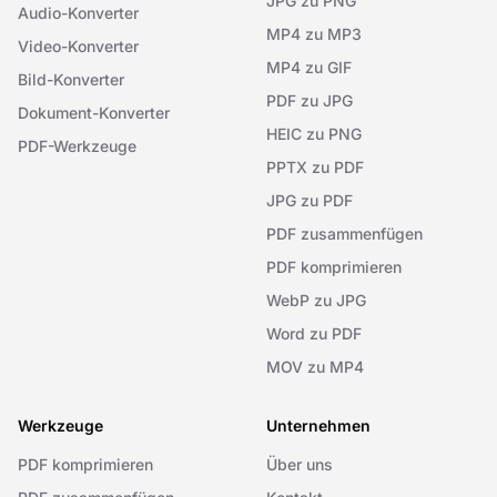
JPG zu PNG
Audio-Konverter
MP4 zu MP3
Video-Konverter
MP4 zu GIF
Bild-Konverter
PDF zu JPG
Dokument-Konverter
HEIC zu PNG
PDF-Werkzeuge
PPTX zu PDF
JPG zu PDF
PDF zusammenfügen
PDF komprimieren
WebP zu JPG
Word zu PDF
MOV zu MP4
Werkzeuge
Unternehmen
PDF komprimieren
Über uns