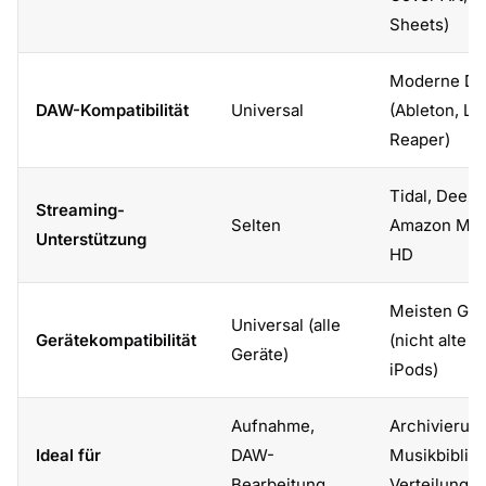
Sheets)
Moderne D
DAW-Kompatibilität
Universal
(Ableton, Lo
Reaper)
Tidal, Deeze
Streaming-
Selten
Amazon Mus
Unterstützung
HD
Meisten Ger
Universal (alle
Gerätekompatibilität
(nicht alte
Geräte)
iPods)
Aufnahme,
Archivierung
Ideal für
DAW-
Musikbibliot
Bearbeitung
Verteilung