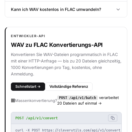
Kann ich WAV kostenlos in FLAC umwandeln?
ENTWICKLER-API
WAV zu FLAC Konvertierungs-API
Konvertieren Sie WAV-Dateien programmatisch in FLAC
mit einer HTTP-Anfrage — bis zu 20 Dateien gleichzeitig,
1000 Konvertierungen pro Tag, kostenlos, ohne
Anmeldung.
Schnellstart →
Vollständige Referenz
verarbeitet
POST /api/v1/batch
Massenkonvertierung?
20 Dateien auf einmal →
POST /api/v1/convert
curl -X POST https://cleverutils.com/api/v1/convert \
