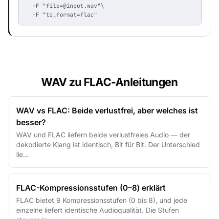
  -F "
file=@input.wav
"\

  -F "to_format=flac"
WAV zu FLAC-Anleitungen
WAV vs FLAC: Beide verlustfrei, aber welches ist
besser?
WAV und FLAC liefern beide verlustfreies Audio — der
dekodierte Klang ist identisch, Bit für Bit. Der Unterschied
lie...
FLAC-Kompressionsstufen (0–8) erklärt
FLAC bietet 9 Kompressionsstufen (0 bis 8), und jede
einzelne liefert identische Audioqualität. Die Stufen