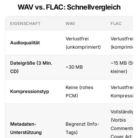
WAV vs. FLAC: Schnellvergleich
EIGENSCHAFT
WAV
FLAC
Verlustfrei
Verlustfrei
Audioqualität
(unkomprimiert)
(komprimiert
Dateigröße (3 Min.
~15 MB (50
~30 MB
CD)
kleiner)
Keine (rohes
Verlustfreie
Kompressionstyp
PCM)
Kompressio
Vollständig
(Vorbis
Metadaten-
Begrenzt (Info-
Comments,
Unterstützung
Tags)
Cover Art, 