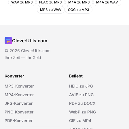
WAV zu MP3
FLAC zu MP3
M4A zu MP3
M4A zu WAV
MP3 zu WAV
OGG zu MP3
CleverUtils.com
© 2026 CleverUtils.com
Ihre Zeit — Ihr Geld
Konverter
Beliebt
MP3-Konverter
HEIC zu JPG
MP4-Konverter
AVIF zu PNG
JPG-Konverter
PDF zu DOCX
PNG-Konverter
WebP zu PNG
PDF-Konverter
GIF zu MP4